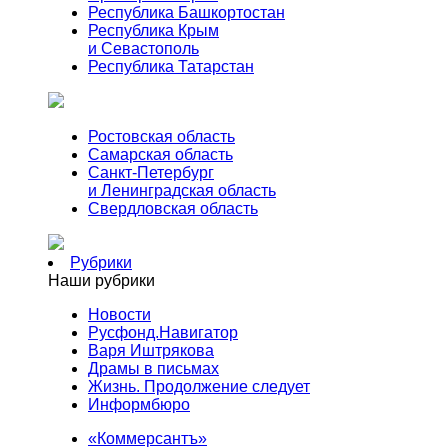
Республика Башкортостан
Республика Крым
и Севастополь
Республика Татарстан
Ростовская область
Самарская область
Санкт-Петербург
и Ленинградская область
Свердловская область
Рубрики
Наши рубрики
Новости
Русфонд.Навигатор
Варя Иштрякова
Драмы в письмах
Жизнь. Продолжение следует
Информбюро
«Коммерсантъ»