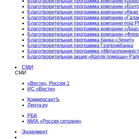
Благотворительная программа компании «Доро
Благотворительная программа компании «Болт
Благотворительная программа компании «Квар
Благотворительная программа компании «Гала
Благотворительная программа компании msg Pl
Благотворительная программа компании «Диа
Благотворительная программа компании «Фло
Благотворительная программа банка «Зенит»
Благотворительная программа Газпромбанка
Благотворительная программа «Металлоинвес
Благотворительная акция «Капля помощи» Parl
СМИ
СМИ
«Вести», Россия 1
ИС «Вести»
КоммерсантЪ
Лента.ру
РБК
МИА «Россия сегодня»
Эндаумент