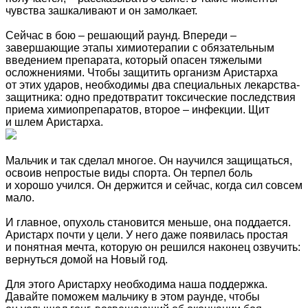
чувства зашкаливают и он замолкает.
Сейчас в бою – решающий раунд. Впереди –
завершающие этапы химиотерапии с обязательным
введением препарата, который опасен тяжелыми
осложнениями. Чтобы защитить организм Аристарха
от этих ударов, необходимы два специальных лекарства-
защитника: одно предотвратит токсические последствия
приема химиопрепаратов, второе – инфекции. Щит
и шлем Аристарха.
Мальчик и так сделал многое. Он научился защищаться,
освоив непростые виды спорта. Он терпел боль
и хорошо учился. Он держится и сейчас, когда сил совсем
мало.
И главное, опухоль становится меньше, она поддается.
Аристарх почти у цели. У него даже появилась простая
и понятная мечта, которую он решился наконец озвучить:
вернуться домой на Новый год.
Для этого Аристарху необходима наша поддержка.
Давайте поможем мальчику в этом раунде, чтобы