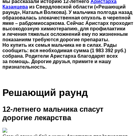
мы рассказали историю 12-летнего
Аристарха
Казанцева
из Свердловской области («Решающий
раунд», Наталья Волкова). У мальчика полгода назад
образовалась злокачественная опухоль в черепной
ямке – рабдомиосаркома. Сейчас Аристарх проходит
высокодозную химиотерапию, для профилактики
и лечения тяжелых осложнений ему по жизненным
показаниям требуются дорогие препараты.
Но купить их семья мальчика не в силах. Рады
сообщить: вся необходимая сумма (1 983 392 руб.)
собрана. Родители Аристарха благодарят всех
за помощь. Дорогие друзья, примите и нашу
признательность.
Решающий раунд
12-летнего мальчика спасут
дорогие лекарства