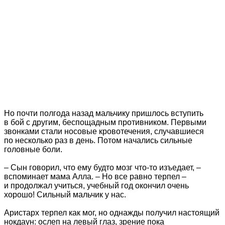
Но почти полгода назад мальчику пришлось вступить
в бой с другим, беспощадным противником. Первыми
звонками стали носовые кровотечения, случавшиеся
по несколько раз в день. Потом начались сильные
головные боли.
– Сын говорил, что ему будто мозг что-то изъедает, –
вспоминает мама Алла. – Но все равно терпел –
и продолжал учиться, учебный год окончил очень
хорошо! Сильный мальчик у нас.
Аристарх терпел как мог, но однажды получил настоящий
нокдаун: ослеп на левый глаз, зрение пока