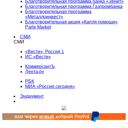
Благотворительная программа банка «Зенит»
Благотворительная программа Газпромбанка
Благотворительная программа
«Металлоинвест»
Благотворительная акция «Капля помощи»
Parle Market
СМИ
СМИ
«Вести», Россия 1
ИС «Вести»
КоммерсантЪ
Лента.ру
РБК
МИА «Россия сегодня»
Эндаумент