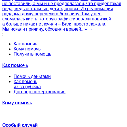
не поставили, а мы и не предполагали, что придет такая
беда, ведь остальные дети здоровы. Из реанимации
роддома дочку перевели в больницу. Там у нее
сломалась кисть, которую зафиксировали повязкой,
а больше никак не лечили – Валя просто лежала.
Мы искали причину, обходили врачей...» →
;
Как помочь
Кому помочь
Получить помощь
Как помочь
Помочь деньгами
Как помочь
из-за рубежа
Договор пожертвования
Кому помочь
Особый случай