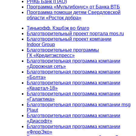
РНКБ Банк (ПАО)
Программа «Мультибонус» от Банка ВТБ
Программа помощи детям Свердловской
области «Росток добра»
Тинькофф. Кэшбэк во благо
Благотворительный проект портала mos.ru
Благотворительный проект компании
Indoor Group
Благотворительные программы
ГК «Кредитэкспресс»
Благотворительная программа компании
«Дорожная сеть»
Благотворительная программа компании
«Болта»
Благотворительная программа компании
«Квартал-18»
Благотворительная программа компании
«Галактика»
Благотворительная программа компании msg
Plaut
Благотворительная программа компании
«Диасофт»
Благотворительная программа компании
«ФлорЭко»