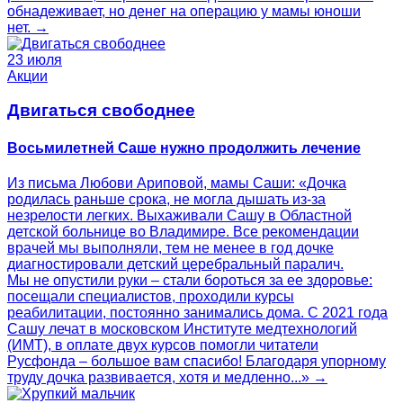
обнадеживает, но денег на операцию у мамы юноши
нет. →
23 июля
Акции
Двигаться свободнее
Восьмилетней Саше нужно продолжить лечение
Из письма Любови Ариповой, мамы Саши: «Дочка
родилась раньше срока, не могла дышать из-за
незрелости легких. Выхаживали Сашу в Областной
детской больнице во Владимире. Все рекомендации
врачей мы выполняли, тем не менее в год дочке
диагностировали детский церебральный паралич.
Мы не опустили руки – стали бороться за ее здоровье:
посещали специалистов, проходили курсы
реабилитации, постоянно занимались дома. С 2021 года
Сашу лечат в московском Институте медтехнологий
(ИМТ), в оплате двух курсов помогли читатели
Русфонда – большое вам спасибо! Благодаря упорному
труду дочка развивается, хотя и медленно...» →