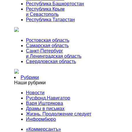
Республика Башкортостан
Республика Крым
и Севастополь
Республика Татарстан
Ростовская область
Самарская область
Санкт-Петербург
и Ленинградская область
Свердловская область
Рубрики
Наши рубрики
Новости
Русфонд.Навигатор
Варя Иштрякова
Драмы в письмах
Жизнь. Продолжение следует
Информбюро
«Коммерсантъ»