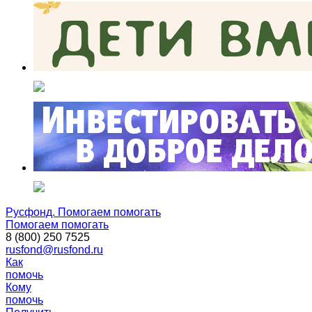
Русфонд. Помогаем помогать
Помогаем помогать
8 (800) 250 7525
rusfond@rusfond.ru
Как
помочь
Кому
помочь