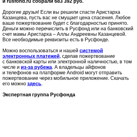
и rusfond.ru собрали 683 392 руб.
Дорогие друзья! Если вы решили спасти Аристарха
Казанцева, пусть вас не смущает цена спасения. Любое
ваше пожертвование будет с благодарностью принято.
Деньги можно перечислить в Русфонд или на банковский
счет мамы Аристарха – Аллы Андреевны Казанцевой.
Все необходимые реквизиты есть в Русфонде.
Можно воспользоваться и нашей
системой
электронных платежей
, сделав пожертвование
с банковской карты или электронной наличностью, в том
числе и
из-за рубежа
. А владельцы айфонов
и телефонов на платформе Android могут отправить
пожертвование через мобильное приложение. Скачать
его можно
здесь
.
Экспертная группа Русфонда