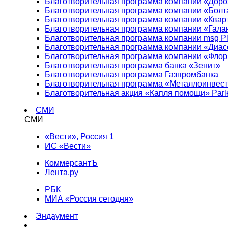
Благотворительная программа компании «Доро
Благотворительная программа компании «Болт
Благотворительная программа компании «Квар
Благотворительная программа компании «Гала
Благотворительная программа компании msg Pl
Благотворительная программа компании «Диа
Благотворительная программа компании «Фло
Благотворительная программа банка «Зенит»
Благотворительная программа Газпромбанка
Благотворительная программа «Металлоинвес
Благотворительная акция «Капля помощи» Parl
СМИ
СМИ
«Вести», Россия 1
ИС «Вести»
КоммерсантЪ
Лента.ру
РБК
МИА «Россия сегодня»
Эндаумент