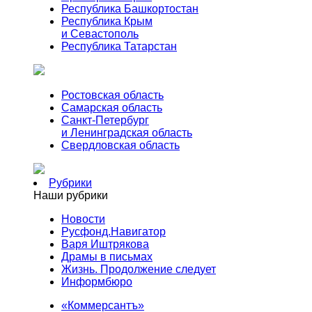
Республика Башкортостан
Республика Крым
и Севастополь
Республика Татарстан
Ростовская область
Самарская область
Санкт-Петербург
и Ленинградская область
Свердловская область
Рубрики
Наши рубрики
Новости
Русфонд.Навигатор
Варя Иштрякова
Драмы в письмах
Жизнь. Продолжение следует
Информбюро
«Коммерсантъ»