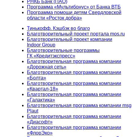
РНКБ Банк (ПАО)
Программа «Мультибонус» от Банка ВТБ
Программа помощи детям Свердловской
области «Росток добра»
Тинькофф. Кэшбэк во благо
Благотворительный проект портала mos.ru
Благотворительный проект компании
Indoor Group
Благотворительные программы
ГК «Кредитэкспресс»
Благотворительная программа компании
«Дорожная сеть»
Благотворительная программа компании
«Болта»
Благотворительная программа компании
«Квартал-18»
Благотворительная программа компании
«Галактика»
Благотворительная программа компании msg
Plaut
Благотворительная программа компании
«Диасофт»
Благотворительная программа компании
«ФлорЭко»