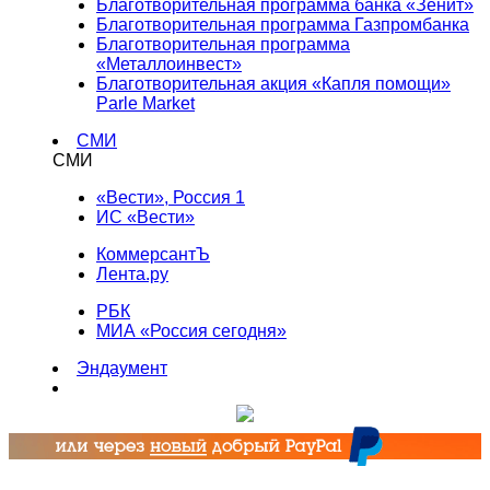
Благотворительная программа банка «Зенит»
Благотворительная программа Газпромбанка
Благотворительная программа
«Металлоинвест»
Благотворительная акция «Капля помощи»
Parle Market
СМИ
СМИ
«Вести», Россия 1
ИС «Вести»
КоммерсантЪ
Лента.ру
РБК
МИА «Россия сегодня»
Эндаумент