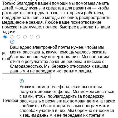
Только благодаря вашей помощи мы помогаем лечить
детей. Фонду нужны и средства для развития — чтобы
расширять спектр диагнозов, с которыми работаем,
поддерживать новые методы лечения, распространять
медицинские знания. Любое ваше пожертвование
поможет нам лучше, полнее, быстрее выполнять наши
задачи.
Ваш адрес электронной почты нужен, чтобы мы
могли рассказать, какую помощь удалось оказать
E-
благодаря вашему пожертвованию. Мы направим
mail
отчет о результатах лечения ребенка и письмо с
благодарностью. Мы бережно относимся к вашим
данным и не передаем их третьим лицам.
Укажите номер телефона, если вы готовы
получать звонки от фонда. Мы можем связаться
с вами, чтобы поблагодарить за поддержку,
Телефон
рассказать о результатах помощи детям, а также
сообщить о благотворительных программах и
способах участия в них. Мы бережно относимся
к вашим данным и не передаем их третьим