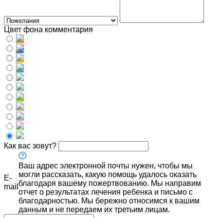
Цвет фона комментария
Как вас зовут?
Ваш адрес электронной почты нужен, чтобы мы
могли рассказать, какую помощь удалось оказать
E-
благодаря вашему пожертвованию. Мы направим
mail
отчет о результатах лечения ребенка и письмо с
благодарностью. Мы бережно относимся к вашим
данным и не передаем их третьим лицам.