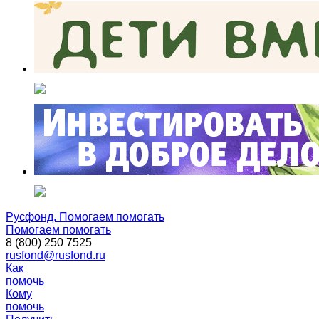
Русфонд. Помогаем помогать
Помогаем помогать
8 (800) 250 7525
rusfond@rusfond.ru
Как
помочь
Кому
помочь