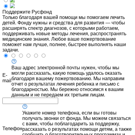
Поддержите Русфонд
Только благодаря вашей помощи мы помогаем лечить
детей. Фонду нужны и средства для развития — чтобы
расширять спектр диагнозов, с которыми работаем,
поддерживать новые методы лечения, распространять
медицинские знания. Любое ваше пожертвование
поможет нам лучше, полнее, быстрее выполнять наши
задачи.
Ваш адрес электронной почты нужен, чтобы мы
могли рассказать, какую помощь удалось оказать
E-
благодаря вашему пожертвованию. Мы направим
mail
отчет о результатах лечения ребенка и письмо с
благодарностью. Мы бережно относимся к вашим
данным и не передаем их третьим лицам.
Укажите номер телефона, если вы готовы
получать звонки от фонда. Мы можем связаться
с вами, чтобы поблагодарить за поддержку,
Телефон
рассказать о результатах помощи детям, а также
сообщить о благотворительных программах и