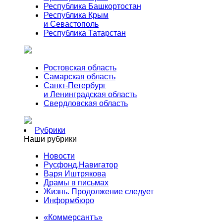
Республика Башкортостан
Республика Крым
и Севастополь
Республика Татарстан
Ростовская область
Самарская область
Санкт-Петербург
и Ленинградская область
Свердловская область
Рубрики
Наши рубрики
Новости
Русфонд.Навигатор
Варя Иштрякова
Драмы в письмах
Жизнь. Продолжение следует
Информбюро
«Коммерсантъ»