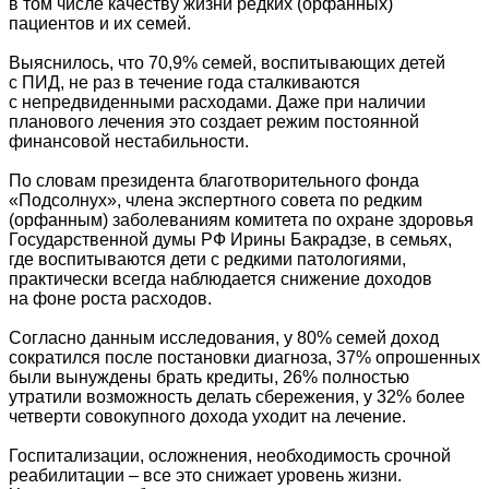
в том числе качеству жизни редких (орфанных)
пациентов и их семей.
Выяснилось, что 70,9% семей, воспитывающих детей
с ПИД, не раз в течение года сталкиваются
с непредвиденными расходами. Даже при наличии
планового лечения это создает режим постоянной
финансовой нестабильности.
По словам президента благотворительного фонда
«Подсолнух», члена экспертного совета по редким
(орфанным) заболеваниям комитета по охране здоровья
Государственной думы РФ Ирины Бакрадзе, в семьях,
где воспитываются дети с редкими патологиями,
практически всегда наблюдается снижение доходов
на фоне роста расходов.
Согласно данным исследования, у 80% семей доход
сократился после постановки диагноза, 37% опрошенных
были вынуждены брать кредиты, 26% полностью
утратили возможность делать сбережения, у 32% более
четверти совокупного дохода уходит на лечение.
Госпитализации, осложнения, необходимость срочной
реабилитации – все это снижает уровень жизни.