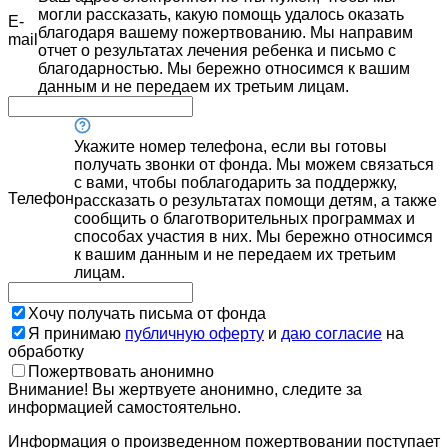
могли рассказать, какую помощь удалось оказать
E-
благодаря вашему пожертвованию. Мы направим
mail
отчет о результатах лечения ребенка и письмо с
благодарностью. Мы бережно относимся к вашим
данным и не передаем их третьим лицам.
Укажите номер телефона, если вы готовы
получать звонки от фонда. Мы можем связаться
с вами, чтобы поблагодарить за поддержку,
Телефон
рассказать о результатах помощи детям, а также
сообщить о благотворительных программах и
способах участия в них. Мы бережно относимся
к вашим данным и не передаем их третьим
лицам.
Хочу получать письма от фонда
Я принимаю
публичную оферту
и
даю согласие
на
обработку
Пожертвовать анонимно
Внимание! Вы жертвуете анонимно, следите за
информацией самостоятельно.
Информация о произведенном пожертвовании поступает