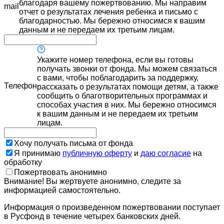
благодаря вашему пожертвованию. Мы направим
mail
отчет о результатах лечения ребенка и письмо с
благодарностью. Мы бережно относимся к вашим
данным и не передаем их третьим лицам.
Укажите номер телефона, если вы готовы
получать звонки от фонда. Мы можем связаться
с вами, чтобы поблагодарить за поддержку,
Телефон
рассказать о результатах помощи детям, а также
сообщить о благотворительных программах и
способах участия в них. Мы бережно относимся
к вашим данным и не передаем их третьим
лицам.
Хочу получать письма от фонда
Я принимаю
публичную оферту
и
даю согласие
на
обработку
Пожертвовать анонимно
Внимание! Вы жертвуете анонимно, следите за
информацией самостоятельно.
Информация о произведенном пожертвовании поступает
в Русфонд в течение четырех банковских дней.