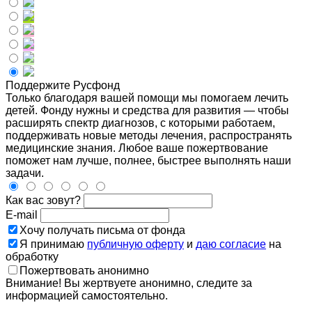
Поддержите Русфонд
Только благодаря вашей помощи мы помогаем лечить
детей. Фонду нужны и средства для развития — чтобы
расширять спектр диагнозов, с которыми работаем,
поддерживать новые методы лечения, распространять
медицинские знания. Любое ваше пожертвование
поможет нам лучше, полнее, быстрее выполнять наши
задачи.
Как вас зовут?
E-mail
Хочу получать письма от фонда
Я принимаю
публичную оферту
и
даю согласие
на
обработку
Пожертвовать анонимно
Внимание! Вы жертвуете анонимно, следите за
информацией самостоятельно.