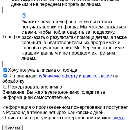
данным и не передаем их третьим лицам.
Укажите номер телефона, если вы готовы
получать звонки от фонда. Мы можем связаться
с вами, чтобы поблагодарить за поддержку,
Телефон
рассказать о результатах помощи детям, а также
сообщить о благотворительных программах и
способах участия в них. Мы бережно относимся
к вашим данным и не передаем их третьим
лицам.
Хочу получать письма от фонда
Я принимаю
публичную оферту
и
даю согласие
на
обработку
Пожертвовать анонимно
Внимание! Вы жертвуете анонимно, следите за
информацией самостоятельно.
Информация о произведенном пожертвовании поступает
в Русфонд в течение четырех банковских дней.
Отписаться от регулярного пожертвования можно
здесь
К оплате