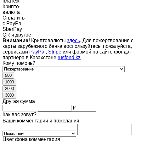
платеж
Крипто-
валюта
Оплатить
c PayPal
SberPay
QR и другое
Внимание!
Криптовалюты
здесь
. Для пожертвования с
карты зарубежного банка воспользуйтесь, пожалуйста,
сервисами
PayPal
,
Stripe
или формой на сайте фонда-
партнера в Казахстане
rusfond.kz
Кому помочь?
500
1000
2000
3000
Другая сумма
₽
Как вас зовут?
Ваши комментарии и пожелания
Цвет фона комментария