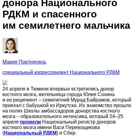
донора Национального
РДКМ и спасенного
им семилетнего мальчика
Мария Портнягина,
специальный корреспондент Национального РДКМ
24 апреля в Тюмени впервые встретились донор
костного мозга, жительница города Юлия Сохина
и ее реципиент – семилетний Мурад Байрамов, который
приехал с бабушкой из Иркутска. Их знакомство прошло
на полях Школы амбассадоров донорства костного
мозга – образовательного интенсива, который 24–25
апреля
провели
Национальный регистр доноров
костного мозга имени Васи Перевощикова
(
Национальный РДКМ
) и Сбер.