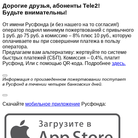
Дорогие друзья, абоненты Tele2!
Будьте внимательны!
От имени Русфонда (и без нашего на то согласия!)
оператор поднял минимум пожертвований с привычного
1 руб. до 75 руб. а комиссию – 8% плюс 10 руб., которую
оплачиваете вы при совершении платежа в пользу
оператора.
Предлагаем вам альтернативу: жертвуйте по cистеме
быстрых платежей (СБП). Комиссия – 0,4%, платит
Русфонд. Или с помощью QR-кода. Подробнее
здесь.
Информация о произведенном пожертвовании поступает
в Русфонд в течении четырех банковских дней.
Скачайте
мобильное приложение
Русфонда: