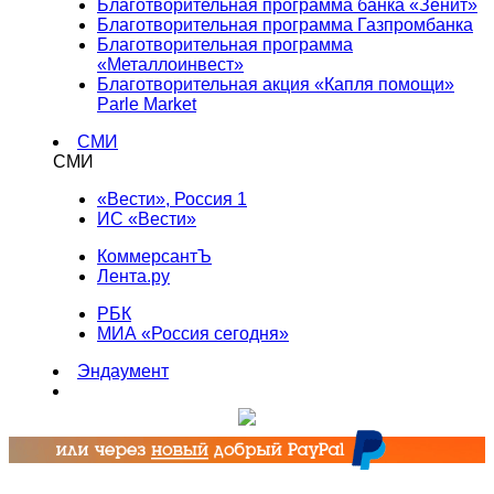
Благотворительная программа банка «Зенит»
Благотворительная программа Газпромбанка
Благотворительная программа
«Металлоинвест»
Благотворительная акция «Капля помощи»
Parle Market
СМИ
СМИ
«Вести», Россия 1
ИС «Вести»
КоммерсантЪ
Лента.ру
РБК
МИА «Россия сегодня»
Эндаумент