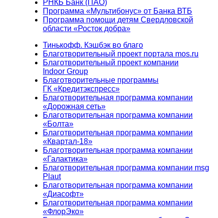
РНКБ Банк (ПАО)
Программа «Мультибонус» от Банка ВТБ
Программа помощи детям Свердловской
области «Росток добра»
Тинькофф. Кэшбэк во благо
Благотворительный проект портала mos.ru
Благотворительный проект компании
Indoor Group
Благотворительные программы
ГК «Кредитэкспресс»
Благотворительная программа компании
«Дорожная сеть»
Благотворительная программа компании
«Болта»
Благотворительная программа компании
«Квартал-18»
Благотворительная программа компании
«Галактика»
Благотворительная программа компании msg
Plaut
Благотворительная программа компании
«Диасофт»
Благотворительная программа компании
«ФлорЭко»