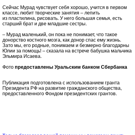
Сейчас Мурад чувствует себя хорошо, учится в первом
классе, любит творческие занятия – лепить
из пластилина, рисовать. У него большая семья, есть
старший брат и две младшие сестры.
– Мурад маленький, он пока не понимает, что такое
донорство костного мозга, как донор спас ему жизнь.
Зато мы, его родные, понимаем и безмерно благодарны
Юлии за помощь! – сказала на встрече бабушка мальчика
Эльмира Исаева.
Фото
предоставлены Уральским банком Сбербанка
Публикация подготовлена с использованием гранта
Президента РФ на развитие гражданского общества,
предоставленного Фондом президентских грантов.