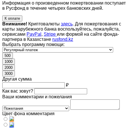
Информация о произведенном пожертвовании поступает
в Русфонд в течение четырех банковских дней.
К оплате
Внимание!
Криптовалюты
здесь
. Для пожертвования с
карты зарубежного банка воспользуйтесь, пожалуйста,
сервисами
PayPal
,
Stripe
или формой на сайте фонда-
партнера в Казахстане
rusfond.kz
Выбрать программу помощи:
500
1000
2000
3000
Другая сумма
₽
Как вас зовут?
Ваши комментарии и пожелания
Цвет фона комментария