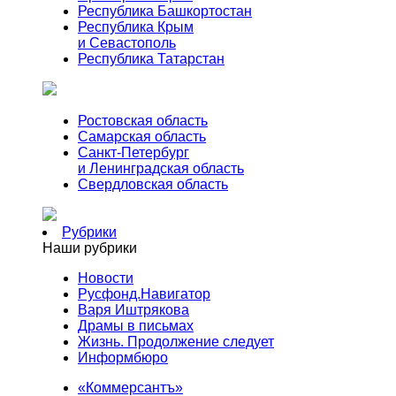
Республика Башкортостан
Республика Крым
и Севастополь
Республика Татарстан
Ростовская область
Самарская область
Санкт-Петербург
и Ленинградская область
Свердловская область
Рубрики
Наши рубрики
Новости
Русфонд.Навигатор
Варя Иштрякова
Драмы в письмах
Жизнь. Продолжение следует
Информбюро
«Коммерсантъ»