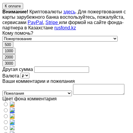
К оплате
Внимание!
Криптовалюты
здесь
. Для пожертвования с
карты зарубежного банка воспользуйтесь, пожалуйста,
сервисами
PayPal
,
Stripe
или формой на сайте фонда-
партнера в Казахстане
rusfond.kz
Кому помочь?
500
1000
2000
3000
Другая сумма
Валюта
Ваши комментарии и пожелания
Цвет фона комментария