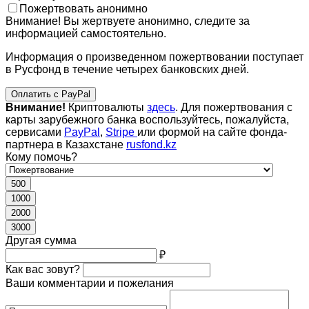
Пожертвовать анонимно
Внимание! Вы жертвуете анонимно, следите за
информацией самостоятельно.
Информация о произведенном пожертвовании поступает
в Русфонд в течение четырех банковских дней.
Оплатить с PayPal
Внимание!
Криптовалюты
здесь
. Для пожертвования с
карты зарубежного банка воспользуйтесь, пожалуйста,
сервисами
PayPal
,
Stripe
или формой на сайте фонда-
партнера в Казахстане
rusfond.kz
Кому помочь?
500
1000
2000
3000
Другая сумма
₽
Как вас зовут?
Ваши комментарии и пожелания