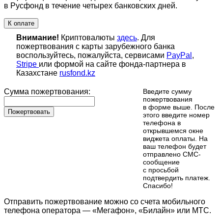
в Русфонд в течение четырех банковских дней.
К оплате
Внимание!
Криптовалюты
здесь
. Для
пожертвования с карты зарубежного банка
воспользуйтесь, пожалуйста, сервисами
PayPal
,
Stripe
или формой на сайте фонда-партнера в
Казахстане
rusfond.kz
Сумма пожертвования:
Введите сумму
пожертвования
в форме выше. После
Пожертвовать
этого введите номер
телефона в
открывшемся окне
виджета оплаты. На
ваш телефон будет
отправлено СМС-
сообщение
с просьбой
подтвердить платеж.
Cпасибо!
Отправить пожертвование можно со счета мобильного
телефона оператора — «Мегафон», «Билайн» или МТС.