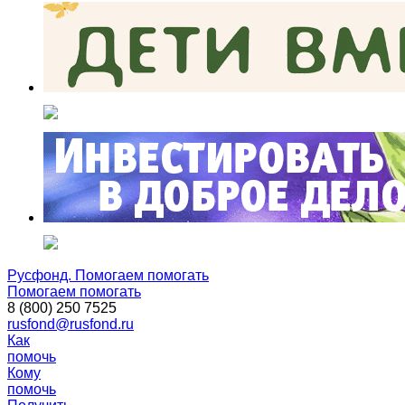
Русфонд. Помогаем помогать
Помогаем помогать
8 (800) 250 7525
rusfond@rusfond.ru
Как
помочь
Кому
помочь