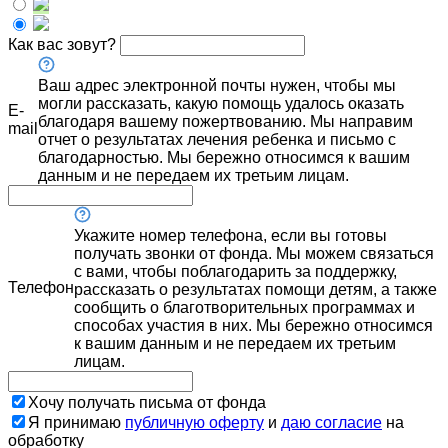
Как вас зовут?
Ваш адрес электронной почты нужен, чтобы мы
могли рассказать, какую помощь удалось оказать
E-
благодаря вашему пожертвованию. Мы направим
mail
отчет о результатах лечения ребенка и письмо с
благодарностью. Мы бережно относимся к вашим
данным и не передаем их третьим лицам.
Укажите номер телефона, если вы готовы
получать звонки от фонда. Мы можем связаться
с вами, чтобы поблагодарить за поддержку,
Телефон
рассказать о результатах помощи детям, а также
сообщить о благотворительных программах и
способах участия в них. Мы бережно относимся
к вашим данным и не передаем их третьим
лицам.
Хочу получать письма от фонда
Я принимаю
публичную оферту
и
даю согласие
на
обработку