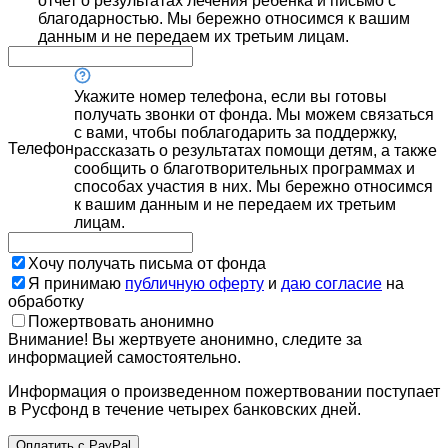
отчет о результатах лечения ребенка и письмо с
благодарностью. Мы бережно относимся к вашим
данным и не передаем их третьим лицам.
Укажите номер телефона, если вы готовы
получать звонки от фонда. Мы можем связаться
с вами, чтобы поблагодарить за поддержку,
Телефон
рассказать о результатах помощи детям, а также
сообщить о благотворительных программах и
способах участия в них. Мы бережно относимся
к вашим данным и не передаем их третьим
лицам.
Хочу получать письма от фонда
Я принимаю
публичную оферту
и
даю согласие
на
обработку
Пожертвовать анонимно
Внимание! Вы жертвуете анонимно, следите за
информацией самостоятельно.
Информация о произведенном пожертвовании поступает
в Русфонд в течение четырех банковских дней.
Оплатить с PayPal