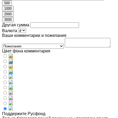
500
1000
2000
3000
Другая сумма
Валюта
Ваши комментарии и пожелания
Цвет фона комментария
Поддержите Русфонд