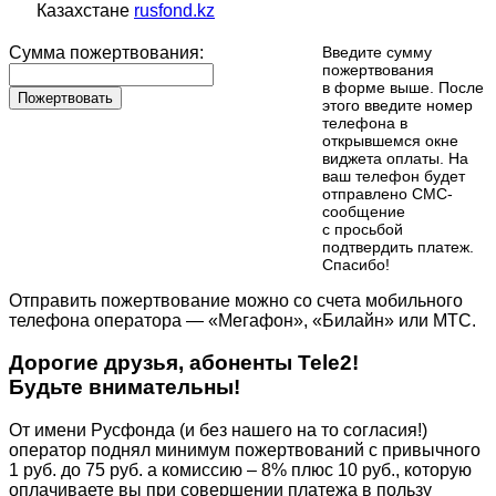
Казахстане
rusfond.kz
Сумма пожертвования:
Введите сумму
пожертвования
в форме выше. После
Пожертвовать
этого введите номер
телефона в
открывшемся окне
виджета оплаты. На
ваш телефон будет
отправлено СМС-
сообщение
с просьбой
подтвердить платеж.
Cпасибо!
Отправить пожертвование можно со счета мобильного
телефона оператора — «Мегафон», «Билайн» или МТС.
Дорогие друзья, абоненты Tele2!
Будьте внимательны!
От имени Русфонда (и без нашего на то согласия!)
оператор поднял минимум пожертвований с привычного
1 руб. до 75 руб. а комиссию – 8% плюс 10 руб., которую
оплачиваете вы при совершении платежа в пользу