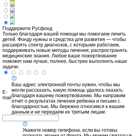
Поддержите Русфонд
Только благодаря вашей помощи мы помогаем лечить
детей. Фонду нужны и средства для развития — чтобы
расширять спектр диагнозов, с которыми работаем,
поддерживать новые методы лечения, распространять
медицинские знания. Любое ваше пожертвование
поможет нам лучше, полнее, быстрее выполнять наши
задачи.
Ваш адрес электронной почты нужен, чтобы мы
могли рассказать, какую помощь удалось оказать
E-
благодаря вашему пожертвованию. Мы направим
mail
отчет о результатах лечения ребенка и письмо с
благодарностью. Мы бережно относимся к вашим
данным и не передаем их третьим лицам.
Укажите номер телефона, если вы готовы
получать звонки от фонда. Мы можем связаться