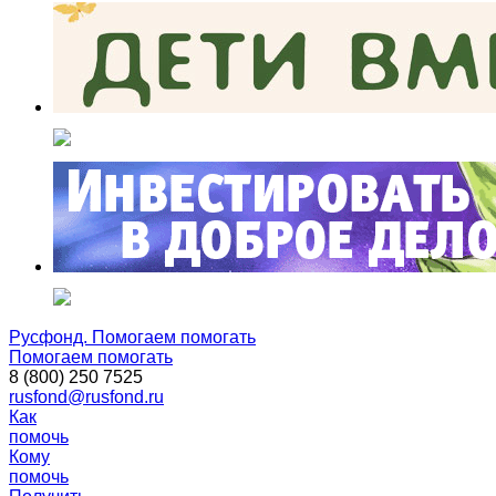
Русфонд. Помогаем помогать
Помогаем помогать
8 (800) 250 7525
rusfond@rusfond.ru
Как
помочь
Кому
помочь