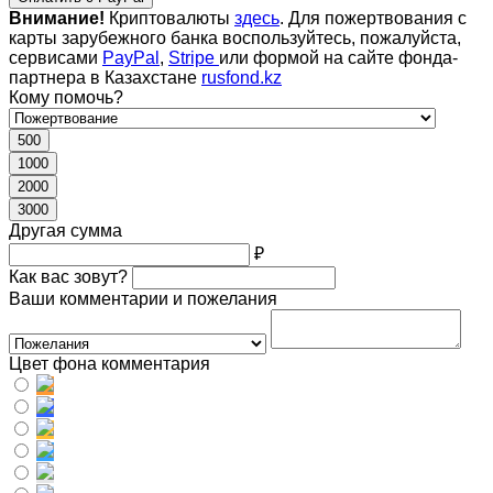
Внимание!
Криптовалюты
здесь
. Для пожертвования с
карты зарубежного банка воспользуйтесь, пожалуйста,
сервисами
PayPal
,
Stripe
или формой на сайте фонда-
партнера в Казахстане
rusfond.kz
Кому помочь?
500
1000
2000
3000
Другая сумма
₽
Как вас зовут?
Ваши комментарии и пожелания
Цвет фона комментария