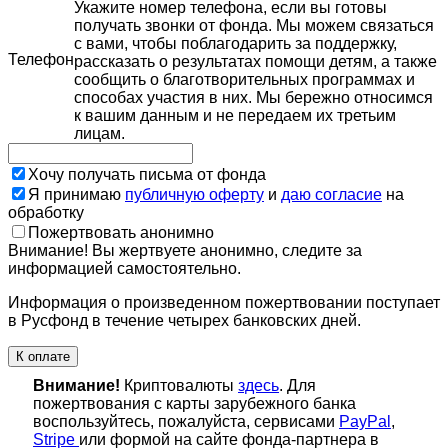
Укажите номер телефона, если вы готовы
получать звонки от фонда. Мы можем связаться
с вами, чтобы поблагодарить за поддержку,
Телефон
рассказать о результатах помощи детям, а также
сообщить о благотворительных программах и
способах участия в них. Мы бережно относимся
к вашим данным и не передаем их третьим
лицам.
Хочу получать письма от фонда
Я принимаю
публичную оферту
и
даю согласие
на
обработку
Пожертвовать анонимно
Внимание! Вы жертвуете анонимно, следите за
информацией самостоятельно.
Информация о произведенном пожертвовании поступает
в Русфонд в течение четырех банковских дней.
К оплате
Внимание!
Криптовалюты
здесь
. Для
пожертвования с карты зарубежного банка
воспользуйтесь, пожалуйста, сервисами
PayPal
,
Stripe
или формой на сайте фонда-партнера в