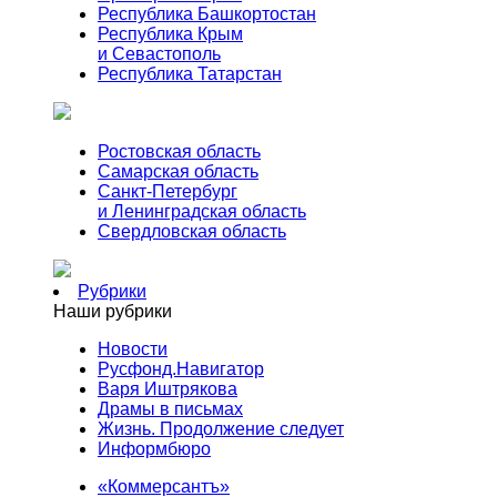
Республика Башкортостан
Республика Крым
и Севастополь
Республика Татарстан
Ростовская область
Самарская область
Санкт-Петербург
и Ленинградская область
Свердловская область
Рубрики
Наши рубрики
Новости
Русфонд.Навигатор
Варя Иштрякова
Драмы в письмах
Жизнь. Продолжение следует
Информбюро
«Коммерсантъ»