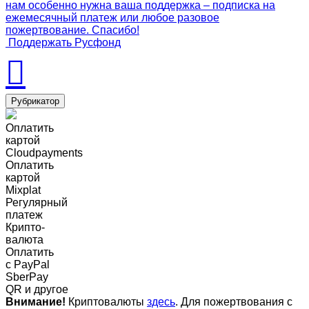
нам особенно нужна ваша поддержка – подписка на
ежемесячный платеж или любое разовое
пожертвование. Спасибо!
Поддержать Русфонд
Рубрикатор
Оплатить
картой
Cloudpayments
Оплатить
картой
Mixplat
Регулярный
платеж
Крипто-
валюта
Оплатить
c PayPal
SberPay
QR и другое
Внимание!
Криптовалюты
здесь
. Для пожертвования с