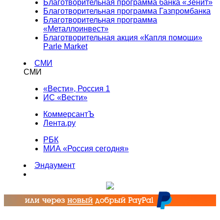
Благотворительная программа банка «Зенит»
Благотворительная программа Газпромбанка
Благотворительная программа
«Металлоинвест»
Благотворительная акция «Капля помощи»
Parle Market
СМИ
СМИ
«Вести», Россия 1
ИС «Вести»
КоммерсантЪ
Лента.ру
РБК
МИА «Россия сегодня»
Эндаумент