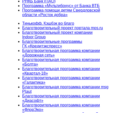
РНКБ Банк (ПАО)
Программа «Мультибонус» от Банка ВТБ
Программа помощи детям Свердловской
области «Росток добра»
Тинькофф. Кэшбэк во благо
Благотворительный проект портала mos.ru
Благотворительный проект компании
Indoor Group
Благотворительные программы
ГК «Кредитэкспресс»
Благотворительная программа компании
«Дорожная сеть»
Благотворительная программа компании
«Болта»
Благотворительная программа компании
«Квартал-18»
Благотворительная программа компании
«Галактика»
Благотворительная программа компании msg
Plaut
Благотворительная программа компании
«Диасофт»
Благотворительная программа компании
«ФлорЭко»