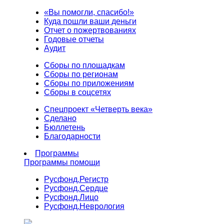
«Вы помогли, спасибо!»
Куда пошли ваши деньги
Отчет о пожертвованиях
Годовые отчеты
Аудит
Сборы по площадкам
Сборы по регионам
Сборы по приложениям
Сборы в соцсетях
Спецпроект «Четверть века»
Сделано
Бюллетень
Благодарности
Программы
Программы помощи
Русфонд.
Регистр
Русфонд.
Сердце
Русфонд.
Лицо
Русфонд.
Неврология