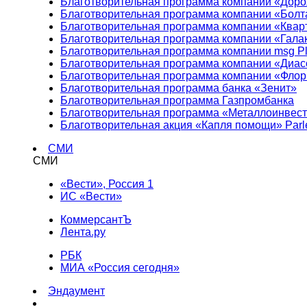
Благотворительная программа компании «Доро
Благотворительная программа компании «Болт
Благотворительная программа компании «Квар
Благотворительная программа компании «Гала
Благотворительная программа компании msg Pl
Благотворительная программа компании «Диа
Благотворительная программа компании «Фло
Благотворительная программа банка «Зенит»
Благотворительная программа Газпромбанка
Благотворительная программа «Металлоинвес
Благотворительная акция «Капля помощи» Parl
СМИ
СМИ
«Вести», Россия 1
ИС «Вести»
КоммерсантЪ
Лента.ру
РБК
МИА «Россия сегодня»
Эндаумент