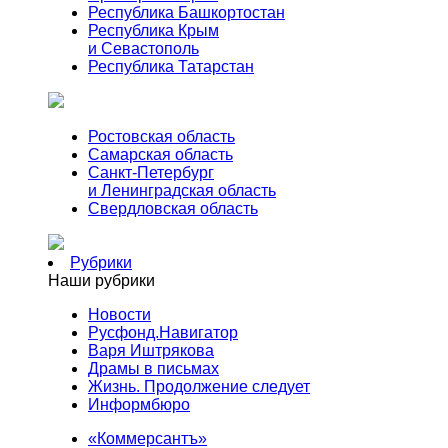
Республика Башкортостан
Республика Крым
и Севастополь
Республика Татарстан
Ростовская область
Самарская область
Санкт-Петербург
и Ленинградская область
Свердловская область
Рубрики
Наши рубрики
Новости
Русфонд.Навигатор
Варя Иштрякова
Драмы в письмах
Жизнь. Продолжение следует
Информбюро
«Коммерсантъ»