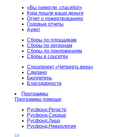
«Вы помогли, спасибо!»
Куда пошли ваши деньги
Отчет о пожертвованиях
Годовые отчеты
Аудит
Сборы по площадкам
Сборы по регионам
Сборы по приложениям
Сборы в соцсетях
Спецпроект «Четверть века»
Сделано
Бюллетень
Благодарности
Программы
Программы помощи
Русфонд.
Регистр
Русфонд.
Сердце
Русфонд.
Лицо
Русфонд.
Неврология