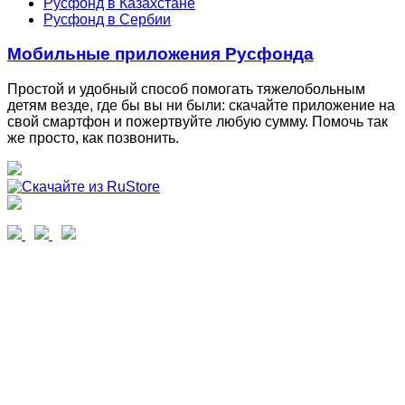
Русфонд в Казахстане
Русфонд в Сербии
Мобильные приложения Русфонда
Простой и удобный способ помогать тяжелобольным
детям везде, где бы вы ни были: скачайте приложение на
свой смартфон и пожертвуйте любую сумму. Помочь так
же просто, как позвонить.