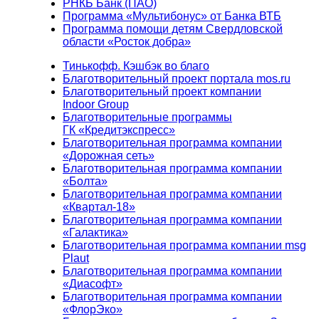
РНКБ Банк (ПАО)
Программа «Мультибонус» от Банка ВТБ
Программа помощи детям Свердловской
области «Росток добра»
Тинькофф. Кэшбэк во благо
Благотворительный проект портала mos.ru
Благотворительный проект компании
Indoor Group
Благотворительные программы
ГК «Кредитэкспресс»
Благотворительная программа компании
«Дорожная сеть»
Благотворительная программа компании
«Болта»
Благотворительная программа компании
«Квартал-18»
Благотворительная программа компании
«Галактика»
Благотворительная программа компании msg
Plaut
Благотворительная программа компании
«Диасофт»
Благотворительная программа компании
«ФлорЭко»