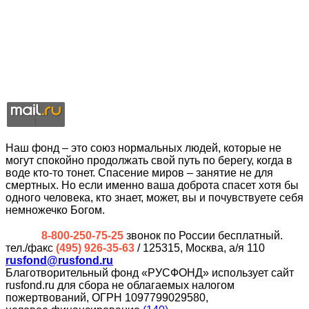
Наш фонд – это союз нормальных людей, которые не
могут спокойно продолжать свой путь по берегу, когда в
воде кто-то тонет. Спасение миров – занятие не для
смертных. Но если именно ваша доброта спасет хотя бы
одного человека, кто знает, может, вы и почувствуете себя
немножечко Богом.
8-800-250-75-25
звонок по России бесплатный.
тел./факс
(495) 926-35-63
/ 125315, Москва, а/я 110
rusfond@rusfond.ru
Благотворительный фонд «РУСФОНД» использует сайт
rusfond.ru для сбора не облагаемых налогом
пожертвований, ОГРН 1097799029580,