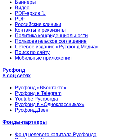
Баннеры
Видео
PDF-архив Ъ
PDF
Российские клиники
Контакты и реквизиты
Политика конфиденциальности
Пользовательское соглашение
Сетевое издание «Русфонд.Медиа»
Поиск по сайту
Мобильные приложения
Русфонд
в соц.сетях
Русфонд «ВКонтакте»
Русфонд в Telegram
Youtube Русфонда
Русфонд в «Одноклассниках»
Русфонд.Дзен
Фонды-партнеры
Фонд целевого капитала Русфонда