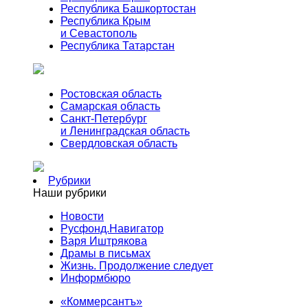
Республика Башкортостан
Республика Крым
и Севастополь
Республика Татарстан
Ростовская область
Самарская область
Санкт-Петербург
и Ленинградская область
Свердловская область
Рубрики
Наши рубрики
Новости
Русфонд.Навигатор
Варя Иштрякова
Драмы в письмах
Жизнь. Продолжение следует
Информбюро
«Коммерсантъ»