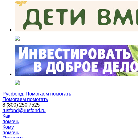
Русфонд. Помогаем помогать
Помогаем помогать
8 (800) 250 7525
rusfond@rusfond.ru
Как
помочь
Кому
помочь