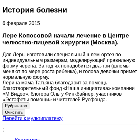
История болезни
6 февраля 2015
Лере Копосовой начали лечение в Центре
челюстно-лицевой хирургии (Москва).
Для Леры изготовили специальный шлем-ортез по
индивидуальным размерам, моделирующий правильную
форму черепа. За год их понадобится два-три (шлемы
меняют по мере роста ребенка), и голова девочки примет
нормальную форму.
Лерина мама Татьяна благодарит за помощь
благотворительный фонд «Наша инициатива» компании
«М.Видео», блогера Ольгу Финкбайнер, участников
«Эстафеты помощи» и читателей Русфонда.
Рубрикатор
Перейти к мультиплатежу
;