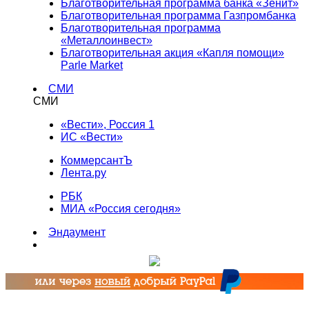
Благотворительная программа банка «Зенит»
Благотворительная программа Газпромбанка
Благотворительная программа
«Металлоинвест»
Благотворительная акция «Капля помощи»
Parle Market
СМИ
СМИ
«Вести», Россия 1
ИС «Вести»
КоммерсантЪ
Лента.ру
РБК
МИА «Россия сегодня»
Эндаумент