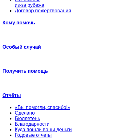
из-за рубежа
Договор пожертвования
Кому помочь
Особый случай
Получить помощь
Отчёты
«Вы помогли, спасибо!»
Сделано
Бюллетень
Благодарности
Куда пошли ваши деньги
Годовые отчеты