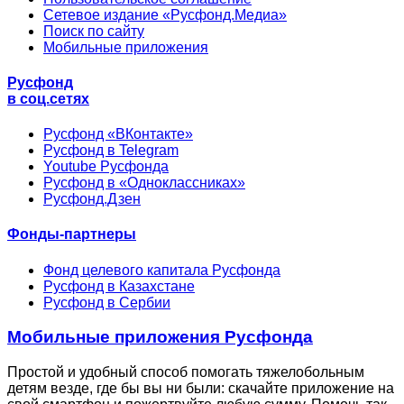
Сетевое издание «Русфонд.Медиа»
Поиск по сайту
Мобильные приложения
Русфонд
в соц.сетях
Русфонд «ВКонтакте»
Русфонд в Telegram
Youtube Русфонда
Русфонд в «Одноклассниках»
Русфонд.Дзен
Фонды-партнеры
Фонд целевого капитала Русфонда
Русфонд в Казахстане
Русфонд в Сербии
Мобильные приложения Русфонда
Простой и удобный способ помогать тяжелобольным
детям везде, где бы вы ни были: скачайте приложение на