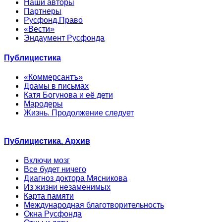
Наши авторы
Партнеры
Русфонд.Право
«Вести»
Эндаумент Русфонда
Публицистика
«Коммерсантъ»
Драмы в письмах
Катя Богунова и её дети
Мародеры
Жизнь. Продолжение следует
Публицистика. Архив
Включи мозг
Все будет ничего
Диагноз доктора Мясникова
Из жизни незаменимых
Карта памяти
Международная благотворительность
Окна Русфонда