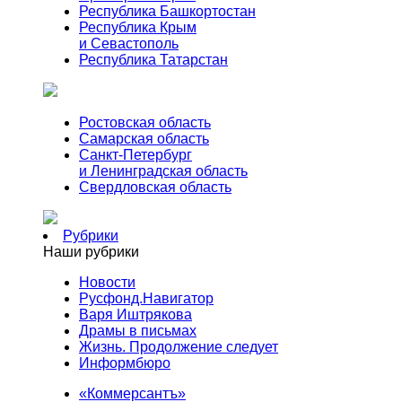
Республика Башкортостан
Республика Крым
и Севастополь
Республика Татарстан
Ростовская область
Самарская область
Санкт-Петербург
и Ленинградская область
Свердловская область
Рубрики
Наши рубрики
Новости
Русфонд.Навигатор
Варя Иштрякова
Драмы в письмах
Жизнь. Продолжение следует
Информбюро
«Коммерсантъ»