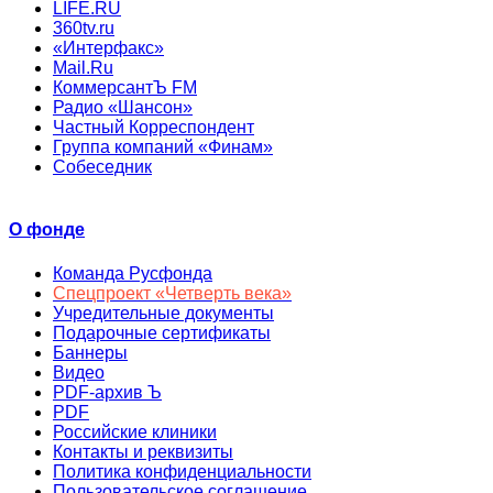
LIFE.RU
360tv.ru
«Интерфакс»
Mail.Ru
КоммерсантЪ FM
Радио «Шансон»
Частный Корреспондент
Группа компаний «Финам»
Собеседник
О фонде
Команда Русфонда
Спецпроект «Четверть века»
Учредительные документы
Подарочные сертификаты
Баннеры
Видео
PDF-архив Ъ
PDF
Российские клиники
Контакты и реквизиты
Политика конфиденциальности
Пользовательское соглашение