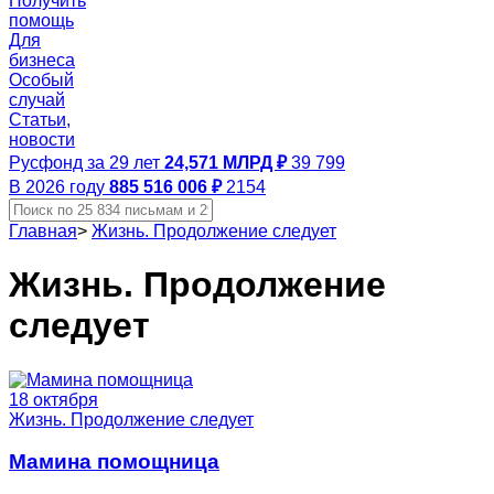
Получить
помощь
Для
бизнеса
Особый
случай
Статьи,
новости
Русфонд за 29 лет
24,571 МЛРД ₽
39 799
В 2026 году
885 516 006 ₽
2154
Главная
>
Жизнь. Продолжение следует
Жизнь. Продолжение
следует
18 октября
Жизнь. Продолжение следует
Мамина помощница