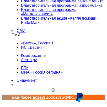
Благотворительная программа банка «Зенит»
Благотворительная программа Газпромбанка
Благотворительная программа
«Металлоинвест»
Благотворительная акция «Капля помощи»
Parle Market
СМИ
СМИ
«Вести», Россия 1
ИС «Вести»
КоммерсантЪ
Лента.ру
РБК
МИА «Россия сегодня»
Эндаумент