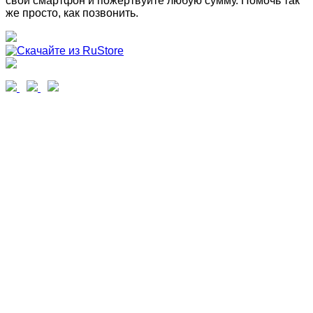
свой смартфон и пожертвуйте любую сумму. Помочь так
же просто, как позвонить.