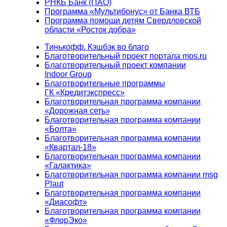
РНКБ Банк (ПАО)
Программа «Мультибонус» от Банка ВТБ
Программа помощи детям Свердловской
области «Росток добра»
Тинькофф. Кэшбэк во благо
Благотворительный проект портала mos.ru
Благотворительный проект компании
Indoor Group
Благотворительные программы
ГК «Кредитэкспресс»
Благотворительная программа компании
«Дорожная сеть»
Благотворительная программа компании
«Болта»
Благотворительная программа компании
«Квартал-18»
Благотворительная программа компании
«Галактика»
Благотворительная программа компании msg
Plaut
Благотворительная программа компании
«Диасофт»
Благотворительная программа компании
«ФлорЭко»