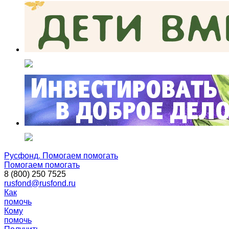
Русфонд. Помогаем помогать
Помогаем помогать
8 (800) 250 7525
rusfond@rusfond.ru
Как
помочь
Кому
помочь