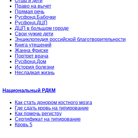
Отцы и дети
Право на вычет
Прямая речь
Русфонд.Бабочки
Русфонд.ДЦП
ДЦП в большом городе
Свои чужие дети
Энциклопедия российской благотворительности
Книга утешений
Жанна Фриске
Портрет врача
Русфонд.Дом
История болезни
Несладкая жизнь
Национальный РДКМ
Как стать донором костного мозга
Где сдать кровь на типирование
Как помочь регистру
Сертификат на типирование
Кровь 5