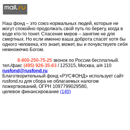
Наш фонд – это союз нормальных людей, которые не
могут спокойно продолжать свой путь по берегу, когда в
воде кто-то тонет. Спасение миров – занятие не для
смертных. Но если именно ваша доброта спасет хотя бы
одного человека, кто знает, может, вы и почувствуете себя
немножечко Богом.
8-800-250-75-25
звонок по России бесплатный.
тел./факс
(495) 926-35-63
/ 125315, Москва, а/я 110
rusfond@rusfond.ru
Благотворительный фонд «РУСФОНД» использует сайт
rusfond.ru для сбора не облагаемых налогом
пожертвований, ОГРН 1097799029580,
целевое финансирование
(140)