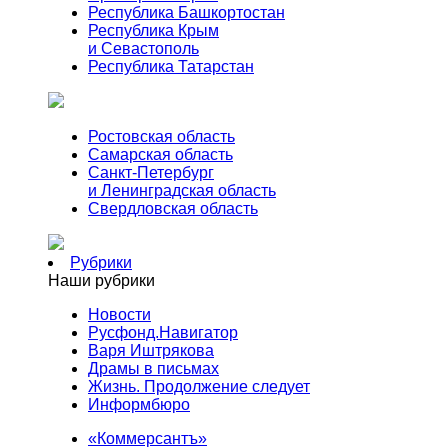
Республика Башкортостан
Республика Крым
и Севастополь
Республика Татарстан
Ростовская область
Самарская область
Санкт-Петербург
и Ленинградская область
Свердловская область
Рубрики
Наши рубрики
Новости
Русфонд.Навигатор
Варя Иштрякова
Драмы в письмах
Жизнь. Продолжение следует
Информбюро
«Коммерсантъ»