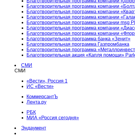
Благотворительная программа компании «Доро
Благотворительная программа компании «Болт
Благотворительная программа компании «Квар
Благотворительная программа компании «Гала
Благотворительная программа компании msg Pl
Благотворительная программа компании «Диа
Благотворительная программа компании «Фло
Благотворительная программа банка «Зенит»
Благотворительная программа Газпромбанка
Благотворительная программа «Металлоинвес
Благотворительная акция «Капля помощи» Parl
СМИ
СМИ
«Вести», Россия 1
ИС «Вести»
КоммерсантЪ
Лента.ру
РБК
МИА «Россия сегодня»
Эндаумент