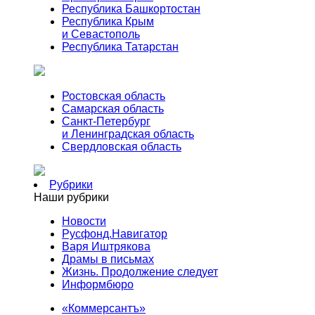
Республика Башкортостан
Республика Крым
и Севастополь
Республика Татарстан
Ростовская область
Самарская область
Санкт-Петербург
и Ленинградская область
Свердловская область
Рубрики
Наши рубрики
Новости
Русфонд.Навигатор
Варя Иштрякова
Драмы в письмах
Жизнь. Продолжение следует
Информбюро
«Коммерсантъ»