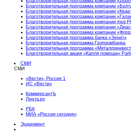
Благотворительная программа компании «Доро
Благотворительная программа компании «Болт
Благотворительная программа компании «Квар
Благотворительная программа компании «Гала
Благотворительная программа компании msg Pl
Благотворительная программа компании «Диа
Благотворительная программа компании «Фло
Благотворительная программа банка «Зенит»
Благотворительная программа Газпромбанка
Благотворительная программа «Металлоинвес
Благотворительная акция «Капля помощи» Parl
СМИ
СМИ
«Вести», Россия 1
ИС «Вести»
КоммерсантЪ
Лента.ру
РБК
МИА «Россия сегодня»
Эндаумент