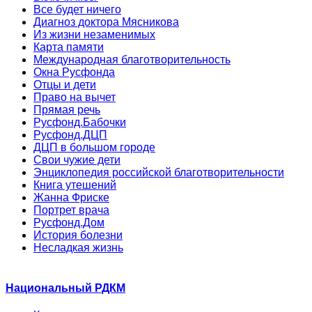
Все будет ничего
Диагноз доктора Мясникова
Из жизни незаменимых
Карта памяти
Международная благотворительность
Окна Русфонда
Отцы и дети
Право на вычет
Прямая речь
Русфонд.Бабочки
Русфонд.ДЦП
ДЦП в большом городе
Свои чужие дети
Энциклопедия российской благотворительности
Книга утешений
Жанна Фриске
Портрет врача
Русфонд.Дом
История болезни
Несладкая жизнь
Национальный РДКМ