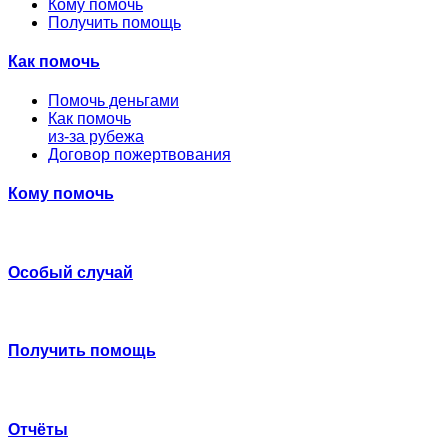
Кому помочь
Получить помощь
Как помочь
Помочь деньгами
Как помочь
из-за рубежа
Договор пожертвования
Кому помочь
Особый случай
Получить помощь
Отчёты