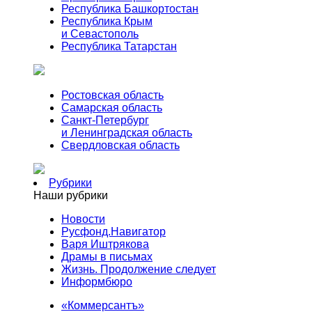
Республика Башкортостан
Республика Крым
и Севастополь
Республика Татарстан
Ростовская область
Самарская область
Санкт-Петербург
и Ленинградская область
Свердловская область
Рубрики
Наши рубрики
Новости
Русфонд.Навигатор
Варя Иштрякова
Драмы в письмах
Жизнь. Продолжение следует
Информбюро
«Коммерсантъ»