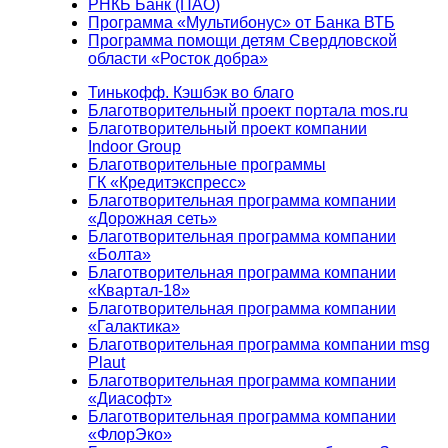
РНКБ Банк (ПАО)
Программа «Мультибонус» от Банка ВТБ
Программа помощи детям Свердловской
области «Росток добра»
Тинькофф. Кэшбэк во благо
Благотворительный проект портала mos.ru
Благотворительный проект компании
Indoor Group
Благотворительные программы
ГК «Кредитэкспресс»
Благотворительная программа компании
«Дорожная сеть»
Благотворительная программа компании
«Болта»
Благотворительная программа компании
«Квартал-18»
Благотворительная программа компании
«Галактика»
Благотворительная программа компании msg
Plaut
Благотворительная программа компании
«Диасофт»
Благотворительная программа компании
«ФлорЭко»