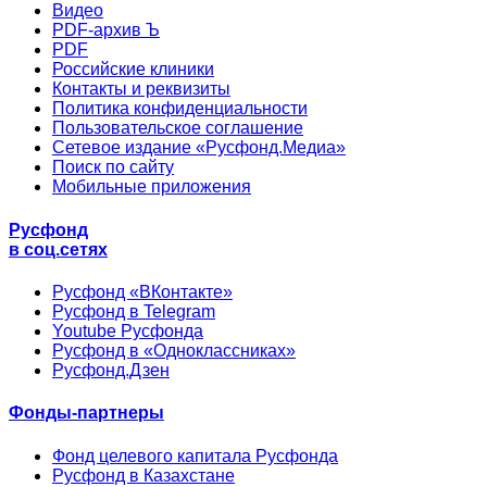
Видео
PDF-архив Ъ
PDF
Российские клиники
Контакты и реквизиты
Политика конфиденциальности
Пользовательское соглашение
Сетевое издание «Русфонд.Медиа»
Поиск по сайту
Мобильные приложения
Русфонд
в соц.сетях
Русфонд «ВКонтакте»
Русфонд в Telegram
Youtube Русфонда
Русфонд в «Одноклассниках»
Русфонд.Дзен
Фонды-партнеры
Фонд целевого капитала Русфонда
Русфонд в Казахстане