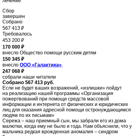
лечение
Сбор
завершен
Собрано
567 413 ₽
Требовалось
453 200 ₽
170 000 ₽
внесло Общество помощи русским детям
150 345 ₽
внесло
ООО «Галактика»
247 068 ₽
собрали наши читатели
Собрано 567 413 руб.
Если не будет ваших возражений, «излишки» пойдут
на реализацию нашей программы «Организация
пожертвований при помощи средств массовой
информации и интернета от физических и юридических
лиц для оказания адресной помощи остронуждающимся
людям по их письмам»
Сережа – наш приемный сын, мы забрали его из дома
малютки, когда ему не было и года. Нам объяснили, что у
мальчика редкая врожденная аномалия – синдром