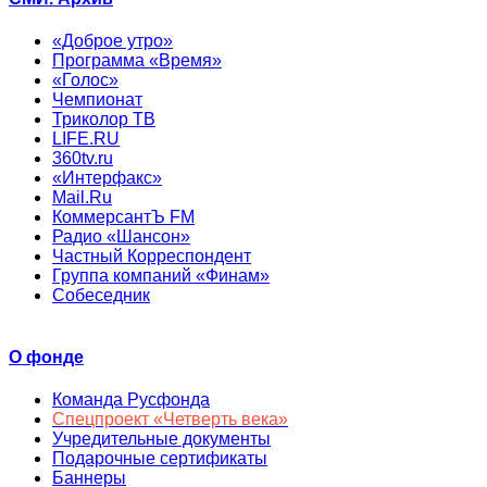
«Доброе утро»
Программа «Время»
«Голос»
Чемпионат
Триколор ТВ
LIFE.RU
360tv.ru
«Интерфакс»
Mail.Ru
КоммерсантЪ FM
Радио «Шансон»
Частный Корреспондент
Группа компаний «Финам»
Собеседник
О фонде
Команда Русфонда
Спецпроект «Четверть века»
Учредительные документы
Подарочные сертификаты
Баннеры