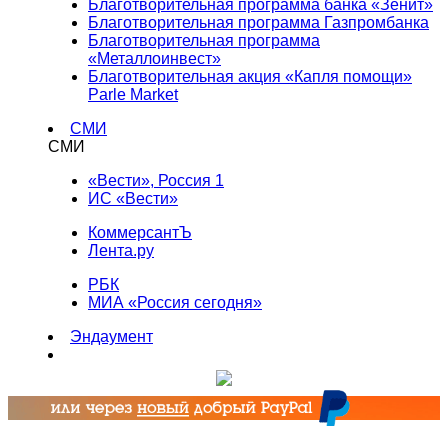
Благотворительная программа банка «Зенит»
Благотворительная программа Газпромбанка
Благотворительная программа
«Металлоинвест»
Благотворительная акция «Капля помощи»
Parle Market
СМИ
СМИ
«Вести», Россия 1
ИС «Вести»
КоммерсантЪ
Лента.ру
РБК
МИА «Россия сегодня»
Эндаумент