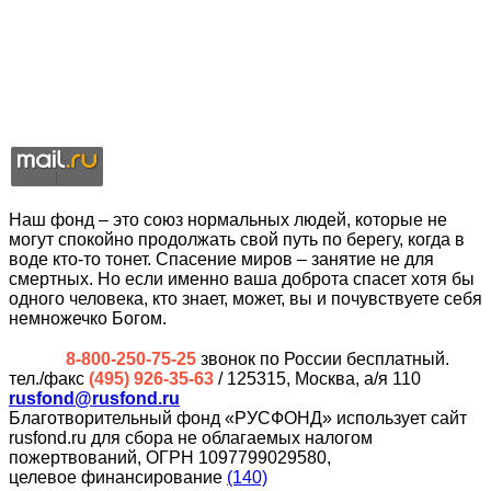
Наш фонд – это союз нормальных людей, которые не
могут спокойно продолжать свой путь по берегу, когда в
воде кто-то тонет. Спасение миров – занятие не для
смертных. Но если именно ваша доброта спасет хотя бы
одного человека, кто знает, может, вы и почувствуете себя
немножечко Богом.
8-800-250-75-25
звонок по России бесплатный.
тел./факс
(495) 926-35-63
/ 125315, Москва, а/я 110
rusfond@rusfond.ru
Благотворительный фонд «РУСФОНД» использует сайт
rusfond.ru для сбора не облагаемых налогом
пожертвований, ОГРН 1097799029580,
целевое финансирование
(140)