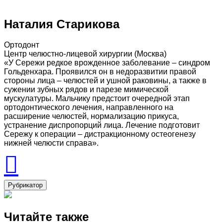
Наталия Старикова
Ортодонт
Центр челюстно-лицевой хирургии (Москва)
«У Сережи редкое врожденное заболевание – синдром
Гольденхара. Проявился он в недоразвитии правой
стороны лица – челюстей и ушной раковины, а также в
сужении зубных рядов и парезе мимической
мускулатуры. Мальчику предстоит очередной этап
ортодонтического лечения, направленного на
расширение челюстей, нормализацию прикуса,
устранение диспропорций лица. Лечение подготовит
Сережу к операции – дистракционному остеогенезу
нижней челюсти справа».
Рубрикатор
Читайте также