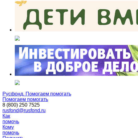
Русфонд. Помогаем помогать
Помогаем помогать
8 (800) 250 7525
rusfond@rusfond.ru
Как
помочь
Кому
помочь