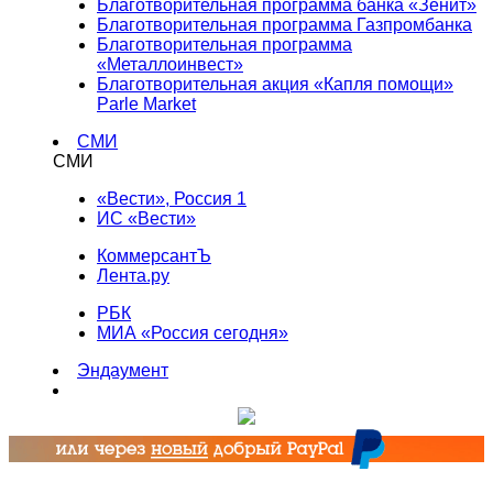
Благотворительная программа банка «Зенит»
Благотворительная программа Газпромбанка
Благотворительная программа
«Металлоинвест»
Благотворительная акция «Капля помощи»
Parle Market
СМИ
СМИ
«Вести», Россия 1
ИС «Вести»
КоммерсантЪ
Лента.ру
РБК
МИА «Россия сегодня»
Эндаумент