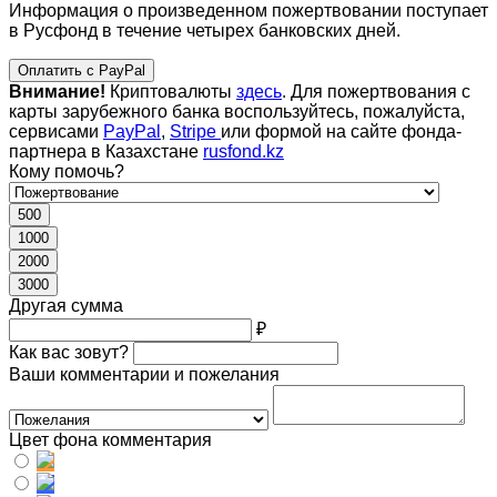
Информация о произведенном пожертвовании поступает
в Русфонд в течение четырех банковских дней.
Оплатить с PayPal
Внимание!
Криптовалюты
здесь
. Для пожертвования с
карты зарубежного банка воспользуйтесь, пожалуйста,
сервисами
PayPal
,
Stripe
или формой на сайте фонда-
партнера в Казахстане
rusfond.kz
Кому помочь?
500
1000
2000
3000
Другая сумма
₽
Как вас зовут?
Ваши комментарии и пожелания
Цвет фона комментария