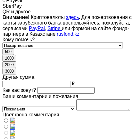
c PayPal
SberPay
QR и другое
Внимание!
Криптовалюты
здесь
. Для пожертвования с
карты зарубежного банка воспользуйтесь, пожалуйста,
сервисами
PayPal
,
Stripe
или формой на сайте фонда-
партнера в Казахстане
rusfond.kz
Кому помочь?
500
1000
2000
3000
Другая сумма
₽
Как вас зовут?
Ваши комментарии и пожелания
Цвет фона комментария