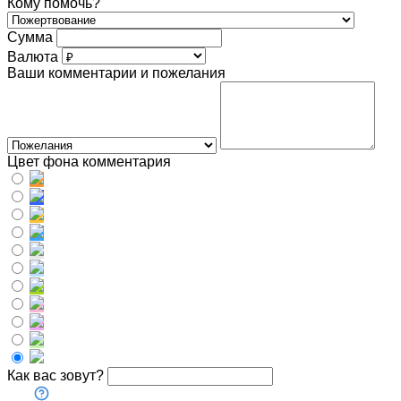
Кому помочь?
Сумма
Валюта
Ваши комментарии и пожелания
Цвет фона комментария
Как вас зовут?