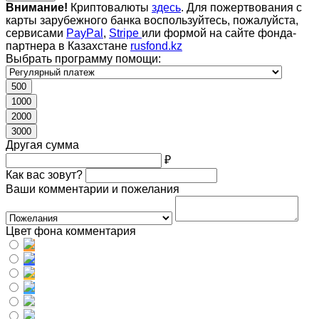
Внимание!
Криптовалюты
здесь
. Для пожертвования с
карты зарубежного банка воспользуйтесь, пожалуйста,
сервисами
PayPal
,
Stripe
или формой на сайте фонда-
партнера в Казахстане
rusfond.kz
Выбрать программу помощи:
500
1000
2000
3000
Другая сумма
₽
Как вас зовут?
Ваши комментарии и пожелания
Цвет фона комментария