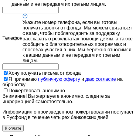
данным и не передаем их третьим лицам.
Укажите номер телефона, если вы готовы
получать звонки от фонда. Мы можем связаться
с вами, чтобы поблагодарить за поддержку,
Телефон
рассказать о результатах помощи детям, а также
сообщить о благотворительных программах и
способах участия в них. Мы бережно относимся
к вашим данным и не передаем их третьим
лицам.
Хочу получать письма от фонда
Я принимаю
публичную оферту
и
даю согласие
на
обработку
Пожертвовать анонимно
Внимание! Вы жертвуете анонимно, следите за
информацией самостоятельно.
Информация о произведенном пожертвовании поступает
в Русфонд в течение четырех банковских дней.
К оплате