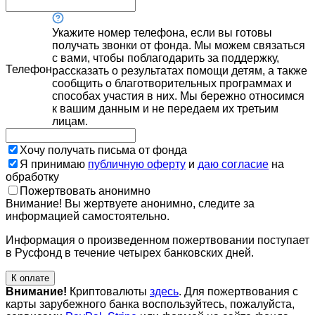
Укажите номер телефона, если вы готовы
получать звонки от фонда. Мы можем связаться
с вами, чтобы поблагодарить за поддержку,
Телефон
рассказать о результатах помощи детям, а также
сообщить о благотворительных программах и
способах участия в них. Мы бережно относимся
к вашим данным и не передаем их третьим
лицам.
Хочу получать письма от фонда
Я принимаю
публичную оферту
и
даю согласие
на
обработку
Пожертвовать анонимно
Внимание! Вы жертвуете анонимно, следите за
информацией самостоятельно.
Информация о произведенном пожертвовании поступает
в Русфонд в течение четырех банковских дней.
К оплате
Внимание!
Криптовалюты
здесь
. Для пожертвования с
карты зарубежного банка воспользуйтесь, пожалуйста,