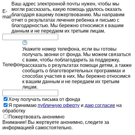
Ваш адрес электронной почты нужен, чтобы мы
могли рассказать, какую помощь удалось оказать
E-
благодаря вашему пожертвованию. Мы направим
mail
отчет о результатах лечения ребенка и письмо с
благодарностью. Мы бережно относимся к вашим
данным и не передаем их третьим лицам.
Укажите номер телефона, если вы готовы
получать звонки от фонда. Мы можем связаться
с вами, чтобы поблагодарить за поддержку,
Телефон
рассказать о результатах помощи детям, а также
сообщить о благотворительных программах и
способах участия в них. Мы бережно относимся
к вашим данным и не передаем их третьим
лицам.
Хочу получать письма от фонда
Я принимаю
публичную оферту
и
даю согласие
на
обработку
Пожертвовать анонимно
Внимание! Вы жертвуете анонимно, следите за
информацией самостоятельно.