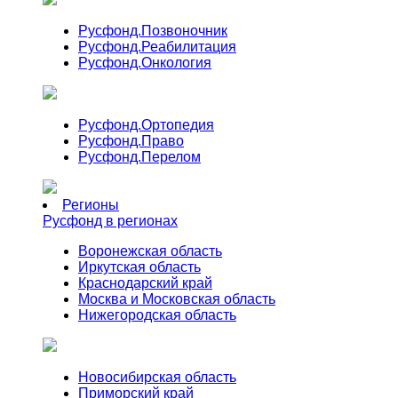
Русфонд.
Позвоночник
Русфонд.
Реабилитация
Русфонд.
Онкология
Русфонд.
Ортопедия
Русфонд.
Право
Русфонд.
Перелом
Регионы
Русфонд в регионах
Воронежская область
Иркутская область
Краснодарский край
Москва и Московская область
Нижегородская область
Новосибирская область
Приморский край