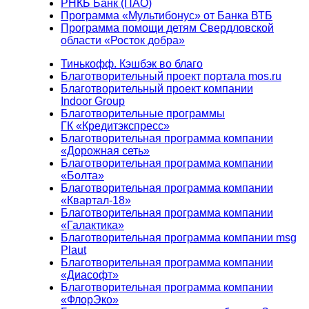
РНКБ Банк (ПАО)
Программа «Мультибонус» от Банка ВТБ
Программа помощи детям Свердловской
области «Росток добра»
Тинькофф. Кэшбэк во благо
Благотворительный проект портала mos.ru
Благотворительный проект компании
Indoor Group
Благотворительные программы
ГК «Кредитэкспресс»
Благотворительная программа компании
«Дорожная сеть»
Благотворительная программа компании
«Болта»
Благотворительная программа компании
«Квартал-18»
Благотворительная программа компании
«Галактика»
Благотворительная программа компании msg
Plaut
Благотворительная программа компании
«Диасофт»
Благотворительная программа компании
«ФлорЭко»