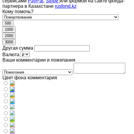
сервисами
PayPal
,
Stripe
или формой на сайте фонда-
партнера в Казахстане
rusfond.kz
Кому помочь?
500
1000
2000
3000
Другая сумма
Валюта
Ваши комментарии и пожелания
Цвет фона комментария