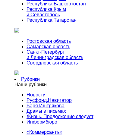
Республика Башкортостан
Республика Крым
и Севастополь
Республика Татарстан
Ростовская область
Самарская область
Санкт-Петербург
и Ленинградская область
Свердловская область
Рубрики
Наши рубрики
Новости
Русфонд.Навигатор
Варя Иштрякова
Драмы в письмах
Жизнь. Продолжение следует
Информбюро
«Коммерсантъ»