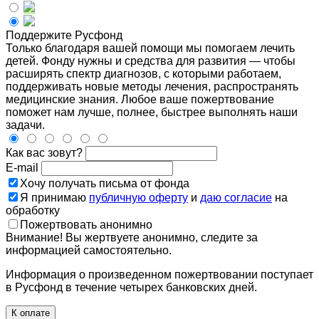
Поддержите Русфонд
Только благодаря вашей помощи мы помогаем лечить
детей. Фонду нужны и средства для развития — чтобы
расширять спектр диагнозов, с которыми работаем,
поддерживать новые методы лечения, распространять
медицинские знания. Любое ваше пожертвование
поможет нам лучше, полнее, быстрее выполнять наши
задачи.
Как вас зовут?
E-mail
Хочу получать письма от фонда
Я принимаю
публичную оферту
и
даю согласие
на
обработку
Пожертвовать анонимно
Внимание! Вы жертвуете анонимно, следите за
информацией самостоятельно.
Информация о произведенном пожертвовании поступает
в Русфонд в течение четырех банковских дней.
К оплате