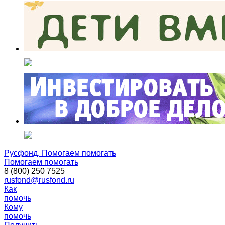
Русфонд. Помогаем помогать
Помогаем помогать
8 (800) 250 7525
rusfond@rusfond.ru
Как
помочь
Кому
помочь