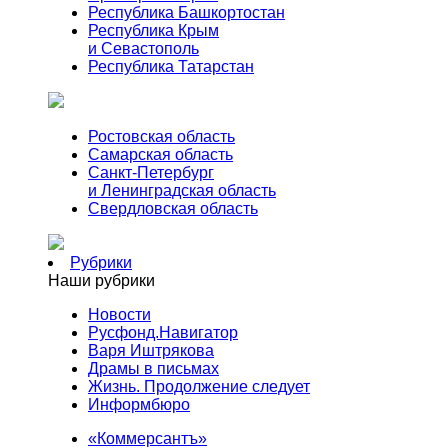
Республика Башкортостан
Республика Крым
и Севастополь
Республика Татарстан
Ростовская область
Самарская область
Санкт-Петербург
и Ленинградская область
Свердловская область
Рубрики
Наши рубрики
Новости
Русфонд.Навигатор
Варя Иштрякова
Драмы в письмах
Жизнь. Продолжение следует
Информбюро
«Коммерсантъ»