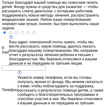
Только благодаря вашей помощи мы помогаем лечить
детей. Фонду нужны и средства для развития — чтобы
расширять спектр диагнозов, с которыми работаем,
поддерживать новые методы лечения, распространять
медицинские знания. Любое ваше пожертвование
поможет нам лучше, полнее, быстрее выполнять наши
задачи.
Ваш адрес электронной почты нужен, чтобы мы
могли рассказать, какую помощь удалось оказать
E-
благодаря вашему пожертвованию. Мы направим
mail
отчет о результатах лечения ребенка и письмо с
благодарностью. Мы бережно относимся к вашим
данным и не передаем их третьим лицам.
Укажите номер телефона, если вы готовы
получать звонки от фонда. Мы можем связаться
с вами, чтобы поблагодарить за поддержку,
Телефон
рассказать о результатах помощи детям, а также
сообщить о благотворительных программах и
способах участия в них. Мы бережно относимся
к вашим данным и не передаем их третьим