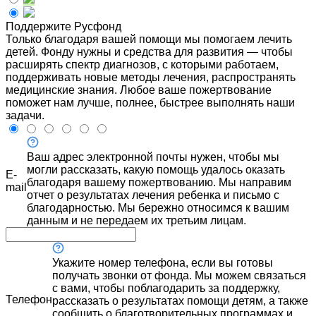
Поддержите Русфонд
Только благодаря вашей помощи мы помогаем лечить
детей. Фонду нужны и средства для развития — чтобы
расширять спектр диагнозов, с которыми работаем,
поддерживать новые методы лечения, распространять
медицинские знания. Любое ваше пожертвование
поможет нам лучше, полнее, быстрее выполнять наши
задачи.
Ваш адрес электронной почты нужен, чтобы мы
могли рассказать, какую помощь удалось оказать
E-
благодаря вашему пожертвованию. Мы направим
mail
отчет о результатах лечения ребенка и письмо с
благодарностью. Мы бережно относимся к вашим
данным и не передаем их третьим лицам.
Укажите номер телефона, если вы готовы
получать звонки от фонда. Мы можем связаться
с вами, чтобы поблагодарить за поддержку,
Телефон
рассказать о результатах помощи детям, а также
сообщить о благотворительных программах и