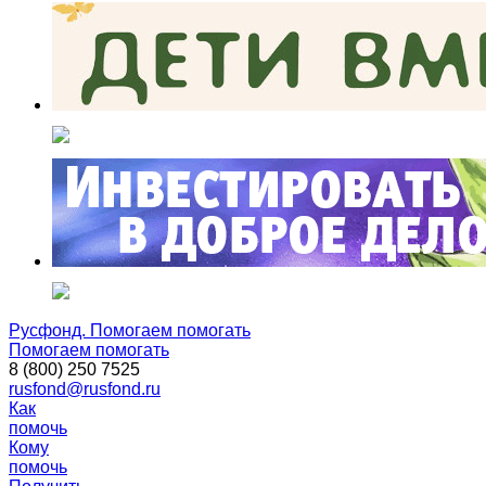
Русфонд. Помогаем помогать
Помогаем помогать
8 (800) 250 7525
rusfond@rusfond.ru
Как
помочь
Кому
помочь