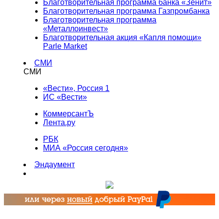
Благотворительная программа банка «Зенит»
Благотворительная программа Газпромбанка
Благотворительная программа
«Металлоинвест»
Благотворительная акция «Капля помощи»
Parle Market
СМИ
СМИ
«Вести», Россия 1
ИС «Вести»
КоммерсантЪ
Лента.ру
РБК
МИА «Россия сегодня»
Эндаумент