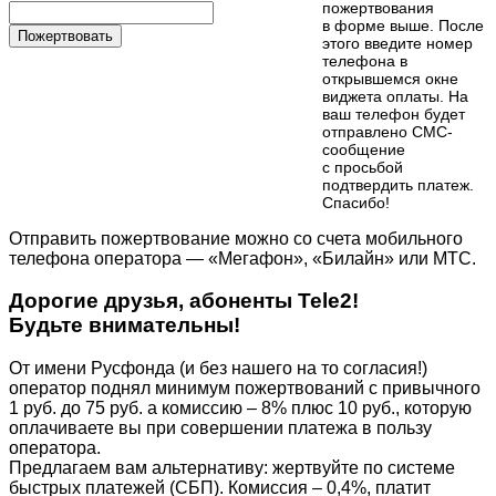
пожертвования
в форме выше. После
Пожертвовать
этого введите номер
телефона в
открывшемся окне
виджета оплаты. На
ваш телефон будет
отправлено СМС-
сообщение
с просьбой
подтвердить платеж.
Cпасибо!
Отправить пожертвование можно со счета мобильного
телефона оператора — «Мегафон», «Билайн» или МТС.
Дорогие друзья, абоненты Tele2!
Будьте внимательны!
От имени Русфонда (и без нашего на то согласия!)
оператор поднял минимум пожертвований с привычного
1 руб. до 75 руб. а комиссию – 8% плюс 10 руб., которую
оплачиваете вы при совершении платежа в пользу
оператора.
Предлагаем вам альтернативу: жертвуйте по cистеме
быстрых платежей (СБП). Комиссия – 0,4%, платит