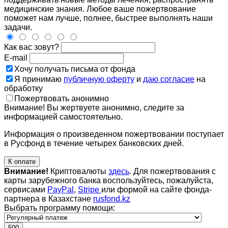
медицинские знания. Любое ваше пожертвование
поможет нам лучше, полнее, быстрее выполнять наши
задачи.
Как вас зовут?
E-mail
Хочу получать письма от фонда
Я принимаю
публичную оферту
и
даю согласие
на
обработку
Пожертвовать анонимно
Внимание! Вы жертвуете анонимно, следите за
информацией самостоятельно.
Информация о произведенном пожертвовании поступает
в Русфонд в течение четырех банковских дней.
К оплате
Внимание!
Криптовалюты
здесь
. Для пожертвования с
карты зарубежного банка воспользуйтесь, пожалуйста,
сервисами
PayPal
,
Stripe
или формой на сайте фонда-
партнера в Казахстане
rusfond.kz
Выбрать программу помощи:
500