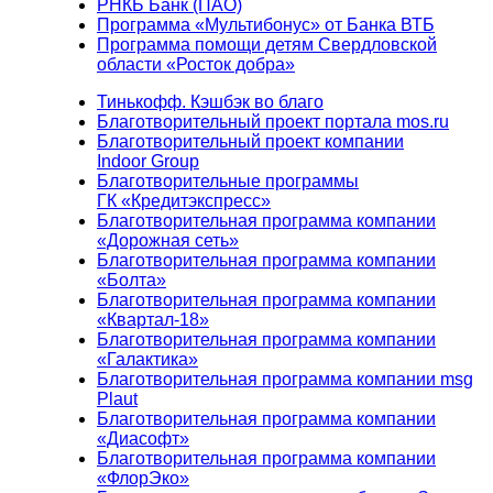
РНКБ Банк (ПАО)
Программа «Мультибонус» от Банка ВТБ
Программа помощи детям Свердловской
области «Росток добра»
Тинькофф. Кэшбэк во благо
Благотворительный проект портала mos.ru
Благотворительный проект компании
Indoor Group
Благотворительные программы
ГК «Кредитэкспресс»
Благотворительная программа компании
«Дорожная сеть»
Благотворительная программа компании
«Болта»
Благотворительная программа компании
«Квартал-18»
Благотворительная программа компании
«Галактика»
Благотворительная программа компании msg
Plaut
Благотворительная программа компании
«Диасофт»
Благотворительная программа компании
«ФлорЭко»