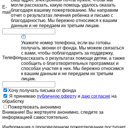
могли рассказать, какую помощь удалось оказать
E-
благодаря вашему пожертвованию. Мы направим
mail
отчет о результатах лечения ребенка и письмо с
благодарностью. Мы бережно относимся к вашим
данным и не передаем их третьим лицам.
Укажите номер телефона, если вы готовы
получать звонки от фонда. Мы можем связаться
с вами, чтобы поблагодарить за поддержку,
Телефон
рассказать о результатах помощи детям, а также
сообщить о благотворительных программах и
способах участия в них. Мы бережно относимся
к вашим данным и не передаем их третьим
лицам.
Хочу получать письма от фонда
Я принимаю
публичную оферту
и
даю согласие
на
обработку
Пожертвовать анонимно
Внимание! Вы жертвуете анонимно, следите за
информацией самостоятельно.
Информация о произведенном пожертвовании поступает