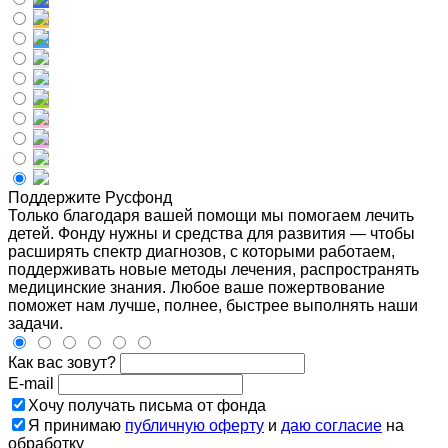
Поддержите Русфонд
Только благодаря вашей помощи мы помогаем лечить
детей. Фонду нужны и средства для развития — чтобы
расширять спектр диагнозов, с которыми работаем,
поддерживать новые методы лечения, распространять
медицинские знания. Любое ваше пожертвование
поможет нам лучше, полнее, быстрее выполнять наши
задачи.
Как вас зовут?
E-mail
Хочу получать письма от фонда
Я принимаю
публичную оферту
и
даю согласие
на
обработку