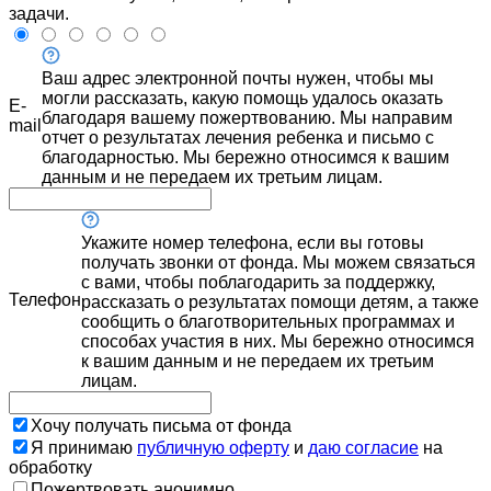
задачи.
Ваш адрес электронной почты нужен, чтобы мы
могли рассказать, какую помощь удалось оказать
E-
благодаря вашему пожертвованию. Мы направим
mail
отчет о результатах лечения ребенка и письмо с
благодарностью. Мы бережно относимся к вашим
данным и не передаем их третьим лицам.
Укажите номер телефона, если вы готовы
получать звонки от фонда. Мы можем связаться
с вами, чтобы поблагодарить за поддержку,
Телефон
рассказать о результатах помощи детям, а также
сообщить о благотворительных программах и
способах участия в них. Мы бережно относимся
к вашим данным и не передаем их третьим
лицам.
Хочу получать письма от фонда
Я принимаю
публичную оферту
и
даю согласие
на
обработку
Пожертвовать анонимно