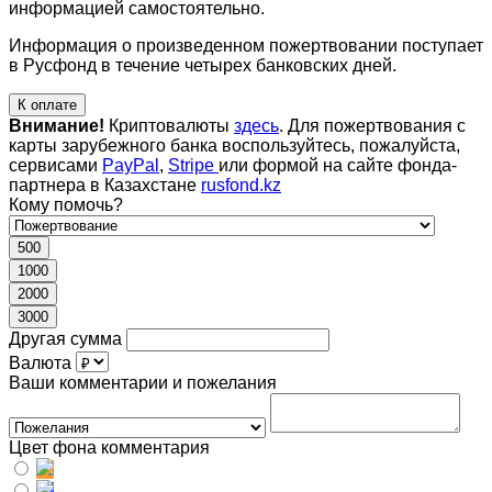
информацией самостоятельно.
Информация о произведенном пожертвовании поступает
в Русфонд в течение четырех банковских дней.
К оплате
Внимание!
Криптовалюты
здесь
. Для пожертвования с
карты зарубежного банка воспользуйтесь, пожалуйста,
сервисами
PayPal
,
Stripe
или формой на сайте фонда-
партнера в Казахстане
rusfond.kz
Кому помочь?
500
1000
2000
3000
Другая сумма
Валюта
Ваши комментарии и пожелания
Цвет фона комментария