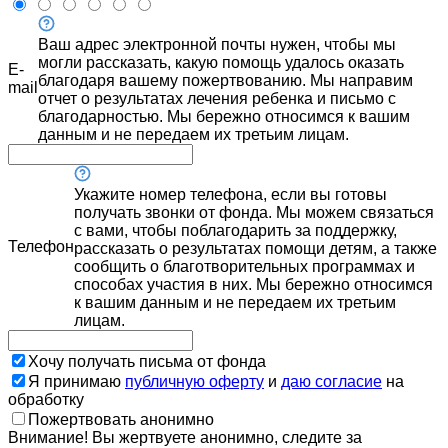
Ваш адрес электронной почты нужен, чтобы мы
могли рассказать, какую помощь удалось оказать
E-
благодаря вашему пожертвованию. Мы направим
mail
отчет о результатах лечения ребенка и письмо с
благодарностью. Мы бережно относимся к вашим
данным и не передаем их третьим лицам.
Укажите номер телефона, если вы готовы
получать звонки от фонда. Мы можем связаться
с вами, чтобы поблагодарить за поддержку,
Телефон
рассказать о результатах помощи детям, а также
сообщить о благотворительных программах и
способах участия в них. Мы бережно относимся
к вашим данным и не передаем их третьим
лицам.
Хочу получать письма от фонда
Я принимаю
публичную оферту
и
даю согласие
на
обработку
Пожертвовать анонимно
Внимание! Вы жертвуете анонимно, следите за