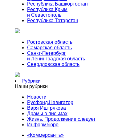
Республика Башкортостан
Республика Крым
и Севастополь
Республика Татарстан
Ростовская область
Самарская область
Санкт-Петербург
и Ленинградская область
Свердловская область
Рубрики
Наши рубрики
Новости
Русфонд.Навигатор
Варя Иштрякова
Драмы в письмах
Жизнь. Продолжение следует
Информбюро
«Коммерсантъ»