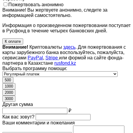
Пожертвовать анонимно
Внимание! Вы жертвуете анонимно, следите за
информацией самостоятельно.
Информация о произведенном пожертвовании поступает
в Русфонд в течение четырех банковских дней.
К оплате
Внимание!
Криптовалюты
здесь
. Для пожертвования с
карты зарубежного банка воспользуйтесь, пожалуйста,
сервисами
PayPal
,
Stripe
или формой на сайте фонда-
партнера в Казахстане
rusfond.kz
Выбрать программу помощи:
500
1000
2000
3000
Другая сумма
₽
Как вас зовут?
Ваши комментарии и пожелания