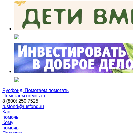
Русфонд. Помогаем помогать
Помогаем помогать
8 (800) 250 7525
rusfond@rusfond.ru
Как
помочь
Кому
помочь