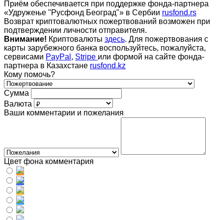
Приём обеспечивается при поддержке фонда-партнера
«Удружење "Русфонд Београд"» в Сербии
rusfond.rs
Возврат криптовалютных пожертвований возможен при
подтверждении личности отправителя.
Внимание!
Криптовалюты
здесь
. Для пожертвования с
карты зарубежного банка воспользуйтесь, пожалуйста,
сервисами
PayPal
,
Stripe
или формой на сайте фонда-
партнера в Казахстане
rusfond.kz
Кому помочь?
Сумма
Валюта
Ваши комментарии и пожелания
Цвет фона комментария