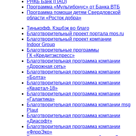
РНКБ Банк (ПАО)
Программа «Мультибонус» от Банка ВТБ
Программа помощи детям Свердловской
области «Росток добра»
Тинькофф. Кэшбэк во благо
Благотворительный проект портала mos.ru
Благотворительный проект компании
Indoor Group
Благотворительные программы
ГК «Кредитэкспресс»
Благотворительная программа компании
«Дорожная сеть»
Благотворительная программа компании
«Болта»
Благотворительная программа компании
«Квартал-18»
Благотворительная программа компании
«Галактика»
Благотворительная программа компании msg
Plaut
Благотворительная программа компании
«Диасофт»
Благотворительная программа компании
«ФлорЭко»