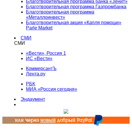
Благотворительная программа банка «Зенит»
Благотворительная программа Газпромбанка
Благотворительная программа
«Металлоинвест»
Благотворительная акция «Капля помощи»
Parle Market
СМИ
СМИ
«Вести», Россия 1
ИС «Вести»
КоммерсантЪ
Лента.ру
РБК
МИА «Россия сегодня»
Эндаумент