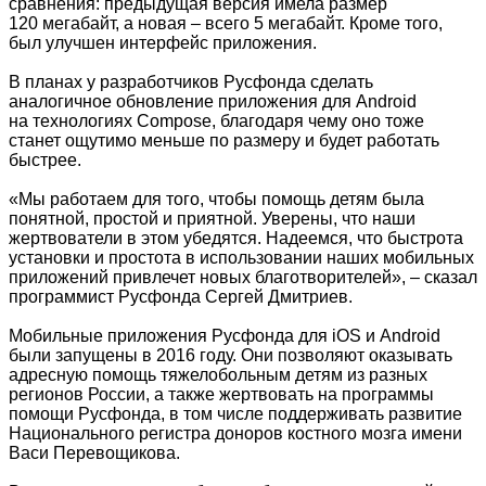
сравнения: предыдущая версия имела размер
120 мегабайт, а новая – всего 5 мегабайт. Кроме того,
был улучшен интерфейс приложения.
В планах у разработчиков Русфонда сделать
аналогичное обновление приложения для Android
на технологиях Compose, благодаря чему оно тоже
станет ощутимо меньше по размеру и будет работать
быстрее.
«Мы работаем для того, чтобы помощь детям была
понятной, простой и приятной. Уверены, что наши
жертвователи в этом убедятся. Надеемся, что быстрота
установки и простота в использовании наших мобильных
приложений привлечет новых благотворителей», – сказал
программист Русфонда Сергей Дмитриев.
Мобильные приложения Русфонда для iOS и Android
были запущены в 2016 году. Они позволяют оказывать
адресную помощь тяжелобольным детям из разных
регионов России, а также жертвовать на программы
помощи Русфонда, в том числе поддерживать развитие
Национального регистра доноров костного мозга имени
Васи Перевощикова.