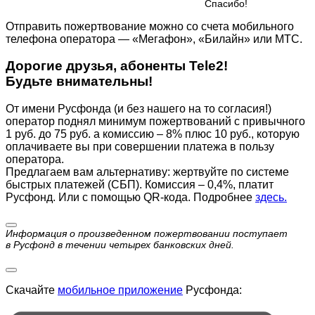
Cпасибо!
Отправить пожертвование можно со счета мобильного
телефона оператора — «Мегафон», «Билайн» или МТС.
Дорогие друзья, абоненты Tele2!
Будьте внимательны!
От имени Русфонда (и без нашего на то согласия!)
оператор поднял минимум пожертвований с привычного
1 руб. до 75 руб. а комиссию – 8% плюс 10 руб., которую
оплачиваете вы при совершении платежа в пользу
оператора.
Предлагаем вам альтернативу: жертвуйте по cистеме
быстрых платежей (СБП). Комиссия – 0,4%, платит
Русфонд. Или с помощью QR-кода. Подробнее
здесь.
Информация о произведенном пожертвовании поступает
в Русфонд в течении четырех банковских дней.
Скачайте
мобильное приложение
Русфонда: