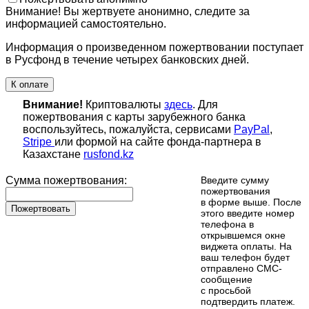
Внимание! Вы жертвуете анонимно, следите за
информацией самостоятельно.
Информация о произведенном пожертвовании поступает
в Русфонд в течение четырех банковских дней.
К оплате
Внимание!
Криптовалюты
здесь
. Для
пожертвования с карты зарубежного банка
воспользуйтесь, пожалуйста, сервисами
PayPal
,
Stripe
или формой на сайте фонда-партнера в
Казахстане
rusfond.kz
Сумма пожертвования:
Введите сумму
пожертвования
в форме выше. После
Пожертвовать
этого введите номер
телефона в
открывшемся окне
виджета оплаты. На
ваш телефон будет
отправлено СМС-
сообщение
с просьбой
подтвердить платеж.