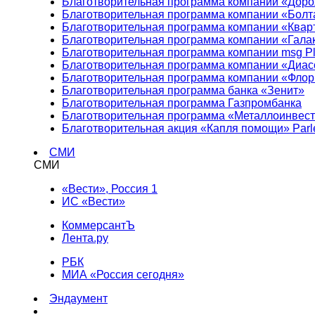
Благотворительная программа компании «Доро
Благотворительная программа компании «Болт
Благотворительная программа компании «Квар
Благотворительная программа компании «Гала
Благотворительная программа компании msg Pl
Благотворительная программа компании «Диа
Благотворительная программа компании «Фло
Благотворительная программа банка «Зенит»
Благотворительная программа Газпромбанка
Благотворительная программа «Металлоинвес
Благотворительная акция «Капля помощи» Parl
СМИ
СМИ
«Вести», Россия 1
ИС «Вести»
КоммерсантЪ
Лента.ру
РБК
МИА «Россия сегодня»
Эндаумент