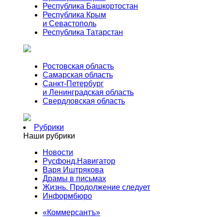
Республика Башкортостан
Республика Крым
и Севастополь
Республика Татарстан
Ростовская область
Самарская область
Санкт-Петербург
и Ленинградская область
Свердловская область
Рубрики
Наши рубрики
Новости
Русфонд.Навигатор
Варя Иштрякова
Драмы в письмах
Жизнь. Продолжение следует
Информбюро
«Коммерсантъ»