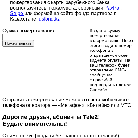
пожертвования с карты зарубежного банка
воспользуйтесь, пожалуйста, сервисами
PayPal
,
Stripe
или формой на сайте фонда-партнера в
Казахстане
rusfond.kz
Сумма пожертвования:
Введите сумму
пожертвования
в форме выше. После
Пожертвовать
этого введите номер
телефона в
открывшемся окне
виджета оплаты. На
ваш телефон будет
отправлено СМС-
сообщение
с просьбой
подтвердить платеж.
Cпасибо!
Отправить пожертвование можно со счета мобильного
телефона оператора — «Мегафон», «Билайн» или МТС.
Дорогие друзья, абоненты Tele2!
Будьте внимательны!
От имени Русфонда (и без нашего на то согласия!)