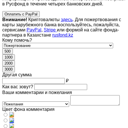
в Русфонд в течение четырех банковских дней.
Оплатить с PayPal
Внимание!
Криптовалюты
здесь
. Для пожертвования с
карты зарубежного банка воспользуйтесь, пожалуйста,
сервисами
PayPal
,
Stripe
или формой на сайте фонда-
партнера в Казахстане
rusfond.kz
Кому помочь?
500
1000
2000
3000
Другая сумма
₽
Как вас зовут?
Ваши комментарии и пожелания
Цвет фона комментария