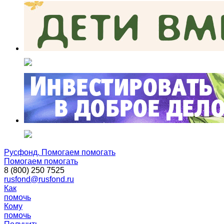
Русфонд. Помогаем помогать
Помогаем помогать
8 (800) 250 7525
rusfond@rusfond.ru
Как
помочь
Кому
помочь