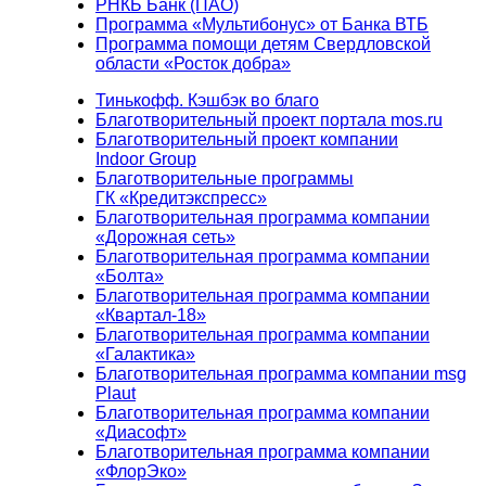
РНКБ Банк (ПАО)
Программа «Мультибонус» от Банка ВТБ
Программа помощи детям Свердловской
области «Росток добра»
Тинькофф. Кэшбэк во благо
Благотворительный проект портала mos.ru
Благотворительный проект компании
Indoor Group
Благотворительные программы
ГК «Кредитэкспресс»
Благотворительная программа компании
«Дорожная сеть»
Благотворительная программа компании
«Болта»
Благотворительная программа компании
«Квартал-18»
Благотворительная программа компании
«Галактика»
Благотворительная программа компании msg
Plaut
Благотворительная программа компании
«Диасофт»
Благотворительная программа компании
«ФлорЭко»