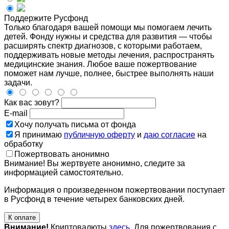
Поддержите Русфонд
Только благодаря вашей помощи мы помогаем лечить
детей. Фонду нужны и средства для развития — чтобы
расширять спектр диагнозов, с которыми работаем,
поддерживать новые методы лечения, распространять
медицинские знания. Любое ваше пожертвование
поможет нам лучше, полнее, быстрее выполнять наши
задачи.
Как вас зовут?
E-mail
Хочу получать письма от фонда
Я принимаю
публичную оферту
и
даю согласие
на
обработку
Пожертвовать анонимно
Внимание! Вы жертвуете анонимно, следите за
информацией самостоятельно.
Информация о произведенном пожертвовании поступает
в Русфонд в течение четырех банковских дней.
К оплате
Внимание!
Криптовалюты
здесь
. Для пожертвования с