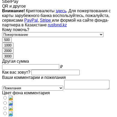
SberPay
QR и другое
Внимание!
Криптовалюты
здесь
. Для пожертвования с
карты зарубежного банка воспользуйтесь, пожалуйста,
сервисами
PayPal
,
Stripe
или формой на сайте фонда-
партнера в Казахстане
rusfond.kz
Кому помочь?
500
1000
2000
3000
Другая сумма
₽
Как вас зовут?
Ваши комментарии и пожелания
Цвет фона комментария