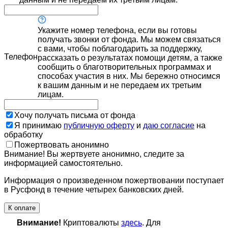
Укажите номер телефона, если вы готовы
получать звонки от фонда. Мы можем связаться
с вами, чтобы поблагодарить за поддержку,
Телефон
рассказать о результатах помощи детям, а также
сообщить о благотворительных программах и
способах участия в них. Мы бережно относимся
к вашим данным и не передаем их третьим
лицам.
Хочу получать письма от фонда
Я принимаю
публичную оферту
и
даю согласие
на
обработку
Пожертвовать анонимно
Внимание! Вы жертвуете анонимно, следите за
информацией самостоятельно.
Информация о произведенном пожертвовании поступает
в Русфонд в течение четырех банковских дней.
К оплате
Внимание!
Криптовалюты
здесь
. Для