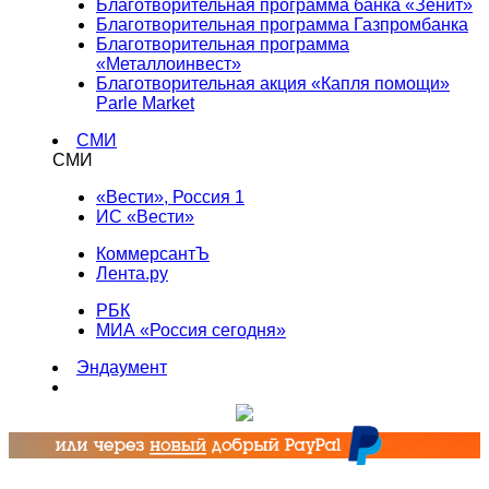
Благотворительная программа банка «Зенит»
Благотворительная программа Газпромбанка
Благотворительная программа
«Металлоинвест»
Благотворительная акция «Капля помощи»
Parle Market
СМИ
СМИ
«Вести», Россия 1
ИС «Вести»
КоммерсантЪ
Лента.ру
РБК
МИА «Россия сегодня»
Эндаумент