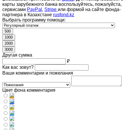
карты зарубежного банка воспользуйтесь, пожалуйста,
сервисами
PayPal
,
Stripe
или формой на сайте фонда-
партнера в Казахстане
rusfond.kz
Выбрать программу помощи:
500
1000
2000
3000
Другая сумма
₽
Как вас зовут?
Ваши комментарии и пожелания
Цвет фона комментария