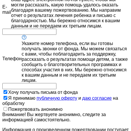
могли рассказать, какую помощь удалось оказать
E-
благодаря вашему пожертвованию. Мы направим
mail
отчет о результатах лечения ребенка и письмо с
благодарностью. Мы бережно относимся к вашим
данным и не передаем их третьим лицам.
Укажите номер телефона, если вы готовы
получать звонки от фонда. Мы можем связаться
с вами, чтобы поблагодарить за поддержку,
Телефон
рассказать о результатах помощи детям, а также
сообщить о благотворительных программах и
способах участия в них. Мы бережно относимся
к вашим данным и не передаем их третьим
лицам.
Хочу получать письма от фонда
Я принимаю
публичную оферту
и
даю согласие
на
обработку
Пожертвовать анонимно
Внимание! Вы жертвуете анонимно, следите за
информацией самостоятельно.
Информация о произведенном пожертвовании поступает