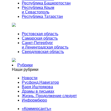
Республика Башкортостан
Республика Крым
и Севастополь
Республика Татарстан
Ростовская область
Самарская область
Санкт-Петербург
и Ленинградская область
Свердловская область
Рубрики
Наши рубрики
Новости
Русфонд.Навигатор
Варя Иштрякова
Драмы в письмах
Жизнь. Продолжение следует
Информбюро
«Коммерсантъ»