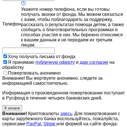
Укажите номер телефона, если вы готовы
получать звонки от фонда. Мы можем связаться
с вами, чтобы поблагодарить за поддержку,
Телефон
рассказать о результатах помощи детям, а также
сообщить о благотворительных программах и
способах участия в них. Мы бережно относимся
к вашим данным и не передаем их третьим
лицам.
Хочу получать письма от фонда
Я принимаю
публичную оферту
и
даю согласие
на
обработку
Пожертвовать анонимно
Внимание! Вы жертвуете анонимно, следите за
информацией самостоятельно.
Информация о произведенном пожертвовании поступает
в Русфонд в течение четырех банковских дней.
К оплате
Внимание!
Криптовалюты
здесь
. Для пожертвования с
карты зарубежного банка воспользуйтесь, пожалуйста,
сервисами
PayPal
,
Stripe
или формой на сайте фонда-