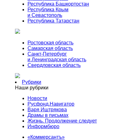
Республика Башкортостан
Республика Крым
и Севастополь
Республика Татарстан
Ростовская область
Самарская область
Санкт-Петербург
и Ленинградская область
Свердловская область
Рубрики
Наши рубрики
Новости
Русфонд.Навигатор
Варя Иштрякова
Драмы в письмах
Жизнь. Продолжение следует
Информбюро
«Коммерсантъ»