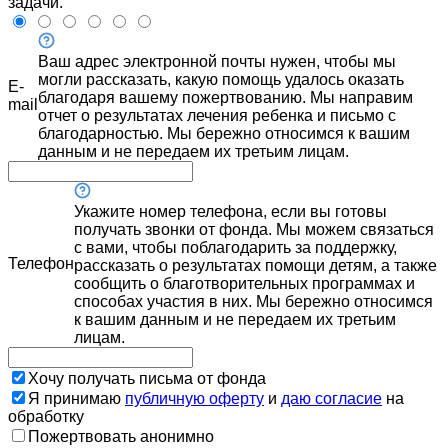
задачи.
Ваш адрес электронной почты нужен, чтобы мы
могли рассказать, какую помощь удалось оказать
E-
благодаря вашему пожертвованию. Мы направим
mail
отчет о результатах лечения ребенка и письмо с
благодарностью. Мы бережно относимся к вашим
данным и не передаем их третьим лицам.
Укажите номер телефона, если вы готовы
получать звонки от фонда. Мы можем связаться
с вами, чтобы поблагодарить за поддержку,
Телефон
рассказать о результатах помощи детям, а также
сообщить о благотворительных программах и
способах участия в них. Мы бережно относимся
к вашим данным и не передаем их третьим
лицам.
Хочу получать письма от фонда
Я принимаю
публичную оферту
и
даю согласие
на
обработку
Пожертвовать анонимно