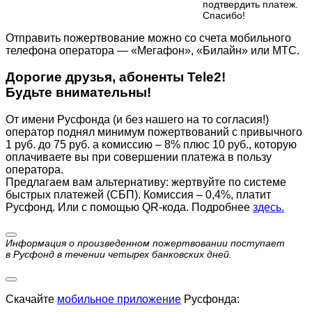
подтвердить платеж.
Cпасибо!
Отправить пожертвование можно со счета мобильного
телефона оператора — «Мегафон», «Билайн» или МТС.
Дорогие друзья, абоненты Tele2!
Будьте внимательны!
От имени Русфонда (и без нашего на то согласия!)
оператор поднял минимум пожертвований с привычного
1 руб. до 75 руб. а комиссию – 8% плюс 10 руб., которую
оплачиваете вы при совершении платежа в пользу
оператора.
Предлагаем вам альтернативу: жертвуйте по cистеме
быстрых платежей (СБП). Комиссия – 0,4%, платит
Русфонд. Или с помощью QR-кода. Подробнее
здесь.
Информация о произведенном пожертвовании поступает
в Русфонд в течении четырех банковских дней.
Скачайте
мобильное приложение
Русфонда: