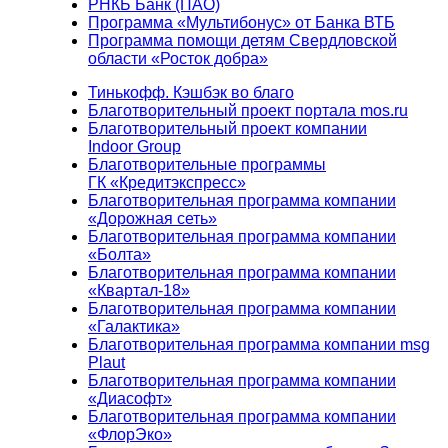
РНКБ Банк (ПАО)
Программа «Мультибонус» от Банка ВТБ
Программа помощи детям Свердловской
области «Росток добра»
Тинькофф. Кэшбэк во благо
Благотворительный проект портала mos.ru
Благотворительный проект компании
Indoor Group
Благотворительные программы
ГК «Кредитэкспресс»
Благотворительная программа компании
«Дорожная сеть»
Благотворительная программа компании
«Болта»
Благотворительная программа компании
«Квартал-18»
Благотворительная программа компании
«Галактика»
Благотворительная программа компании msg
Plaut
Благотворительная программа компании
«Диасофт»
Благотворительная программа компании
«ФлорЭко»