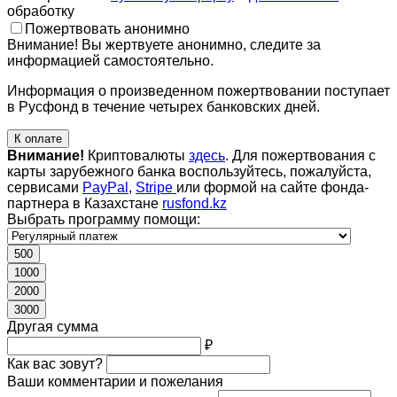
обработку
Пожертвовать анонимно
Внимание! Вы жертвуете анонимно, следите за
информацией самостоятельно.
Информация о произведенном пожертвовании поступает
в Русфонд в течение четырех банковских дней.
К оплате
Внимание!
Криптовалюты
здесь
. Для пожертвования с
карты зарубежного банка воспользуйтесь, пожалуйста,
сервисами
PayPal
,
Stripe
или формой на сайте фонда-
партнера в Казахстане
rusfond.kz
Выбрать программу помощи:
500
1000
2000
3000
Другая сумма
₽
Как вас зовут?
Ваши комментарии и пожелания