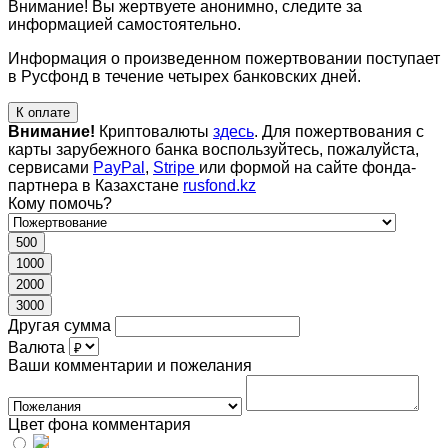
Внимание! Вы жертвуете анонимно, следите за
информацией самостоятельно.
Информация о произведенном пожертвовании поступает
в Русфонд в течение четырех банковских дней.
К оплате
Внимание!
Криптовалюты
здесь
. Для пожертвования с
карты зарубежного банка воспользуйтесь, пожалуйста,
сервисами
PayPal
,
Stripe
или формой на сайте фонда-
партнера в Казахстане
rusfond.kz
Кому помочь?
500
1000
2000
3000
Другая сумма
Валюта
Ваши комментарии и пожелания
Цвет фона комментария