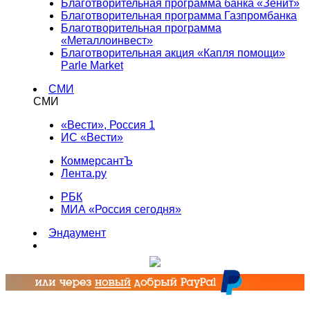
Благотворительная программа банка «Зенит»
Благотворительная программа Газпромбанка
Благотворительная программа
«Металлоинвест»
Благотворительная акция «Капля помощи»
Parle Market
СМИ
СМИ
«Вести», Россия 1
ИС «Вести»
КоммерсантЪ
Лента.ру
РБК
МИА «Россия сегодня»
Эндаумент