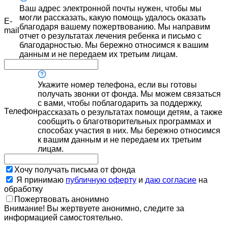
Ваш адрес электронной почты нужен, чтобы мы
могли рассказать, какую помощь удалось оказать
E-
благодаря вашему пожертвованию. Мы направим
mail
отчет о результатах лечения ребенка и письмо с
благодарностью. Мы бережно относимся к вашим
данным и не передаем их третьим лицам.
Укажите номер телефона, если вы готовы
получать звонки от фонда. Мы можем связаться
с вами, чтобы поблагодарить за поддержку,
Телефон
рассказать о результатах помощи детям, а также
сообщить о благотворительных программах и
способах участия в них. Мы бережно относимся
к вашим данным и не передаем их третьим
лицам.
Хочу получать письма от фонда
Я принимаю
публичную оферту
и
даю согласие
на
обработку
Пожертвовать анонимно
Внимание! Вы жертвуете анонимно, следите за
информацией самостоятельно.