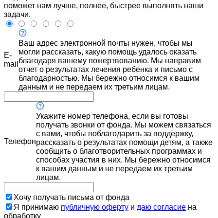
поможет нам лучше, полнее, быстрее выполнять наши
задачи.
Ваш адрес электронной почты нужен, чтобы мы
могли рассказать, какую помощь удалось оказать
E-
благодаря вашему пожертвованию. Мы направим
mail
отчет о результатах лечения ребенка и письмо с
благодарностью. Мы бережно относимся к вашим
данным и не передаем их третьим лицам.
Укажите номер телефона, если вы готовы
получать звонки от фонда. Мы можем связаться
с вами, чтобы поблагодарить за поддержку,
Телефон
рассказать о результатах помощи детям, а также
сообщить о благотворительных программах и
способах участия в них. Мы бережно относимся
к вашим данным и не передаем их третьим
лицам.
Хочу получать письма от фонда
Я принимаю
публичную оферту
и
даю согласие
на
обработку