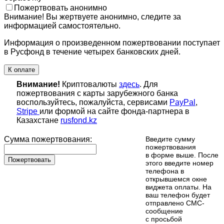
Пожертвовать анонимно
Внимание! Вы жертвуете анонимно, следите за
информацией самостоятельно.
Информация о произведенном пожертвовании поступает
в Русфонд в течение четырех банковских дней.
К оплате
Внимание!
Криптовалюты
здесь
. Для
пожертвования с карты зарубежного банка
воспользуйтесь, пожалуйста, сервисами
PayPal
,
Stripe
или формой на сайте фонда-партнера в
Казахстане
rusfond.kz
Сумма пожертвования:
Введите сумму
пожертвования
в форме выше. После
Пожертвовать
этого введите номер
телефона в
открывшемся окне
виджета оплаты. На
ваш телефон будет
отправлено СМС-
сообщение
с просьбой