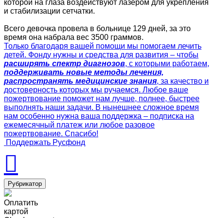
которой на глаза воздействуют лазером для укрепления
и стабилизации сетчатки.
Всего девочка провела в больнице 129 дней, за это
время она набрала вес 3500 граммов.
Только благодаря вашей помощи мы помогаем лечить
детей. Фонду нужны и средства для развития – чтобы
расширять спектр диагнозов
, с которыми работаем,
поддерживать новые методы лечения,
распространять медицинские знания
, за качество и
достоверность которых мы ручаемся. Любое ваше
пожертвование поможет нам лучше, полнее, быстрее
выполнять наши задачи. В нынешнее сложное время
нам особенно нужна ваша поддержка – подписка на
ежемесячный платеж или любое разовое
пожертвование. Спасибо!
Поддержать Русфонд
Рубрикатор
Оплатить
картой