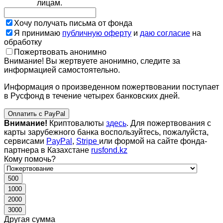
лицам.
Хочу получать письма от фонда
Я принимаю
публичную оферту
и
даю согласие
на
обработку
Пожертвовать анонимно
Внимание! Вы жертвуете анонимно, следите за
информацией самостоятельно.
Информация о произведенном пожертвовании поступает
в Русфонд в течение четырех банковских дней.
Оплатить с PayPal
Внимание!
Криптовалюты
здесь
. Для пожертвования с
карты зарубежного банка воспользуйтесь, пожалуйста,
сервисами
PayPal
,
Stripe
или формой на сайте фонда-
партнера в Казахстане
rusfond.kz
Кому помочь?
500
1000
2000
3000
Другая сумма