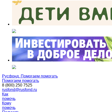
Русфонд. Помогаем помогать
Помогаем помогать
8 (800) 250 7525
rusfond@rusfond.ru
Как
помочь
Кому
помочь