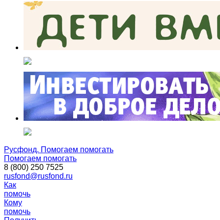
Русфонд. Помогаем помогать
Помогаем помогать
8 (800) 250 7525
rusfond@rusfond.ru
Как
помочь
Кому
помочь