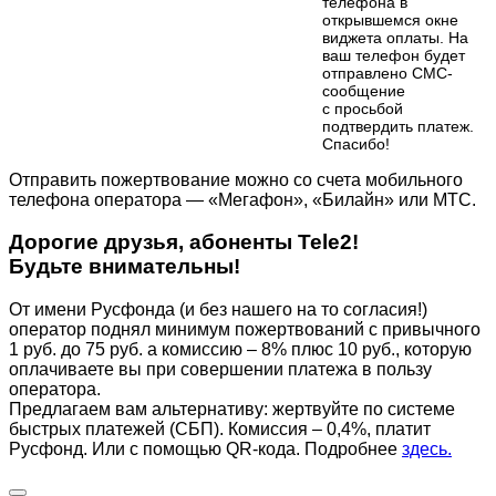
телефона в
открывшемся окне
виджета оплаты. На
ваш телефон будет
отправлено СМС-
сообщение
с просьбой
подтвердить платеж.
Cпасибо!
Отправить пожертвование можно со счета мобильного
телефона оператора — «Мегафон», «Билайн» или МТС.
Дорогие друзья, абоненты Tele2!
Будьте внимательны!
От имени Русфонда (и без нашего на то согласия!)
оператор поднял минимум пожертвований с привычного
1 руб. до 75 руб. а комиссию – 8% плюс 10 руб., которую
оплачиваете вы при совершении платежа в пользу
оператора.
Предлагаем вам альтернативу: жертвуйте по cистеме
быстрых платежей (СБП). Комиссия – 0,4%, платит
Русфонд. Или с помощью QR-кода. Подробнее
здесь.