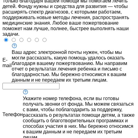
Только благодаря вашей помощи мы помогаем лечить
детей. Фонду нужны и средства для развития — чтобы
расширять спектр диагнозов, с которыми работаем,
поддерживать новые методы лечения, распространять
медицинские знания. Любое ваше пожертвование
поможет нам лучше, полнее, быстрее выполнять наши
задачи.
Ваш адрес электронной почты нужен, чтобы мы
могли рассказать, какую помощь удалось оказать
E-
благодаря вашему пожертвованию. Мы направим
mail
отчет о результатах лечения ребенка и письмо с
благодарностью. Мы бережно относимся к вашим
данным и не передаем их третьим лицам.
Укажите номер телефона, если вы готовы
получать звонки от фонда. Мы можем связаться
с вами, чтобы поблагодарить за поддержку,
Телефон
рассказать о результатах помощи детям, а также
сообщить о благотворительных программах и
способах участия в них. Мы бережно относимся
к вашим данным и не передаем их третьим
лицам.