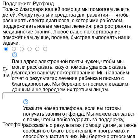
Поддержите Русфонд
Только благодаря вашей помощи мы помогаем лечить
детей. Фонду нужны и средства для развития — чтобы
расширять спектр диагнозов, с которыми работаем,
поддерживать новые методы лечения, распространять
медицинские знания. Любое ваше пожертвование
поможет нам лучше, полнее, быстрее выполнять наши
задачи.
Ваш адрес электронной почты нужен, чтобы мы
могли рассказать, какую помощь удалось оказать
E-
благодаря вашему пожертвованию. Мы направим
mail
отчет о результатах лечения ребенка и письмо с
благодарностью. Мы бережно относимся к вашим
данным и не передаем их третьим лицам.
Укажите номер телефона, если вы готовы
получать звонки от фонда. Мы можем связаться
с вами, чтобы поблагодарить за поддержку,
Телефон
рассказать о результатах помощи детям, а также
сообщить о благотворительных программах и
способах участия в них. Мы бережно относимся