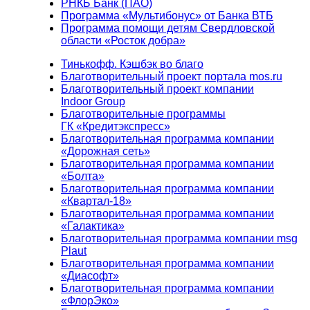
РНКБ Банк (ПАО)
Программа «Мультибонус» от Банка ВТБ
Программа помощи детям Свердловской
области «Росток добра»
Тинькофф. Кэшбэк во благо
Благотворительный проект портала mos.ru
Благотворительный проект компании
Indoor Group
Благотворительные программы
ГК «Кредитэкспресс»
Благотворительная программа компании
«Дорожная сеть»
Благотворительная программа компании
«Болта»
Благотворительная программа компании
«Квартал-18»
Благотворительная программа компании
«Галактика»
Благотворительная программа компании msg
Plaut
Благотворительная программа компании
«Диасофт»
Благотворительная программа компании
«ФлорЭко»