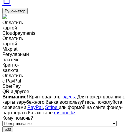
Рубрикатор
Оплатить
картой
Cloudpayments
Оплатить
картой
Mixplat
Регулярный
платеж
Крипто-
валюта
Оплатить
c PayPal
SberPay
QR и другое
Внимание!
Криптовалюты
здесь
. Для пожертвования с
карты зарубежного банка воспользуйтесь, пожалуйста,
сервисами
PayPal
,
Stripe
или формой на сайте фонда-
партнера в Казахстане
rusfond.kz
Кому помочь?
500