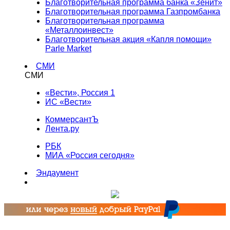
Благотворительная программа банка «Зенит»
Благотворительная программа Газпромбанка
Благотворительная программа
«Металлоинвест»
Благотворительная акция «Капля помощи»
Parle Market
СМИ
СМИ
«Вести», Россия 1
ИС «Вести»
КоммерсантЪ
Лента.ру
РБК
МИА «Россия сегодня»
Эндаумент