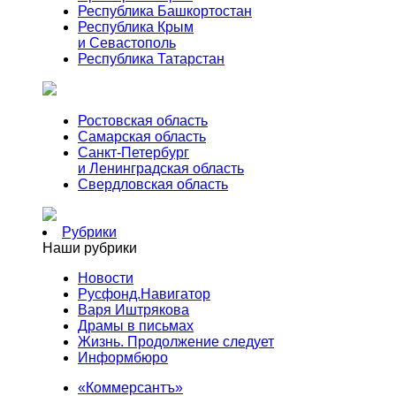
Республика Башкортостан
Республика Крым
и Севастополь
Республика Татарстан
Ростовская область
Самарская область
Санкт-Петербург
и Ленинградская область
Свердловская область
Рубрики
Наши рубрики
Новости
Русфонд.Навигатор
Варя Иштрякова
Драмы в письмах
Жизнь. Продолжение следует
Информбюро
«Коммерсантъ»