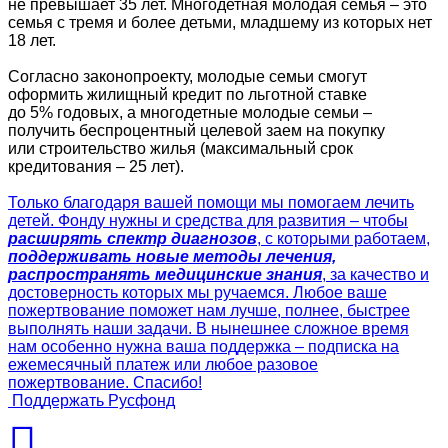
не превышает 35 лет. Многодетная молодая семья – это
семья с тремя и более детьми, младшему из которых нет
18 лет.
Согласно законопроекту, молодые семьи смогут
оформить жилищный кредит по льготной ставке
до 5% годовых, а многодетные молодые семьи –
получить беспроцентный целевой заем на покупку
или строительство жилья (максимальный срок
кредитования – 25 лет).
Только благодаря вашей помощи мы помогаем лечить
детей. Фонду нужны и средства для развития – чтобы
расширять спектр диагнозов
, с которыми работаем,
поддерживать новые методы лечения,
распространять медицинские знания
, за качество и
достоверность которых мы ручаемся. Любое ваше
пожертвование поможет нам лучше, полнее, быстрее
выполнять наши задачи. В нынешнее сложное время
нам особенно нужна ваша поддержка – подписка на
ежемесячный платеж или любое разовое
пожертвование. Спасибо!
Поддержать Русфонд