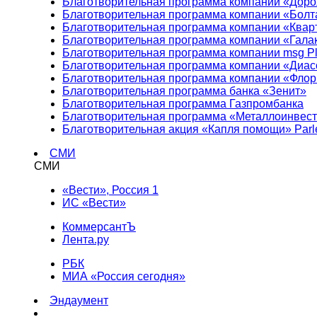
Благотворительная программа компании «Доро
Благотворительная программа компании «Болт
Благотворительная программа компании «Квар
Благотворительная программа компании «Гала
Благотворительная программа компании msg Pl
Благотворительная программа компании «Диа
Благотворительная программа компании «Фло
Благотворительная программа банка «Зенит»
Благотворительная программа Газпромбанка
Благотворительная программа «Металлоинвес
Благотворительная акция «Капля помощи» Parl
СМИ
СМИ
«Вести», Россия 1
ИС «Вести»
КоммерсантЪ
Лента.ру
РБК
МИА «Россия сегодня»
Эндаумент