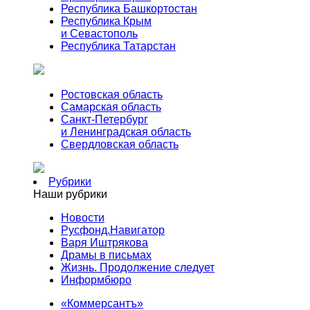
Республика Башкортостан
Республика Крым
и Севастополь
Республика Татарстан
Ростовская область
Самарская область
Санкт-Петербург
и Ленинградская область
Свердловская область
Рубрики
Наши рубрики
Новости
Русфонд.Навигатор
Варя Иштрякова
Драмы в письмах
Жизнь. Продолжение следует
Информбюро
«Коммерсантъ»