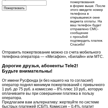
пожертвования
в форме выше. После
Пожертвовать
этого введите номер
телефона в
открывшемся окне
виджета оплаты. На
ваш телефон будет
отправлено СМС-
сообщение
с просьбой
подтвердить платеж.
Cпасибо!
Отправить пожертвование можно со счета мобильного
телефона оператора — «Мегафон», «Билайн» или МТС.
Дорогие друзья, абоненты Tele2!
Будьте внимательны!
От имени Русфонда (и без нашего на то согласия!)
оператор поднял минимум пожертвований с привычного
1 руб. до 75 руб. а комиссию – 8% плюс 10 руб., которую
оплачиваете вы при совершении платежа в пользу
оператора.
Предлагаем вам альтернативу: жертвуйте по cистеме
быстрых платежей (СБП). Комиссия – 0,4%, платит