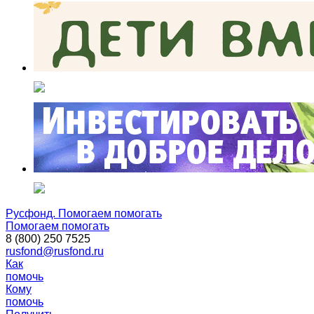
Русфонд. Помогаем помогать
Помогаем помогать
8 (800) 250 7525
rusfond@rusfond.ru
Как
помочь
Кому
помочь