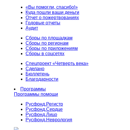
«Вы помогли, спасибо!»
Куда пошли ваши деньги
Отчет о пожертвованиях
Годовые отчеты
Аудит
Сборы по площадкам
Сборы по регионам
Сборы по приложениям
Сборы в соцсетях
Спецпроект «Четверть века»
Сделано
Бюллетень
Благодарности
Программы
Программы помощи
Русфонд.
Регистр
Русфонд.
Сердце
Русфонд.
Лицо
Русфонд.
Неврология