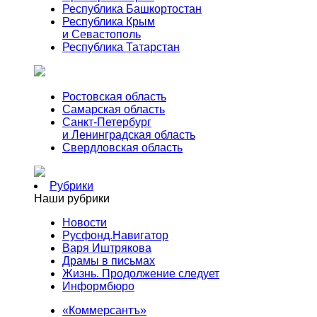
Республика Башкортостан
Республика Крым
и Севастополь
Республика Татарстан
Ростовская область
Самарская область
Санкт-Петербург
и Ленинградская область
Свердловская область
Рубрики
Наши рубрики
Новости
Русфонд.Навигатор
Варя Иштрякова
Драмы в письмах
Жизнь. Продолжение следует
Информбюро
«Коммерсантъ»