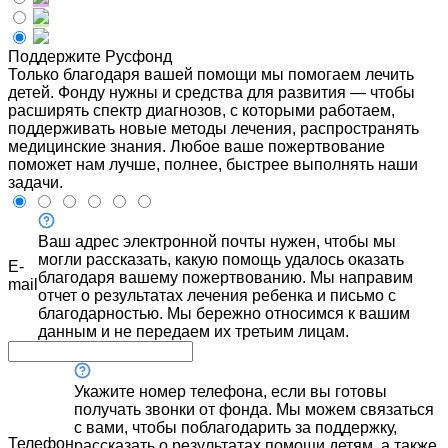
Поддержите Русфонд
Только благодаря вашей помощи мы помогаем лечить
детей. Фонду нужны и средства для развития — чтобы
расширять спектр диагнозов, с которыми работаем,
поддерживать новые методы лечения, распространять
медицинские знания. Любое ваше пожертвование
поможет нам лучше, полнее, быстрее выполнять наши
задачи.
Ваш адрес электронной почты нужен, чтобы мы
могли рассказать, какую помощь удалось оказать
E-
благодаря вашему пожертвованию. Мы направим
mail
отчет о результатах лечения ребенка и письмо с
благодарностью. Мы бережно относимся к вашим
данным и не передаем их третьим лицам.
Укажите номер телефона, если вы готовы
получать звонки от фонда. Мы можем связаться
с вами, чтобы поблагодарить за поддержку,
Телефон
рассказать о результатах помощи детям, а также