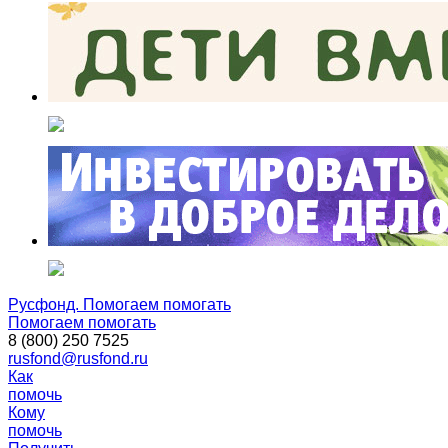
Русфонд. Помогаем помогать
Помогаем помогать
8 (800) 250 7525
rusfond@rusfond.ru
Как
помочь
Кому
помочь