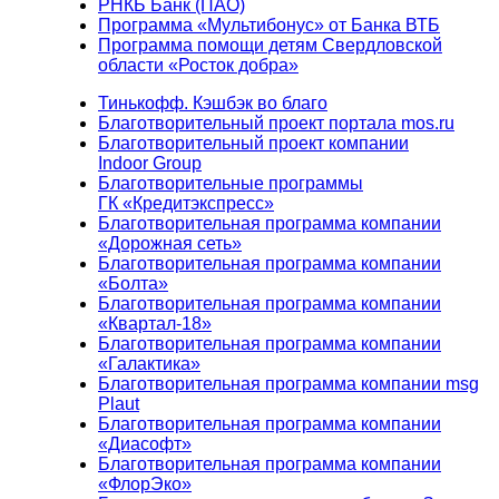
РНКБ Банк (ПАО)
Программа «Мультибонус» от Банка ВТБ
Программа помощи детям Свердловской
области «Росток добра»
Тинькофф. Кэшбэк во благо
Благотворительный проект портала mos.ru
Благотворительный проект компании
Indoor Group
Благотворительные программы
ГК «Кредитэкспресс»
Благотворительная программа компании
«Дорожная сеть»
Благотворительная программа компании
«Болта»
Благотворительная программа компании
«Квартал-18»
Благотворительная программа компании
«Галактика»
Благотворительная программа компании msg
Plaut
Благотворительная программа компании
«Диасофт»
Благотворительная программа компании
«ФлорЭко»