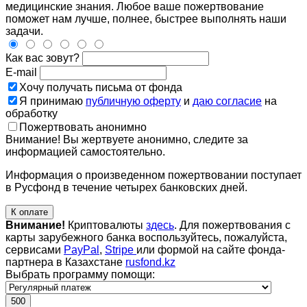
медицинские знания. Любое ваше пожертвование
поможет нам лучше, полнее, быстрее выполнять наши
задачи.
Как вас зовут?
E-mail
Хочу получать письма от фонда
Я принимаю
публичную оферту
и
даю согласие
на
обработку
Пожертвовать анонимно
Внимание! Вы жертвуете анонимно, следите за
информацией самостоятельно.
Информация о произведенном пожертвовании поступает
в Русфонд в течение четырех банковских дней.
К оплате
Внимание!
Криптовалюты
здесь
. Для пожертвования с
карты зарубежного банка воспользуйтесь, пожалуйста,
сервисами
PayPal
,
Stripe
или формой на сайте фонда-
партнера в Казахстане
rusfond.kz
Выбрать программу помощи:
500