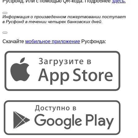
Русфонд. Или с помощью QR-кода. Подробнее
здесь.
Информация о произведенном пожертвовании поступает
в Русфонд в течении четырех банковских дней.
Скачайте
мобильное приложение
Русфонда: