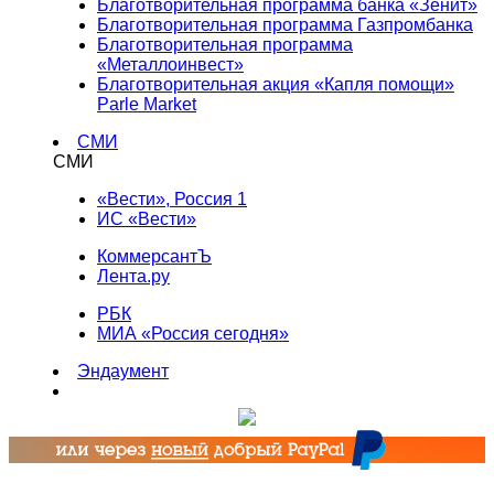
Благотворительная программа банка «Зенит»
Благотворительная программа Газпромбанка
Благотворительная программа
«Металлоинвест»
Благотворительная акция «Капля помощи»
Parle Market
СМИ
СМИ
«Вести», Россия 1
ИС «Вести»
КоммерсантЪ
Лента.ру
РБК
МИА «Россия сегодня»
Эндаумент