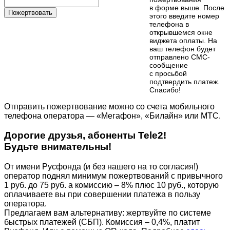
в форме выше. После
Пожертвовать
этого введите номер
телефона в
открывшемся окне
виджета оплаты. На
ваш телефон будет
отправлено СМС-
сообщение
с просьбой
подтвердить платеж.
Cпасибо!
Отправить пожертвование можно со счета мобильного
телефона оператора — «Мегафон», «Билайн» или МТС.
Дорогие друзья, абоненты Tele2!
Будьте внимательны!
От имени Русфонда (и без нашего на то согласия!)
оператор поднял минимум пожертвований с привычного
1 руб. до 75 руб. а комиссию – 8% плюс 10 руб., которую
оплачиваете вы при совершении платежа в пользу
оператора.
Предлагаем вам альтернативу: жертвуйте по cистеме
быстрых платежей (СБП). Комиссия – 0,4%, платит