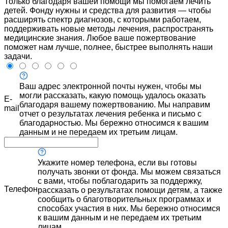
Только благодаря вашей помощи мы помогаем лечить
детей. Фонду нужны и средства для развития — чтобы
расширять спектр диагнозов, с которыми работаем,
поддерживать новые методы лечения, распространять
медицинские знания. Любое ваше пожертвование
поможет нам лучше, полнее, быстрее выполнять наши
задачи.
Ваш адрес электронной почты нужен, чтобы мы
могли рассказать, какую помощь удалось оказать
E-
благодаря вашему пожертвованию. Мы направим
mail
отчет о результатах лечения ребенка и письмо с
благодарностью. Мы бережно относимся к вашим
данным и не передаем их третьим лицам.
Укажите номер телефона, если вы готовы
получать звонки от фонда. Мы можем связаться
с вами, чтобы поблагодарить за поддержку,
Телефон
рассказать о результатах помощи детям, а также
сообщить о благотворительных программах и
способах участия в них. Мы бережно относимся
к вашим данным и не передаем их третьим
лицам.