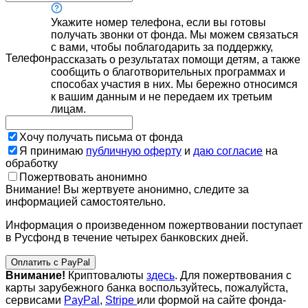
Укажите номер телефона, если вы готовы
получать звонки от фонда. Мы можем связаться
с вами, чтобы поблагодарить за поддержку,
Телефон
рассказать о результатах помощи детям, а также
сообщить о благотворительных программах и
способах участия в них. Мы бережно относимся
к вашим данным и не передаем их третьим
лицам.
Хочу получать письма от фонда
Я принимаю
публичную оферту
и
даю согласие
на
обработку
Пожертвовать анонимно
Внимание! Вы жертвуете анонимно, следите за
информацией самостоятельно.
Информация о произведенном пожертвовании поступает
в Русфонд в течение четырех банковских дней.
Оплатить с PayPal
Внимание!
Криптовалюты
здесь
. Для пожертвования с
карты зарубежного банка воспользуйтесь, пожалуйста,
сервисами
PayPal
,
Stripe
или формой на сайте фонда-