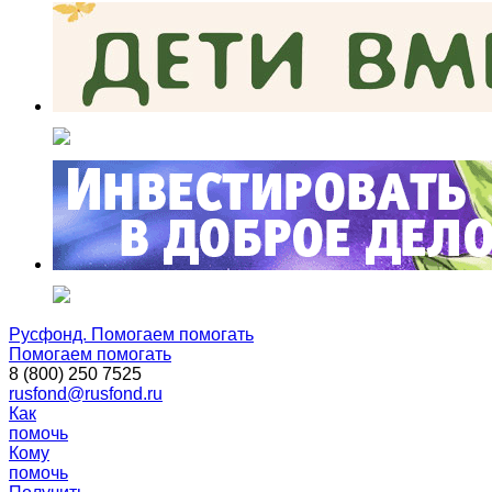
Русфонд. Помогаем помогать
Помогаем помогать
8 (800) 250 7525
rusfond@rusfond.ru
Как
помочь
Кому
помочь