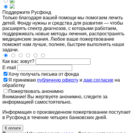
Поддержите Русфонд
Только благодаря вашей помощи мы помогаем лечить
детей. Фонду нужны и средства для развития — чтобы
расширять спектр диагнозов, с которыми работаем,
поддерживать новые методы лечения, распространять
медицинские знания. Любое ваше пожертвование
поможет нам лучше, полнее, быстрее выполнять наши
задачи.
Как вас зовут?
E-mail
Хочу получать письма от фонда
Я принимаю
публичную оферту
и
даю согласие
на
обработку
Пожертвовать анонимно
Внимание! Вы жертвуете анонимно, следите за
информацией самостоятельно.
Информация о произведенном пожертвовании поступает
в Русфонд в течение четырех банковских дней.
К оплате