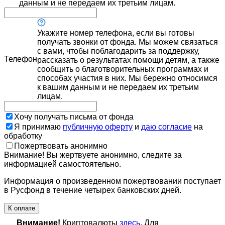
данным и не передаем их третьим лицам.
Укажите номер телефона, если вы готовы
получать звонки от фонда. Мы можем связаться
с вами, чтобы поблагодарить за поддержку,
Телефон
рассказать о результатах помощи детям, а также
сообщить о благотворительных программах и
способах участия в них. Мы бережно относимся
к вашим данным и не передаем их третьим
лицам.
Хочу получать письма от фонда
Я принимаю
публичную оферту
и
даю согласие
на
обработку
Пожертвовать анонимно
Внимание! Вы жертвуете анонимно, следите за
информацией самостоятельно.
Информация о произведенном пожертвовании поступает
в Русфонд в течение четырех банковских дней.
К оплате
Внимание!
Криптовалюты
здесь
. Для