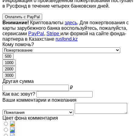
Информация о произведенном пожертвовании поступает
в Русфонд в течение четырех банковских дней.
Оплатить с PayPal
Внимание!
Криптовалюты
здесь
. Для пожертвования с
карты зарубежного банка воспользуйтесь, пожалуйста,
сервисами
PayPal
,
Stripe
или формой на сайте фонда-
партнера в Казахстане
rusfond.kz
Кому помочь?
500
1000
2000
3000
Другая сумма
₽
Как вас зовут?
Ваши комментарии и пожелания
Цвет фона комментария