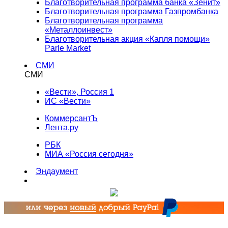
Благотворительная программа банка «Зенит»
Благотворительная программа Газпромбанка
Благотворительная программа
«Металлоинвест»
Благотворительная акция «Капля помощи»
Parle Market
СМИ
СМИ
«Вести», Россия 1
ИС «Вести»
КоммерсантЪ
Лента.ру
РБК
МИА «Россия сегодня»
Эндаумент