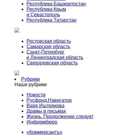
Республика Башкортостан
Республика Крым
и Севастополь
Республика Татарстан
Ростовская область
Самарская область
Санкт-Петербург
и Ленинградская область
Свердловская область
Рубрики
Наши рубрики
Новости
Русфонд.Навигатор
Варя Иштрякова
Драмы в письмах
Жизнь. Продолжение следует
Информбюро
«Коммерсантъ»