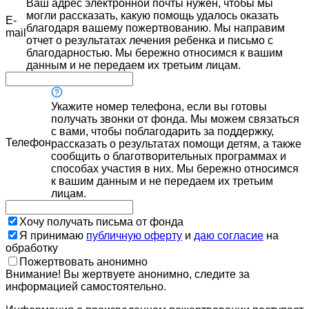
Ваш адрес электронной почты нужен, чтобы мы
могли рассказать, какую помощь удалось оказать
E-
благодаря вашему пожертвованию. Мы направим
mail
отчет о результатах лечения ребенка и письмо с
благодарностью. Мы бережно относимся к вашим
данным и не передаем их третьим лицам.
Укажите номер телефона, если вы готовы
получать звонки от фонда. Мы можем связаться
с вами, чтобы поблагодарить за поддержку,
Телефон
рассказать о результатах помощи детям, а также
сообщить о благотворительных программах и
способах участия в них. Мы бережно относимся
к вашим данным и не передаем их третьим
лицам.
Хочу получать письма от фонда
Я принимаю
публичную оферту
и
даю согласие
на
обработку
Пожертвовать анонимно
Внимание! Вы жертвуете анонимно, следите за
информацией самостоятельно.