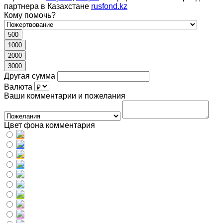
партнера в Казахстане
rusfond.kz
Кому помочь?
500
1000
2000
3000
Другая сумма
Валюта
Ваши комментарии и пожелания
Цвет фона комментария