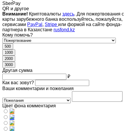
SberPay
QR и другое
Внимание!
Криптовалюты
здесь
. Для пожертвования с
карты зарубежного банка воспользуйтесь, пожалуйста,
сервисами
PayPal
,
Stripe
или формой на сайте фонда-
партнера в Казахстане
rusfond.kz
Кому помочь?
500
1000
2000
3000
Другая сумма
₽
Как вас зовут?
Ваши комментарии и пожелания
Цвет фона комментария