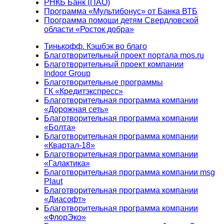
РНКБ Банк (ПАО)
Программа «Мультибонус» от Банка ВТБ
Программа помощи детям Свердловской
области «Росток добра»
Тинькофф. Кэшбэк во благо
Благотворительный проект портала mos.ru
Благотворительный проект компании
Indoor Group
Благотворительные программы
ГК «Кредитэкспресс»
Благотворительная программа компании
«Дорожная сеть»
Благотворительная программа компании
«Болта»
Благотворительная программа компании
«Квартал-18»
Благотворительная программа компании
«Галактика»
Благотворительная программа компании msg
Plaut
Благотворительная программа компании
«Диасофт»
Благотворительная программа компании
«ФлорЭко»