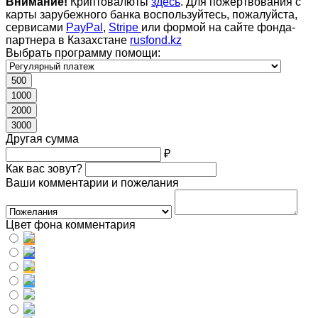
Внимание!
Криптовалюты
здесь
. Для пожертвования с
карты зарубежного банка воспользуйтесь, пожалуйста,
сервисами
PayPal
,
Stripe
или формой на сайте фонда-
партнера в Казахстане
rusfond.kz
Выбрать программу помощи:
500
1000
2000
3000
Другая сумма
₽
Как вас зовут?
Ваши комментарии и пожелания
Цвет фона комментария