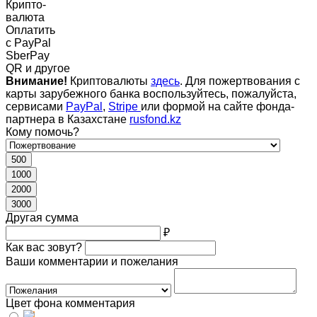
Крипто-
валюта
Оплатить
c PayPal
SberPay
QR и другое
Внимание!
Криптовалюты
здесь
. Для пожертвования с
карты зарубежного банка воспользуйтесь, пожалуйста,
сервисами
PayPal
,
Stripe
или формой на сайте фонда-
партнера в Казахстане
rusfond.kz
Кому помочь?
500
1000
2000
3000
Другая сумма
₽
Как вас зовут?
Ваши комментарии и пожелания
Цвет фона комментария