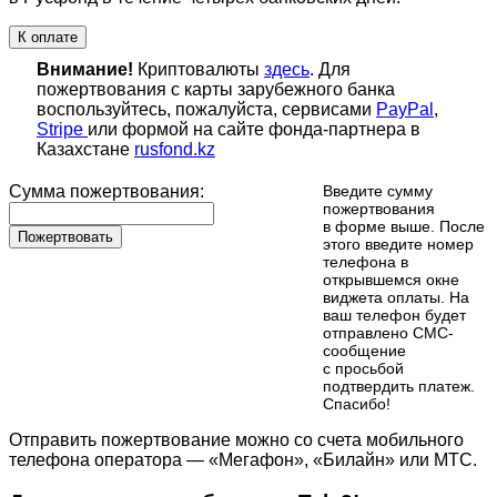
К оплате
Внимание!
Криптовалюты
здесь
. Для
пожертвования с карты зарубежного банка
воспользуйтесь, пожалуйста, сервисами
PayPal
,
Stripe
или формой на сайте фонда-партнера в
Казахстане
rusfond.kz
Сумма пожертвования:
Введите сумму
пожертвования
в форме выше. После
Пожертвовать
этого введите номер
телефона в
открывшемся окне
виджета оплаты. На
ваш телефон будет
отправлено СМС-
сообщение
с просьбой
подтвердить платеж.
Cпасибо!
Отправить пожертвование можно со счета мобильного
телефона оператора — «Мегафон», «Билайн» или МТС.