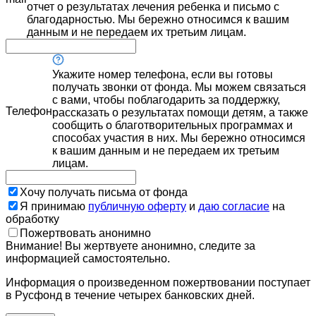
отчет о результатах лечения ребенка и письмо с
благодарностью. Мы бережно относимся к вашим
данным и не передаем их третьим лицам.
Укажите номер телефона, если вы готовы
получать звонки от фонда. Мы можем связаться
с вами, чтобы поблагодарить за поддержку,
Телефон
рассказать о результатах помощи детям, а также
сообщить о благотворительных программах и
способах участия в них. Мы бережно относимся
к вашим данным и не передаем их третьим
лицам.
Хочу получать письма от фонда
Я принимаю
публичную оферту
и
даю согласие
на
обработку
Пожертвовать анонимно
Внимание! Вы жертвуете анонимно, следите за
информацией самостоятельно.
Информация о произведенном пожертвовании поступает
в Русфонд в течение четырех банковских дней.