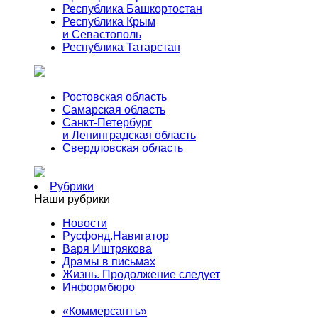
Республика Башкортостан
Республика Крым
и Севастополь
Республика Татарстан
Ростовская область
Самарская область
Санкт-Петербург
и Ленинградская область
Свердловская область
Рубрики
Наши рубрики
Новости
Русфонд.Навигатор
Варя Иштрякова
Драмы в письмах
Жизнь. Продолжение следует
Информбюро
«Коммерсантъ»