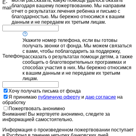
могли рассказать, какую помощь удалось оказать
E-
благодаря вашему пожертвованию. Мы направим
mail
отчет о результатах лечения ребенка и письмо с
благодарностью. Мы бережно относимся к вашим
данным и не передаем их третьим лицам.
Укажите номер телефона, если вы готовы
получать звонки от фонда. Мы можем связаться
с вами, чтобы поблагодарить за поддержку,
Телефон
рассказать о результатах помощи детям, а также
сообщить о благотворительных программах и
способах участия в них. Мы бережно относимся
к вашим данным и не передаем их третьим
лицам.
Хочу получать письма от фонда
Я принимаю
публичную оферту
и
даю согласие
на
обработку
Пожертвовать анонимно
Внимание! Вы жертвуете анонимно, следите за
информацией самостоятельно.
Информация о произведенном пожертвовании поступает
в Русфонд в течение четырех банковских дней.