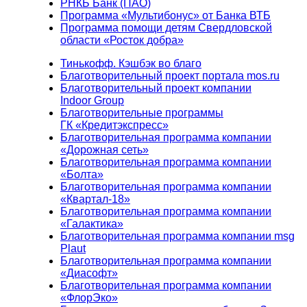
РНКБ Банк (ПАО)
Программа «Мультибонус» от Банка ВТБ
Программа помощи детям Свердловской
области «Росток добра»
Тинькофф. Кэшбэк во благо
Благотворительный проект портала mos.ru
Благотворительный проект компании
Indoor Group
Благотворительные программы
ГК «Кредитэкспресс»
Благотворительная программа компании
«Дорожная сеть»
Благотворительная программа компании
«Болта»
Благотворительная программа компании
«Квартал-18»
Благотворительная программа компании
«Галактика»
Благотворительная программа компании msg
Plaut
Благотворительная программа компании
«Диасофт»
Благотворительная программа компании
«ФлорЭко»