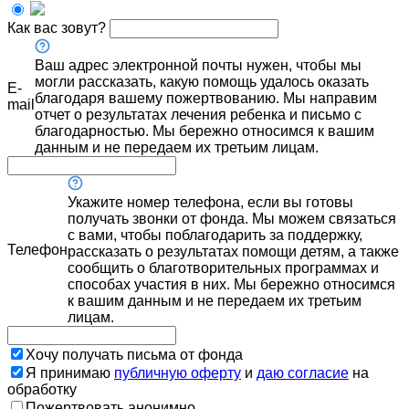
Как вас зовут?
Ваш адрес электронной почты нужен, чтобы мы
могли рассказать, какую помощь удалось оказать
E-
благодаря вашему пожертвованию. Мы направим
mail
отчет о результатах лечения ребенка и письмо с
благодарностью. Мы бережно относимся к вашим
данным и не передаем их третьим лицам.
Укажите номер телефона, если вы готовы
получать звонки от фонда. Мы можем связаться
с вами, чтобы поблагодарить за поддержку,
Телефон
рассказать о результатах помощи детям, а также
сообщить о благотворительных программах и
способах участия в них. Мы бережно относимся
к вашим данным и не передаем их третьим
лицам.
Хочу получать письма от фонда
Я принимаю
публичную оферту
и
даю согласие
на
обработку
Пожертвовать анонимно