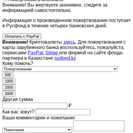
Внимание! Вы жертвуете анонимно, следите за
информацией самостоятельно.
Информация о произведенном пожертвовании поступает
в Русфонд в течение четырех банковских дней.
Оплатить с PayPal
Внимание!
Криптовалюты
здесь
. Для пожертвования с
карты зарубежного банка воспользуйтесь, пожалуйста,
сервисами
PayPal
,
Stripe
или формой на сайте фонда-
партнера в Казахстане
rusfond.kz
Кому помочь?
500
1000
2000
3000
Другая сумма
₽
Как вас зовут?
Ваши комментарии и пожелания