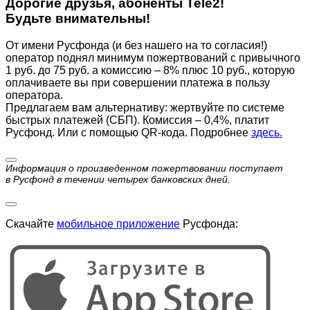
Дорогие друзья, абоненты Tele2!
Будьте внимательны!
От имени Русфонда (и без нашего на то согласия!)
оператор поднял минимум пожертвований с привычного
1 руб. до 75 руб. а комиссию – 8% плюс 10 руб., которую
оплачиваете вы при совершении платежа в пользу
оператора.
Предлагаем вам альтернативу: жертвуйте по cистеме
быстрых платежей (СБП). Комиссия – 0,4%, платит
Русфонд. Или с помощью QR-кода. Подробнее
здесь.
Информация о произведенном пожертвовании поступает
в Русфонд в течении четырех банковских дней.
Скачайте
мобильное приложение
Русфонда: