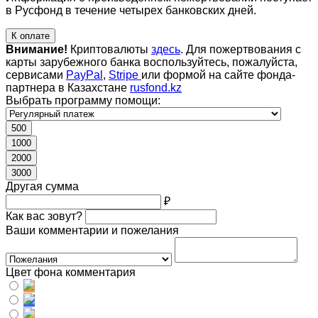
в Русфонд в течение четырех банковских дней.
К оплате
Внимание!
Криптовалюты
здесь
. Для пожертвования с
карты зарубежного банка воспользуйтесь, пожалуйста,
сервисами
PayPal
,
Stripe
или формой на сайте фонда-
партнера в Казахстане
rusfond.kz
Выбрать программу помощи:
500
1000
2000
3000
Другая сумма
₽
Как вас зовут?
Ваши комментарии и пожелания
Цвет фона комментария