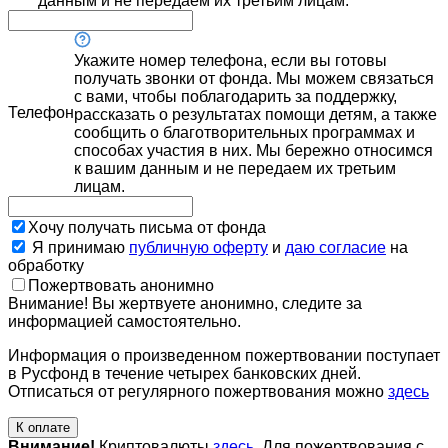
данным и не передаем их третьим лицам.
Укажите номер телефона, если вы готовы
получать звонки от фонда. Мы можем связаться
с вами, чтобы поблагодарить за поддержку,
Телефон
рассказать о результатах помощи детям, а также
сообщить о благотворительных программах и
способах участия в них. Мы бережно относимся
к вашим данным и не передаем их третьим
лицам.
Хочу получать письма от фонда
Я принимаю
публичную оферту
и
даю согласие
на
обработку
Пожертвовать анонимно
Внимание! Вы жертвуете анонимно, следите за
информацией самостоятельно.
Информация о произведенном пожертвовании поступает
в Русфонд в течение четырех банковских дней.
Отписаться от регулярного пожертвования можно
здесь
К оплате
Внимание!
Криптовалюты
здесь
. Для пожертвования с