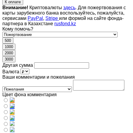
К оплате
Внимание!
Криптовалюты
здесь
. Для пожертвования с
карты зарубежного банка воспользуйтесь, пожалуйста,
сервисами
PayPal
,
Stripe
или формой на сайте фонда-
партнера в Казахстане
rusfond.kz
Кому помочь?
500
1000
2000
3000
Другая сумма
Валюта
Ваши комментарии и пожелания
Цвет фона комментария