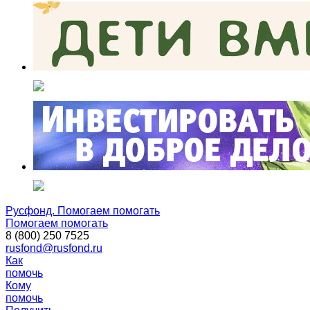
Русфонд. Помогаем помогать
Помогаем помогать
8 (800) 250 7525
rusfond@rusfond.ru
Как
помочь
Кому
помочь