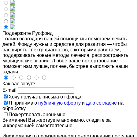
Поддержите Русфонд
Только благодаря вашей помощи мы помогаем лечить
детей. Фонду нужны и средства для развития — чтобы
расширять спектр диагнозов, с которыми работаем,
поддерживать новые методы лечения, распространять
медицинские знания. Любое ваше пожертвование
поможет нам лучше, полнее, быстрее выполнять наши
задачи.
Как вас зовут?
E-mail
Хочу получать письма от фонда
Я принимаю
публичную оферту
и
даю согласие
на
обработку
Пожертвовать анонимно
Внимание! Вы жертвуете анонимно, следите за
информацией самостоятельно.
Информация о произведенном пожертвовании поступает