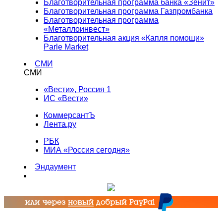
Благотворительная программа банка «Зенит»
Благотворительная программа Газпромбанка
Благотворительная программа
«Металлоинвест»
Благотворительная акция «Капля помощи»
Parle Market
СМИ
СМИ
«Вести», Россия 1
ИС «Вести»
КоммерсантЪ
Лента.ру
РБК
МИА «Россия сегодня»
Эндаумент