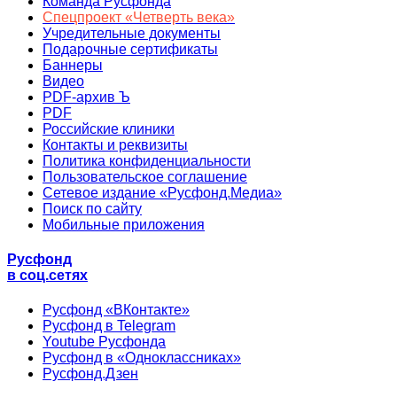
Команда Русфонда
Спецпроект «Четверть века»
Учредительные документы
Подарочные сертификаты
Баннеры
Видео
PDF-архив Ъ
PDF
Российские клиники
Контакты и реквизиты
Политика конфиденциальности
Пользовательское соглашение
Сетевое издание «Русфонд.Медиа»
Поиск по сайту
Мобильные приложения
Русфонд
в соц.сетях
Русфонд «ВКонтакте»
Русфонд в Telegram
Youtube Русфонда
Русфонд в «Одноклассниках»
Русфонд.Дзен