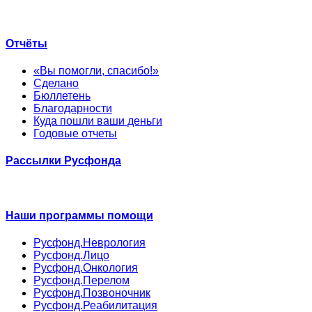
Отчёты
«Вы помогли, спасибо!»
Сделано
Бюллетень
Благодарности
Куда пошли ваши деньги
Годовые отчеты
Рассылки Русфонда
Наши программы помощи
Русфонд.Неврология
Русфонд.Лицо
Русфонд.Онкология
Русфонд.Перелом
Русфонд.Позвоночник
Русфонд.Реабилитация