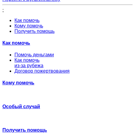
;
Как помочь
Кому помочь
Получить помощь
Как помочь
Помочь деньгами
Как помочь
из-за рубежа
Договор пожертвования
Кому помочь
Особый случай
Получить помощь