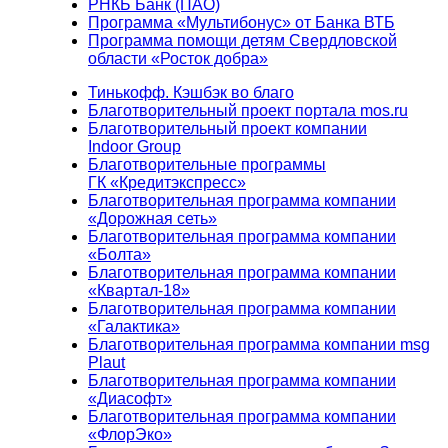
РНКБ Банк (ПАО)
Программа «Мультибонус» от Банка ВТБ
Программа помощи детям Свердловской
области «Росток добра»
Тинькофф. Кэшбэк во благо
Благотворительный проект портала mos.ru
Благотворительный проект компании
Indoor Group
Благотворительные программы
ГК «Кредитэкспресс»
Благотворительная программа компании
«Дорожная сеть»
Благотворительная программа компании
«Болта»
Благотворительная программа компании
«Квартал-18»
Благотворительная программа компании
«Галактика»
Благотворительная программа компании msg
Plaut
Благотворительная программа компании
«Диасофт»
Благотворительная программа компании
«ФлорЭко»