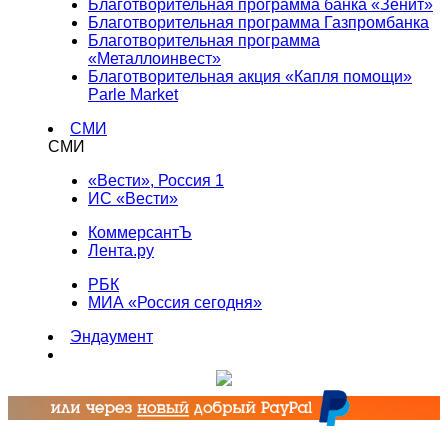
Благотворительная программа банка «Зенит»
Благотворительная программа Газпромбанка
Благотворительная программа
«Металлоинвест»
Благотворительная акция «Капля помощи»
Parle Market
СМИ
СМИ
«Вести», Россия 1
ИС «Вести»
КоммерсантЪ
Лента.ру
РБК
МИА «Россия сегодня»
Эндаумент