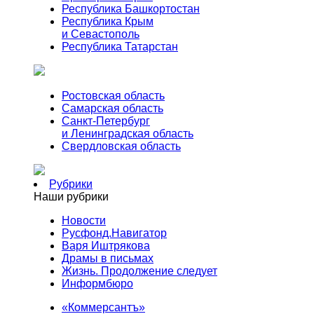
Республика Башкортостан
Республика Крым
и Севастополь
Республика Татарстан
Ростовская область
Самарская область
Санкт-Петербург
и Ленинградская область
Свердловская область
Рубрики
Наши рубрики
Новости
Русфонд.Навигатор
Варя Иштрякова
Драмы в письмах
Жизнь. Продолжение следует
Информбюро
«Коммерсантъ»