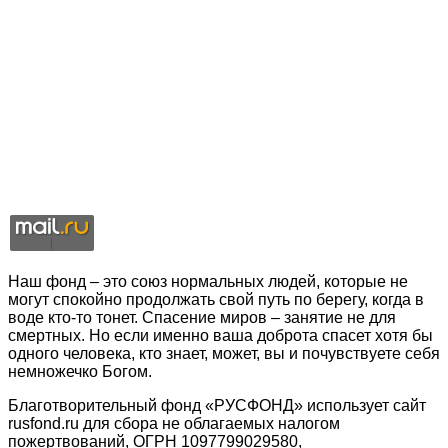
Наш фонд – это союз нормальных людей, которые не
могут спокойно продолжать свой путь по берегу, когда в
воде кто-то тонет. Спасение миров – занятие не для
смертных. Но если именно ваша доброта спасет хотя бы
одного человека, кто знает, может, вы и почувствуете себя
немножечко Богом.
Благотворительный фонд «РУСФОНД» использует сайт
rusfond.ru для сбора не облагаемых налогом
пожертвований, ОГРН 1097799029580,