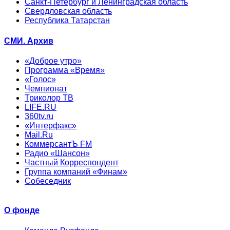
Санкт-Петербург и Ленинградская область
Свердловская область
Республика Татарстан
СМИ. Архив
«Доброе утро»
Программа «Время»
«Голос»
Чемпионат
Триколор ТВ
LIFE.RU
360tv.ru
«Интерфакс»
Mail.Ru
КоммерсантЪ FM
Радио «Шансон»
Частный Корреспондент
Группа компаний «Финам»
Собеседник
О фонде