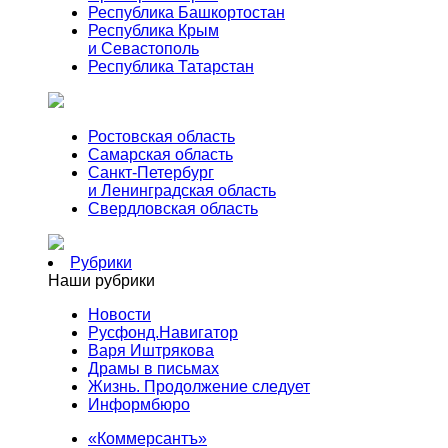
Республика Башкортостан
Республика Крым
и Севастополь
Республика Татарстан
Ростовская область
Самарская область
Санкт-Петербург
и Ленинградская область
Свердловская область
Рубрики
Наши рубрики
Новости
Русфонд.Навигатор
Варя Иштрякова
Драмы в письмах
Жизнь. Продолжение следует
Информбюро
«Коммерсантъ»