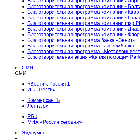
Благотворительная программа компании «Доро
Благотворительная программа компании «Болт
Благотворительная программа компании «Квар
Благотворительная программа компании «Гала
Благотворительная программа компании msg Pl
Благотворительная программа компании «Диа
Благотворительная программа компании «Фло
Благотворительная программа банка «Зенит»
Благотворительная программа Газпромбанка
Благотворительная программа «Металлоинвес
Благотворительная акция «Капля помощи» Parl
СМИ
СМИ
«Вести», Россия 1
ИС «Вести»
КоммерсантЪ
Лента.ру
РБК
МИА «Россия сегодня»
Эндаумент