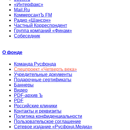
«Интерфакс»
Mail.Ru
КоммерсантЪ FM
Радио «Шансон»
Частный Корреспондент
Группа компаний «Финам»
Собеседник
О фонде
Команда Русфонда
Спецпроект «Четверть века»
Учредительные документы
Подарочные сертификаты
Баннеры
Видео
PDF-архив Ъ
PDF
Российские клиники
Контакты и реквизиты
Политика конфиденциальности
Пользовательское соглашение
Сетевое издание «Русфонд.Медиа»