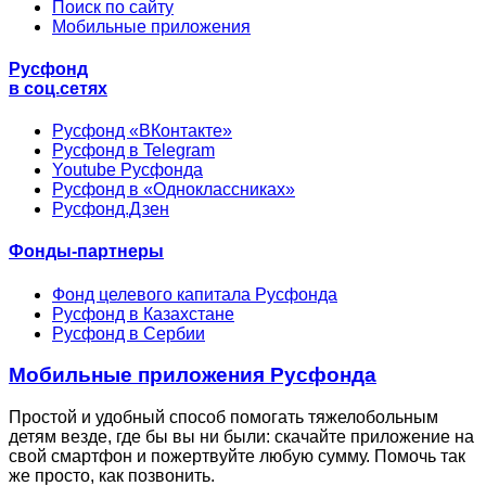
Поиск по сайту
Мобильные приложения
Русфонд
в соц.сетях
Русфонд «ВКонтакте»
Русфонд в Telegram
Youtube Русфонда
Русфонд в «Одноклассниках»
Русфонд.Дзен
Фонды-партнеры
Фонд целевого капитала Русфонда
Русфонд в Казахстане
Русфонд в Сербии
Мобильные приложения Русфонда
Простой и удобный способ помогать тяжелобольным
детям везде, где бы вы ни были: скачайте приложение на
свой смартфон и пожертвуйте любую сумму. Помочь так
же просто, как позвонить.