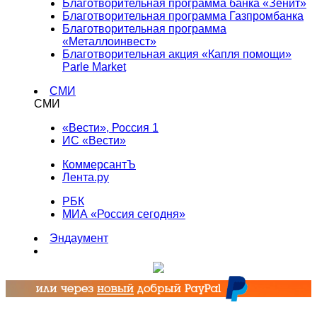
Благотворительная программа банка «Зенит»
Благотворительная программа Газпромбанка
Благотворительная программа
«Металлоинвест»
Благотворительная акция «Капля помощи»
Parle Market
СМИ
СМИ
«Вести», Россия 1
ИС «Вести»
КоммерсантЪ
Лента.ру
РБК
МИА «Россия сегодня»
Эндаумент