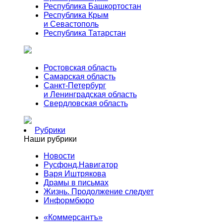
Республика Башкортостан
Республика Крым
и Севастополь
Республика Татарстан
Ростовская область
Самарская область
Санкт-Петербург
и Ленинградская область
Свердловская область
Рубрики
Наши рубрики
Новости
Русфонд.Навигатор
Варя Иштрякова
Драмы в письмах
Жизнь. Продолжение следует
Информбюро
«Коммерсантъ»