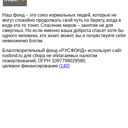
Наш фонд – это союз нормальных людей, которые не
могут спокойно продолжать свой путь по берегу, когда в
воде кто-то тонет. Спасение миров – занятие не для
смертных. Но если именно ваша доброта спасет хотя бы
одного человека, кто знает, может, вы и почувствуете себя
немножечко Богом.
Благотворительный фонд «РУСФОНД» использует сайт
rusfond.ru для сбора не облагаемых налогом
пожертвований, ОГРН 1097799029580,
целевое финансирование
(140)