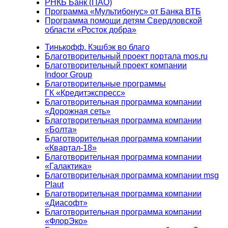
РНКБ Банк (ПАО)
Программа «Мультибонус» от Банка ВТБ
Программа помощи детям Свердловской
области «Росток добра»
Тинькофф. Кэшбэк во благо
Благотворительный проект портала mos.ru
Благотворительный проект компании
Indoor Group
Благотворительные программы
ГК «Кредитэкспресс»
Благотворительная программа компании
«Дорожная сеть»
Благотворительная программа компании
«Болта»
Благотворительная программа компании
«Квартал-18»
Благотворительная программа компании
«Галактика»
Благотворительная программа компании msg
Plaut
Благотворительная программа компании
«Диасофт»
Благотворительная программа компании
«ФлорЭко»