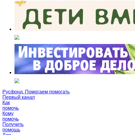
Русфонд. Помогаем помогать
Первый канал
Как
помочь
Кому
помочь
Получить
помощь