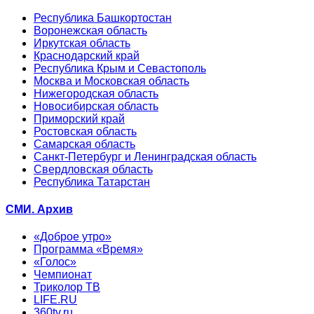
Республика Башкортостан
Воронежская область
Иркутская область
Краснодарский край
Республика Крым и Севастополь
Москва и Московская область
Нижегородская область
Новосибирская область
Приморский край
Ростовская область
Самарская область
Санкт-Петербург и Ленинградская область
Свердловская область
Республика Татарстан
СМИ. Архив
«Доброе утро»
Программа «Время»
«Голос»
Чемпионат
Триколор ТВ
LIFE.RU
360tv.ru