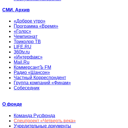
СМИ. Архив
«Доброе утро»
Программа «Время»
«Голос»
Чемпионат
Триколор ТВ
LIFE.RU
360tv.ru
«Интерфакс»
Mail.Ru
КоммерсантЪ FM
Радио «Шансон»
Частный Корреспондент
Группа компаний «Финам»
Собеседник
О фонде
Команда Русфонда
Спецпроект «Четверть века»
Учредительные документы