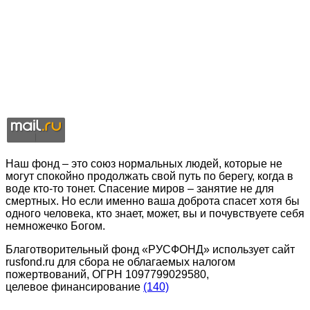
Наш фонд – это союз нормальных людей, которые не
могут спокойно продолжать свой путь по берегу, когда в
воде кто-то тонет. Спасение миров – занятие не для
смертных. Но если именно ваша доброта спасет хотя бы
одного человека, кто знает, может, вы и почувствуете себя
немножечко Богом.
Благотворительный фонд «РУСФОНД» использует сайт
rusfond.ru для сбора не облагаемых налогом
пожертвований, ОГРН 1097799029580,
целевое финансирование
(140)