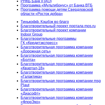
РНКБ Банк (ПАО)
Программа «Мультибонус» от Банка ВТБ
Программа помощи детям Свердловской
области «Росток добра»
Тинькофф. Кэшбэк во благо
Благотворительный проект портала mos.ru
Благотворительный проект компании
Indoor Group
Благотворительные программы
ГК «Кредитэкспресс»
Благотворительная программа компании
«Дорожная сеть»
Благотворительная программа компании
«Болта»
Благотворительная программа компании
«Квартал-18»
Благотворительная программа компании
«Галактика»
Благотворительная программа компании msg
Plaut
Благотворительная программа компании
«Диасофт»
Благотворительная программа компании
«ФлорЭко»