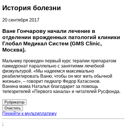
История болезни
20 сентября 2017
Ване Гончарову начали лечение в
отделении врожденных патологий клиники
Глобал Медикал Систем (GMS Clinic,
Москва).
Мальчику проведен первый курс терапии препаратом
памидронат параллельно с занятиями лечебной
физкультурой. «Мы надеемся максимально
реабилитировать Ваню, чтобы он мог жить обычной
жизнью», – говорит педиатр Федор Катасонов.
Ванина мама Наталья благодарит за помощь
телезрителей «Первого канала» и читателей Русфонда.
Рубрикатор
Перейти к мультиплатежу
;