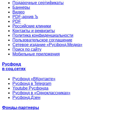
Подарочные сертификаты
Баннеры
Видео
PDF-архив Ъ
PDF
Российские клиники
Контакты и реквизиты
Политика конфиденциальности
Пользовательское соглашение
Сетевое издание «Русфонд.Медиа»
Поиск по сайту
Мобильные приложения
Русфонд
в соц.сетях
Русфонд «ВКонтакте»
Русфонд в Telegram
Youtube Русфонда
Русфонд в «Одноклассниках»
Русфонд.Дзен
Фонды-партнеры