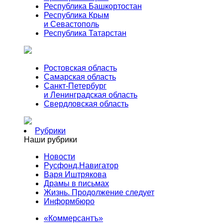
Республика Башкортостан
Республика Крым
и Севастополь
Республика Татарстан
Ростовская область
Самарская область
Санкт-Петербург
и Ленинградская область
Свердловская область
Рубрики
Наши рубрики
Новости
Русфонд.Навигатор
Варя Иштрякова
Драмы в письмах
Жизнь. Продолжение следует
Информбюро
«Коммерсантъ»