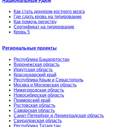
Национальный РДКМ
Как стать донором костного мозга
Где сдать кровь на типирование
Как помочь регистру
Сертификат на типирование
Кровь 5
Региональные проекты
Республика Башкортостан
Воронежская область
Иркутская область
Краснодарский край
Республика Крым и Севастополь
Москва и Московская область
Нижегородская область
Новосибирская область
Приморский край
Ростовская область
Самарская область
Санкт-Петербург и Ленинградская область
Свердловская область
Республика Татарстан