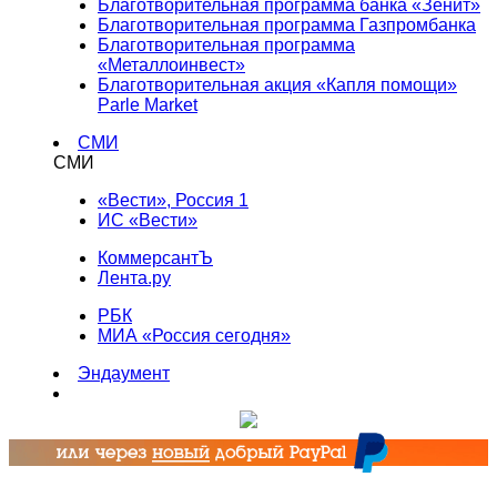
Благотворительная программа банка «Зенит»
Благотворительная программа Газпромбанка
Благотворительная программа
«Металлоинвест»
Благотворительная акция «Капля помощи»
Parle Market
СМИ
СМИ
«Вести», Россия 1
ИС «Вести»
КоммерсантЪ
Лента.ру
РБК
МИА «Россия сегодня»
Эндаумент