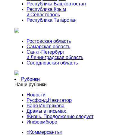
Республика Башкортостан
Республика Крым
и Севастополь
Республика Татарстан
Ростовская область
Самарская область
Санкт-Петербург
и Ленинградская область
Свердловская область
Рубрики
Наши рубрики
Новости
Русфонд.Навигатор
Варя Иштрякова
Драмы в письмах
Жизнь. Продолжение следует
Информбюро
«Коммерсантъ»