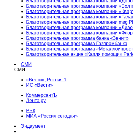
Благотворительная программа компании «Доро
Благотворительная программа компании «Болт
Благотворительная программа компании «Квар
Благотворительная программа компании «Гала
Благотворительная программа компании msg Pl
Благотворительная программа компании «Диа
Благотворительная программа компании «Фло
Благотворительная программа банка «Зенит»
Благотворительная программа Газпромбанка
Благотворительная программа «Металлоинвес
Благотворительная акция «Капля помощи» Parl
СМИ
СМИ
«Вести», Россия 1
ИС «Вести»
КоммерсантЪ
Лента.ру
РБК
МИА «Россия сегодня»
Эндаумент