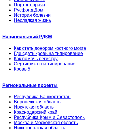
Портрет врача
Русфонд.Дом
История болезни
Несладкая жизнь
Национальный РДКМ
Как стать донором костного мозга
Где сдать кровь на типирование
Как помочь регистру
Сертификат на типирование
Кровь 5
Региональные проекты
Республика Башкортостан
Воронежская область
Иркутская область
Краснодарский край
Республика Крым и Севастополь
Москва и Московская область
Нижегородская область