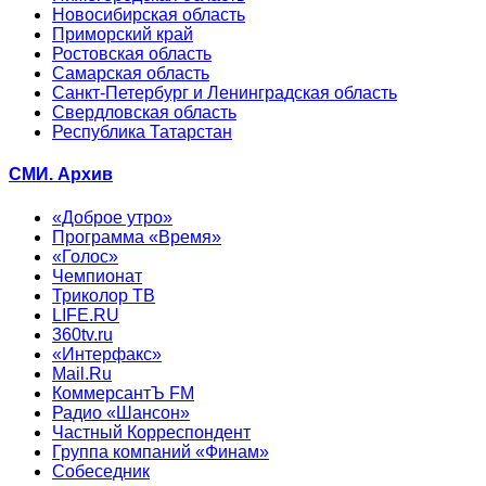
Новосибирская область
Приморский край
Ростовская область
Самарская область
Санкт-Петербург и Ленинградская область
Свердловская область
Республика Татарстан
СМИ. Архив
«Доброе утро»
Программа «Время»
«Голос»
Чемпионат
Триколор ТВ
LIFE.RU
360tv.ru
«Интерфакс»
Mail.Ru
КоммерсантЪ FM
Радио «Шансон»
Частный Корреспондент
Группа компаний «Финам»
Собеседник