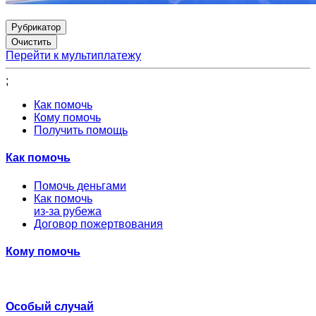
Рубрикатор
Перейти к мультиплатежу
;
Как помочь
Кому помочь
Получить помощь
Как помочь
Помочь деньгами
Как помочь
из-за рубежа
Договор пожертвования
Кому помочь
Особый случай