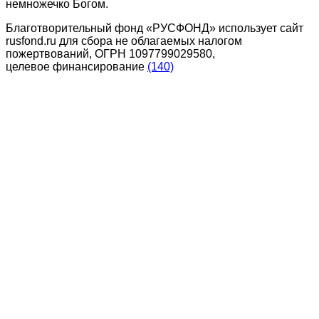
немножечко Богом.
Благотворительный фонд «РУСФОНД» использует сайт
rusfond.ru для сбора не облагаемых налогом
пожертвований, ОГРН 1097799029580,
целевое финансирование
(140)