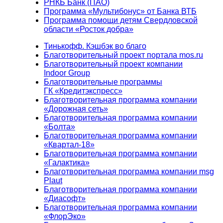
РНКБ Банк (ПАО)
Программа «Мультибонус» от Банка ВТБ
Программа помощи детям Свердловской
области «Росток добра»
Тинькофф. Кэшбэк во благо
Благотворительный проект портала mos.ru
Благотворительный проект компании
Indoor Group
Благотворительные программы
ГК «Кредитэкспресс»
Благотворительная программа компании
«Дорожная сеть»
Благотворительная программа компании
«Болта»
Благотворительная программа компании
«Квартал-18»
Благотворительная программа компании
«Галактика»
Благотворительная программа компании msg
Plaut
Благотворительная программа компании
«Диасофт»
Благотворительная программа компании
«ФлорЭко»