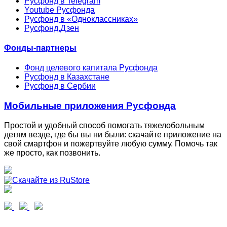
Русфонд в Telegram
Youtube Русфонда
Русфонд в «Одноклассниках»
Русфонд.Дзен
Фонды-партнеры
Фонд целевого капитала Русфонда
Русфонд в Казахстане
Русфонд в Сербии
Мобильные приложения Русфонда
Простой и удобный способ помогать тяжелобольным
детям везде, где бы вы ни были: скачайте приложение на
свой смартфон и пожертвуйте любую сумму. Помочь так
же просто, как позвонить.