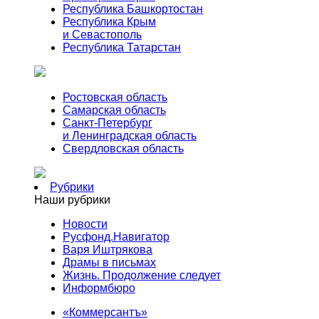
Республика Башкортостан
Республика Крым
и Севастополь
Республика Татарстан
Ростовская область
Самарская область
Санкт-Петербург
и Ленинградская область
Свердловская область
Рубрики
Наши рубрики
Новости
Русфонд.Навигатор
Варя Иштрякова
Драмы в письмах
Жизнь. Продолжение следует
Информбюро
«Коммерсантъ»