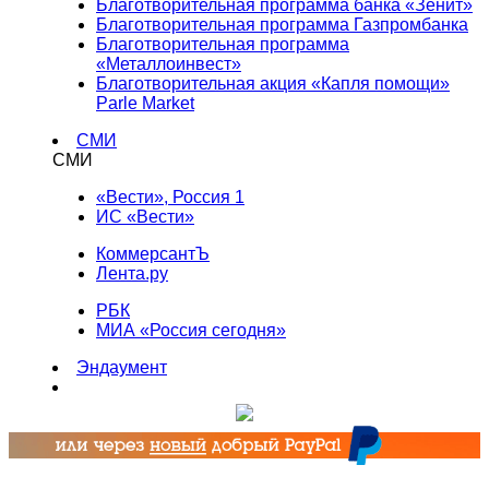
Благотворительная программа банка «Зенит»
Благотворительная программа Газпромбанка
Благотворительная программа
«Металлоинвест»
Благотворительная акция «Капля помощи»
Parle Market
СМИ
СМИ
«Вести», Россия 1
ИС «Вести»
КоммерсантЪ
Лента.ру
РБК
МИА «Россия сегодня»
Эндаумент