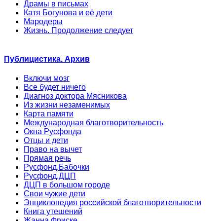
Драмы в письмах
Катя Богунова и её дети
Мародеры
Жизнь. Продолжение следует
Публицистика. Архив
Включи мозг
Все будет ничего
Диагноз доктора Мясникова
Из жизни незаменимых
Карта памяти
Международная благотворительность
Окна Русфонда
Отцы и дети
Право на вычет
Прямая речь
Русфонд.Бабочки
Русфонд.ДЦП
ДЦП в большом городе
Свои чужие дети
Энциклопедия российской благотворительности
Книга утешений
Жанна Фриске