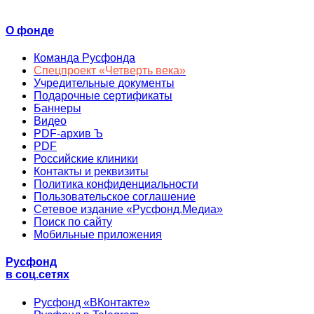
О фонде
Команда Русфонда
Спецпроект «Четверть века»
Учредительные документы
Подарочные сертификаты
Баннеры
Видео
PDF-архив Ъ
PDF
Российские клиники
Контакты и реквизиты
Политика конфиденциальности
Пользовательское соглашение
Сетевое издание «Русфонд.Медиа»
Поиск по сайту
Мобильные приложения
Русфонд
в соц.сетях
Русфонд «ВКонтакте»