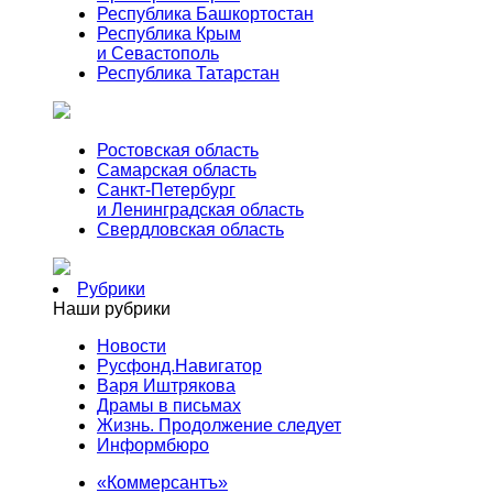
Республика Башкортостан
Республика Крым
и Севастополь
Республика Татарстан
Ростовская область
Самарская область
Санкт-Петербург
и Ленинградская область
Свердловская область
Рубрики
Наши рубрики
Новости
Русфонд.Навигатор
Варя Иштрякова
Драмы в письмах
Жизнь. Продолжение следует
Информбюро
«Коммерсантъ»