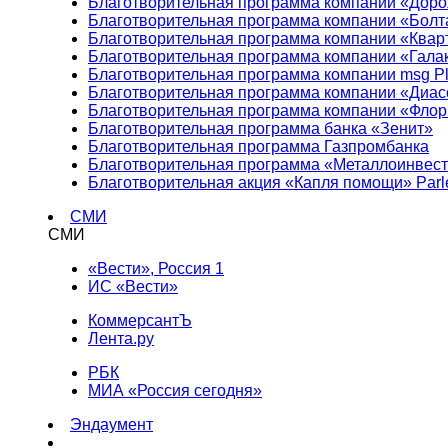
Благотворительная программа компании «Доро
Благотворительная программа компании «Болт
Благотворительная программа компании «Квар
Благотворительная программа компании «Гала
Благотворительная программа компании msg Pl
Благотворительная программа компании «Диа
Благотворительная программа компании «Фло
Благотворительная программа банка «Зенит»
Благотворительная программа Газпромбанка
Благотворительная программа «Металлоинвес
Благотворительная акция «Капля помощи» Parl
СМИ
СМИ
«Вести», Россия 1
ИС «Вести»
КоммерсантЪ
Лента.ру
РБК
МИА «Россия сегодня»
Эндаумент