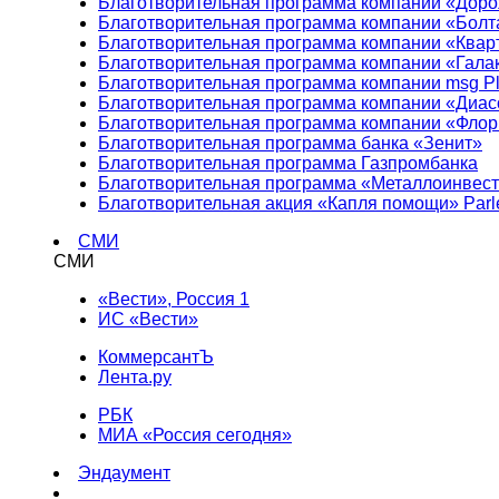
Благотворительная программа компании «Доро
Благотворительная программа компании «Болт
Благотворительная программа компании «Квар
Благотворительная программа компании «Гала
Благотворительная программа компании msg Pl
Благотворительная программа компании «Диа
Благотворительная программа компании «Фло
Благотворительная программа банка «Зенит»
Благотворительная программа Газпромбанка
Благотворительная программа «Металлоинвес
Благотворительная акция «Капля помощи» Parl
СМИ
СМИ
«Вести», Россия 1
ИС «Вести»
КоммерсантЪ
Лента.ру
РБК
МИА «Россия сегодня»
Эндаумент