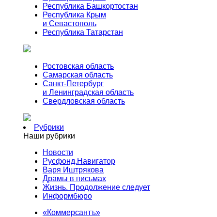
Республика Башкортостан
Республика Крым
и Севастополь
Республика Татарстан
Ростовская область
Самарская область
Санкт-Петербург
и Ленинградская область
Свердловская область
Рубрики
Наши рубрики
Новости
Русфонд.Навигатор
Варя Иштрякова
Драмы в письмах
Жизнь. Продолжение следует
Информбюро
«Коммерсантъ»