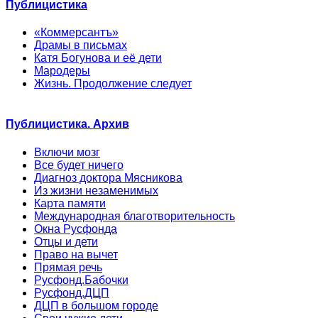
Публицистика
«Коммерсантъ»
Драмы в письмах
Катя Богунова и её дети
Мародеры
Жизнь. Продолжение следует
Публицистика. Архив
Включи мозг
Все будет ничего
Диагноз доктора Мясникова
Из жизни незаменимых
Карта памяти
Международная благотворительность
Окна Русфонда
Отцы и дети
Право на вычет
Прямая речь
Русфонд.Бабочки
Русфонд.ДЦП
ДЦП в большом городе