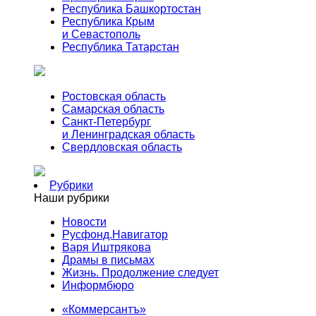
Республика Башкортостан
Республика Крым
и Севастополь
Республика Татарстан
Ростовская область
Самарская область
Санкт-Петербург
и Ленинградская область
Свердловская область
Рубрики
Наши рубрики
Новости
Русфонд.Навигатор
Варя Иштрякова
Драмы в письмах
Жизнь. Продолжение следует
Информбюро
«Коммерсантъ»