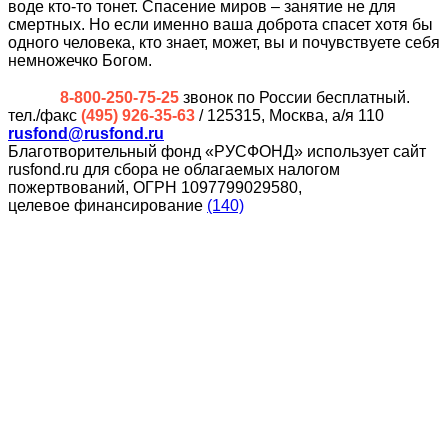
воде кто-то тонет. Спасение миров – занятие не для
смертных. Но если именно ваша доброта спасет хотя бы
одного человека, кто знает, может, вы и почувствуете себя
немножечко Богом.
8-800-250-75-25
звонок по России бесплатный.
тел./факс
(495) 926-35-63
/ 125315, Москва, а/я 110
rusfond@rusfond.ru
Благотворительный фонд «РУСФОНД» использует сайт
rusfond.ru для сбора не облагаемых налогом
пожертвований, ОГРН 1097799029580,
целевое финансирование
(140)