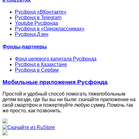
Русфонд «ВКонтакте»
Русфонд в Telegram
Youtube Русфонда
Русфонд в «Одноклассниках»
Русфонд.Дзен
Фонды-партнеры
Фонд целевого капитала Русфонда
Русфонд в Казахстане
Русфонд в Сербии
Мобильные приложения Русфонда
Простой и удобный способ помогать тяжелобольным
детям везде, где бы вы ни были: скачайте приложение на
свой смартфон и пожертвуйте любую сумму. Помочь так
же просто, как позвонить.