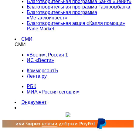
Благотворительная программа банка «Зенит»
Благотворительная программа Газпромбанка
Благотворительная программа
«Металлоинвест»
Благотворительная акция «Капля помощи»
Parle Market
СМИ
СМИ
«Вести», Россия 1
ИС «Вести»
КоммерсантЪ
Лента.ру
РБК
МИА «Россия сегодня»
Эндаумент