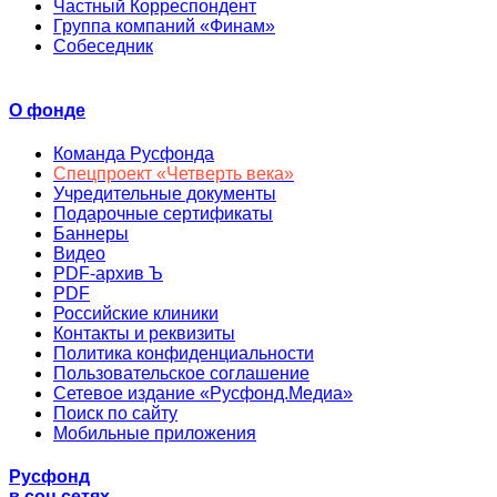
Частный Корреспондент
Группа компаний «Финам»
Собеседник
О фонде
Команда Русфонда
Спецпроект «Четверть века»
Учредительные документы
Подарочные сертификаты
Баннеры
Видео
PDF-архив Ъ
PDF
Российские клиники
Контакты и реквизиты
Политика конфиденциальности
Пользовательское соглашение
Сетевое издание «Русфонд.Медиа»
Поиск по сайту
Мобильные приложения
Русфонд
в соц.сетях