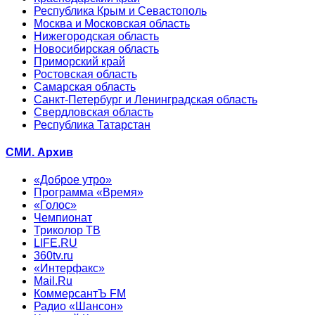
Республика Крым и Севастополь
Москва и Московская область
Нижегородская область
Новосибирская область
Приморский край
Ростовская область
Самарская область
Санкт-Петербург и Ленинградская область
Свердловская область
Республика Татарстан
СМИ. Архив
«Доброе утро»
Программа «Время»
«Голос»
Чемпионат
Триколор ТВ
LIFE.RU
360tv.ru
«Интерфакс»
Mail.Ru
КоммерсантЪ FM
Радио «Шансон»