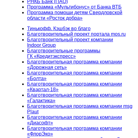
РНКБ Банк (ПАО)
Программа «Мультибонус» от Банка ВТБ
Программа помощи детям Свердловской
области «Росток добра»
Тинькофф. Кэшбэк во благо
Благотворительный проект портала mos.ru
Благотворительный проект компании
Indoor Group
Благотворительные программы
ГК «Кредитэкспресс»
Благотворительная программа компании
«Дорожная сеть»
Благотворительная программа компании
«Болта»
Благотворительная программа компании
«Квартал-18»
Благотворительная программа компании
«Галактика»
Благотворительная программа компании msg
Plaut
Благотворительная программа компании
«Диасофт»
Благотворительная программа компании
«ФлорЭко»