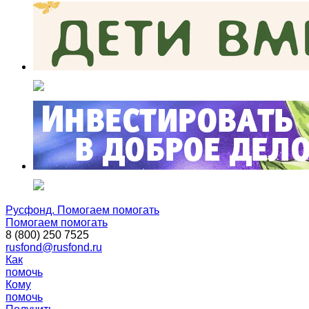
Русфонд. Помогаем помогать
Помогаем помогать
8 (800) 250 7525
rusfond@rusfond.ru
Как
помочь
Кому
помочь