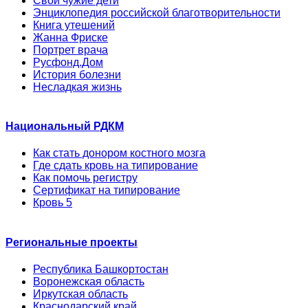
Свои чужие дети
Энциклопедия российской благотворительности
Книга утешений
Жанна Фриске
Портрет врача
Русфонд.Дом
История болезни
Несладкая жизнь
Национальный РДКМ
Как стать донором костного мозга
Где сдать кровь на типирование
Как помочь регистру
Сертификат на типирование
Кровь 5
Региональные проекты
Республика Башкортостан
Воронежская область
Иркутская область
Краснодарский край