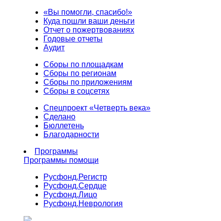
«Вы помогли, спасибо!»
Куда пошли ваши деньги
Отчет о пожертвованиях
Годовые отчеты
Аудит
Сборы по площадкам
Сборы по регионам
Сборы по приложениям
Сборы в соцсетях
Спецпроект «Четверть века»
Сделано
Бюллетень
Благодарности
Программы
Программы помощи
Русфонд.
Регистр
Русфонд.
Сердце
Русфонд.
Лицо
Русфонд.
Неврология