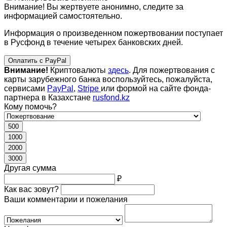
Внимание! Вы жертвуете анонимно, следите за
информацией самостоятельно.
Информация о произведенном пожертвовании поступает
в Русфонд в течение четырех банковских дней.
Оплатить с PayPal
Внимание!
Криптовалюты
здесь
. Для пожертвования с
карты зарубежного банка воспользуйтесь, пожалуйста,
сервисами
PayPal
,
Stripe
или формой на сайте фонда-
партнера в Казахстане
rusfond.kz
Кому помочь?
500
1000
2000
3000
Другая сумма
₽
Как вас зовут?
Ваши комментарии и пожелания