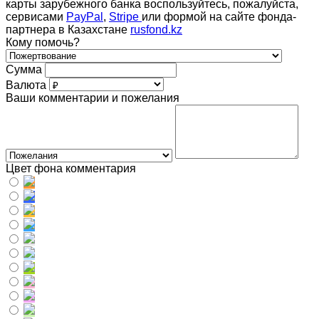
карты зарубежного банка воспользуйтесь, пожалуйста,
сервисами
PayPal
,
Stripe
или формой на сайте фонда-
партнера в Казахстане
rusfond.kz
Кому помочь?
Сумма
Валюта
Ваши комментарии и пожелания
Цвет фона комментария