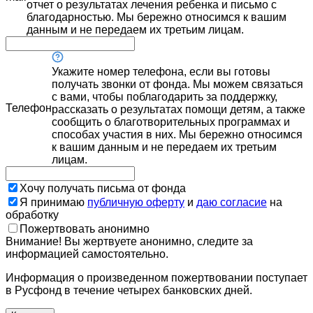
отчет о результатах лечения ребенка и письмо с
благодарностью. Мы бережно относимся к вашим
данным и не передаем их третьим лицам.
Укажите номер телефона, если вы готовы
получать звонки от фонда. Мы можем связаться
с вами, чтобы поблагодарить за поддержку,
Телефон
рассказать о результатах помощи детям, а также
сообщить о благотворительных программах и
способах участия в них. Мы бережно относимся
к вашим данным и не передаем их третьим
лицам.
Хочу получать письма от фонда
Я принимаю
публичную оферту
и
даю согласие
на
обработку
Пожертвовать анонимно
Внимание! Вы жертвуете анонимно, следите за
информацией самостоятельно.
Информация о произведенном пожертвовании поступает
в Русфонд в течение четырех банковских дней.