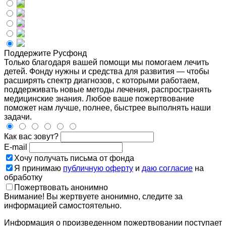
Поддержите Русфонд
Только благодаря вашей помощи мы помогаем лечить
детей. Фонду нужны и средства для развития — чтобы
расширять спектр диагнозов, с которыми работаем,
поддерживать новые методы лечения, распространять
медицинские знания. Любое ваше пожертвование
поможет нам лучше, полнее, быстрее выполнять наши
задачи.
Как вас зовут?
E-mail
Хочу получать письма от фонда
Я принимаю
публичную оферту
и
даю согласие
на
обработку
Пожертвовать анонимно
Внимание! Вы жертвуете анонимно, следите за
информацией самостоятельно.
Информация о произведенном пожертвовании поступает