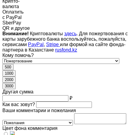
Крипто-
валюта
Оплатить
c PayPal
SberPay
QR и другое
Внимание!
Криптовалюты
здесь
. Для пожертвования с
карты зарубежного банка воспользуйтесь, пожалуйста,
сервисами
PayPal
,
Stripe
или формой на сайте фонда-
партнера в Казахстане
rusfond.kz
Кому помочь?
500
1000
2000
3000
Другая сумма
₽
Как вас зовут?
Ваши комментарии и пожелания
Цвет фона комментария