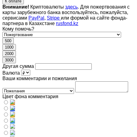
К оплате
Внимание!
Криптовалюты
здесь
. Для пожертвования с
карты зарубежного банка воспользуйтесь, пожалуйста,
сервисами
PayPal
,
Stripe
или формой на сайте фонда-
партнера в Казахстане
rusfond.kz
Кому помочь?
500
1000
2000
3000
Другая сумма
Валюта
Ваши комментарии и пожелания
Цвет фона комментария