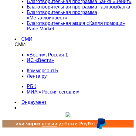
Благотворительная программа банка «Зенит»
Благотворительная программа Газпромбанка
Благотворительная программа
«Металлоинвест»
Благотворительная акция «Капля помощи»
Parle Market
СМИ
СМИ
«Вести», Россия 1
ИС «Вести»
КоммерсантЪ
Лента.ру
РБК
МИА «Россия сегодня»
Эндаумент