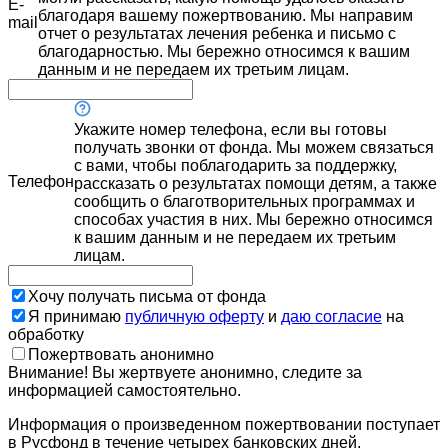
E-
благодаря вашему пожертвованию. Мы направим
mail
отчет о результатах лечения ребенка и письмо с
благодарностью. Мы бережно относимся к вашим
данным и не передаем их третьим лицам.
Укажите номер телефона, если вы готовы
получать звонки от фонда. Мы можем связаться
с вами, чтобы поблагодарить за поддержку,
Телефон
рассказать о результатах помощи детям, а также
сообщить о благотворительных программах и
способах участия в них. Мы бережно относимся
к вашим данным и не передаем их третьим
лицам.
Хочу получать письма от фонда
Я принимаю
публичную оферту
и
даю согласие
на
обработку
Пожертвовать анонимно
Внимание! Вы жертвуете анонимно, следите за
информацией самостоятельно.
Информация о произведенном пожертвовании поступает
в Русфонд в течение четырех банковских дней.