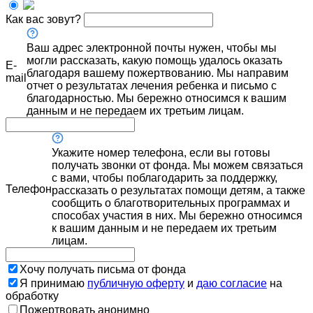
Как вас зовут?
Ваш адрес электронной почты нужен, чтобы мы
могли рассказать, какую помощь удалось оказать
E-
благодаря вашему пожертвованию. Мы направим
mail
отчет о результатах лечения ребенка и письмо с
благодарностью. Мы бережно относимся к вашим
данным и не передаем их третьим лицам.
Укажите номер телефона, если вы готовы
получать звонки от фонда. Мы можем связаться
с вами, чтобы поблагодарить за поддержку,
Телефон
рассказать о результатах помощи детям, а также
сообщить о благотворительных программах и
способах участия в них. Мы бережно относимся
к вашим данным и не передаем их третьим
лицам.
Хочу получать письма от фонда
Я принимаю
публичную оферту
и
даю согласие
на
обработку
Пожертвовать анонимно