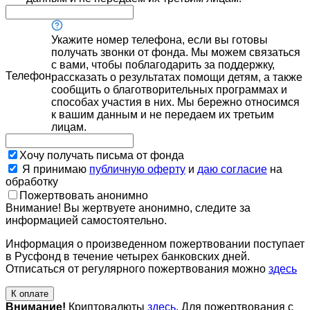
Укажите номер телефона, если вы готовы
получать звонки от фонда. Мы можем связаться
с вами, чтобы поблагодарить за поддержку,
Телефон
рассказать о результатах помощи детям, а также
сообщить о благотворительных программах и
способах участия в них. Мы бережно относимся
к вашим данным и не передаем их третьим
лицам.
Хочу получать письма от фонда
Я принимаю
публичную оферту
и
даю согласие
на
обработку
Пожертвовать анонимно
Внимание! Вы жертвуете анонимно, следите за
информацией самостоятельно.
Информация о произведенном пожертвовании поступает
в Русфонд в течение четырех банковских дней.
Отписаться от регулярного пожертвования можно
здесь
К оплате
Внимание!
Криптовалюты
здесь
. Для пожертвования с