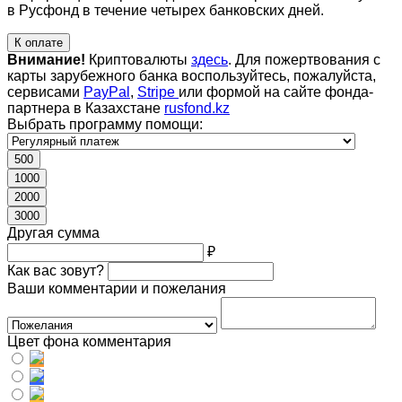
в Русфонд в течение четырех банковских дней.
К оплате
Внимание!
Криптовалюты
здесь
. Для пожертвования с
карты зарубежного банка воспользуйтесь, пожалуйста,
сервисами
PayPal
,
Stripe
или формой на сайте фонда-
партнера в Казахстане
rusfond.kz
Выбрать программу помощи:
500
1000
2000
3000
Другая сумма
₽
Как вас зовут?
Ваши комментарии и пожелания
Цвет фона комментария