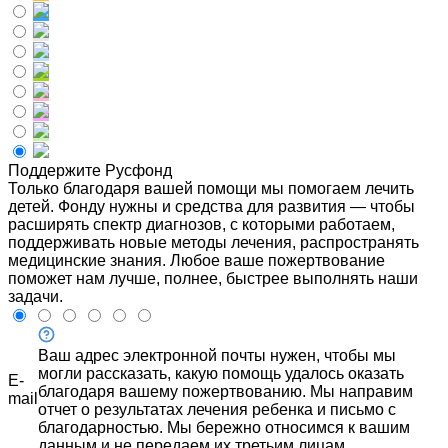
Поддержите Русфонд
Только благодаря вашей помощи мы помогаем лечить
детей. Фонду нужны и средства для развития — чтобы
расширять спектр диагнозов, с которыми работаем,
поддерживать новые методы лечения, распространять
медицинские знания. Любое ваше пожертвование
поможет нам лучше, полнее, быстрее выполнять наши
задачи.
Ваш адрес электронной почты нужен, чтобы мы
могли рассказать, какую помощь удалось оказать
E-
благодаря вашему пожертвованию. Мы направим
mail
отчет о результатах лечения ребенка и письмо с
благодарностью. Мы бережно относимся к вашим
данным и не передаем их третьим лицам.