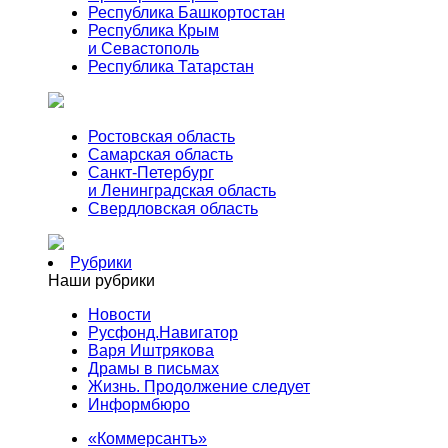
Республика Башкортостан
Республика Крым
и Севастополь
Республика Татарстан
Ростовская область
Самарская область
Санкт-Петербург
и Ленинградская область
Свердловская область
Рубрики
Наши рубрики
Новости
Русфонд.Навигатор
Варя Иштрякова
Драмы в письмах
Жизнь. Продолжение следует
Информбюро
«Коммерсантъ»