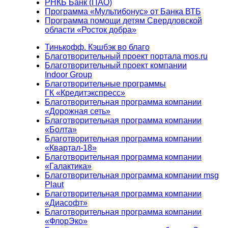
РНКБ Банк (ПАО)
Программа «Мультибонус» от Банка ВТБ
Программа помощи детям Свердловской
области «Росток добра»
Тинькофф. Кэшбэк во благо
Благотворительный проект портала mos.ru
Благотворительный проект компании
Indoor Group
Благотворительные программы
ГК «Кредитэкспресс»
Благотворительная программа компании
«Дорожная сеть»
Благотворительная программа компании
«Болта»
Благотворительная программа компании
«Квартал-18»
Благотворительная программа компании
«Галактика»
Благотворительная программа компании msg
Plaut
Благотворительная программа компании
«Диасофт»
Благотворительная программа компании
«ФлорЭко»