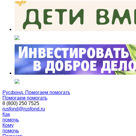
Русфонд. Помогаем помогать
Помогаем помогать
8 (800) 250 7525
rusfond@rusfond.ru
Как
помочь
Кому
помочь