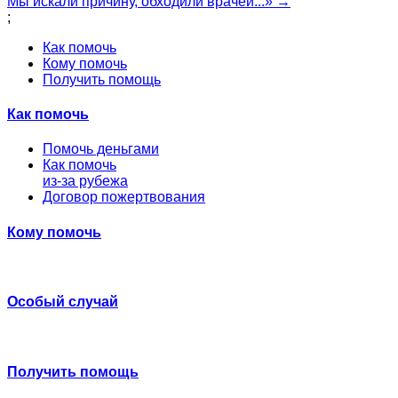
Мы искали причину, обходили врачей...» →
;
Как помочь
Кому помочь
Получить помощь
Как помочь
Помочь деньгами
Как помочь
из-за рубежа
Договор пожертвования
Кому помочь
Особый случай
Получить помощь