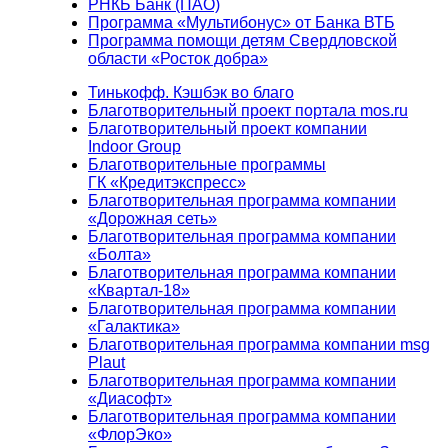
РНКБ Банк (ПАО)
Программа «Мультибонус» от Банка ВТБ
Программа помощи детям Свердловской
области «Росток добра»
Тинькофф. Кэшбэк во благо
Благотворительный проект портала mos.ru
Благотворительный проект компании
Indoor Group
Благотворительные программы
ГК «Кредитэкспресс»
Благотворительная программа компании
«Дорожная сеть»
Благотворительная программа компании
«Болта»
Благотворительная программа компании
«Квартал-18»
Благотворительная программа компании
«Галактика»
Благотворительная программа компании msg
Plaut
Благотворительная программа компании
«Диасофт»
Благотворительная программа компании
«ФлорЭко»