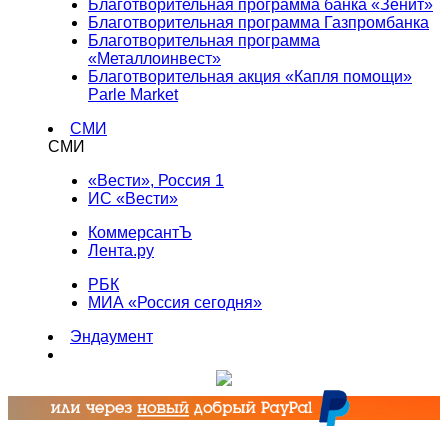
Благотворительная программа банка «Зенит»
Благотворительная программа Газпромбанка
Благотворительная программа
«Металлоинвест»
Благотворительная акция «Капля помощи»
Parle Market
СМИ
СМИ
«Вести», Россия 1
ИС «Вести»
КоммерсантЪ
Лента.ру
РБК
МИА «Россия сегодня»
Эндаумент