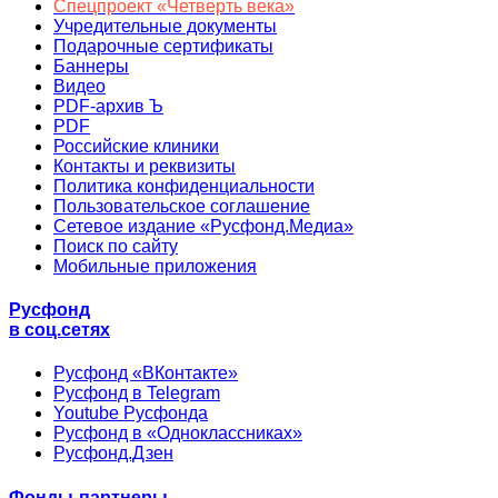
Спецпроект «Четверть века»
Учредительные документы
Подарочные сертификаты
Баннеры
Видео
PDF-архив Ъ
PDF
Российские клиники
Контакты и реквизиты
Политика конфиденциальности
Пользовательское соглашение
Сетевое издание «Русфонд.Медиа»
Поиск по сайту
Мобильные приложения
Русфонд
в соц.сетях
Русфонд «ВКонтакте»
Русфонд в Telegram
Youtube Русфонда
Русфонд в «Одноклассниках»
Русфонд.Дзен
Фонды-партнеры