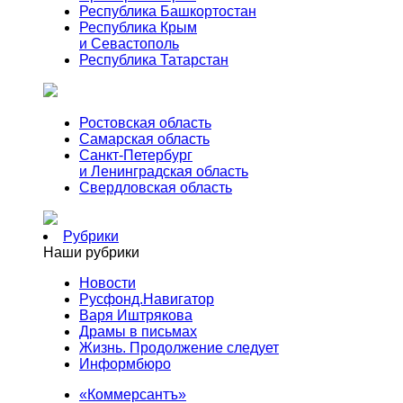
Республика Башкортостан
Республика Крым
и Севастополь
Республика Татарстан
Ростовская область
Самарская область
Санкт-Петербург
и Ленинградская область
Свердловская область
Рубрики
Наши рубрики
Новости
Русфонд.Навигатор
Варя Иштрякова
Драмы в письмах
Жизнь. Продолжение следует
Информбюро
«Коммерсантъ»