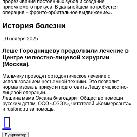
прорезывания постоянных зубов и создание
приемлемого прикуса. В дальнейшем потребуется
операция – фронто-орбитальное выдвижение».
История болезни
10 ноября 2025
Леше Городнищеву продолжили лечение в
Центре челюстно-лицевой хирургии
(Москва).
Мальчику проводят ортодонтическое лечение с
использованием несъемной техники. Это позволит
нормализовать прикус и подготовить Лешу к челюстно-
лицевой операции.
Лешина мама Оксана благодарит Общество помощи
русским детям, ООО «ОЗЭУ», читателей «Коммерсанта»
и rusfond.ru за помощь.
Рубрикатор