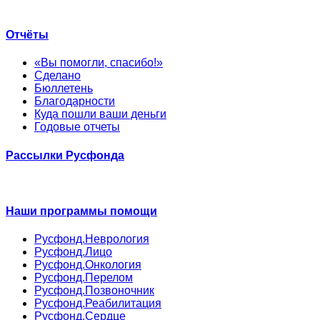
Отчёты
«Вы помогли, спасибо!»
Сделано
Бюллетень
Благодарности
Куда пошли ваши деньги
Годовые отчеты
Рассылки Русфонда
Наши программы помощи
Русфонд.Неврология
Русфонд.Лицо
Русфонд.Онкология
Русфонд.Перелом
Русфонд.Позвоночник
Русфонд.Реабилитация
Русфонд.Сердце