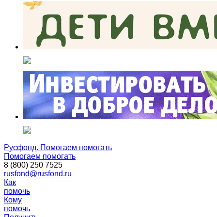
Русфонд. Помогаем помогать
Помогаем помогать
8 (800) 250 7525
rusfond@rusfond.ru
Как
помочь
Кому
помочь