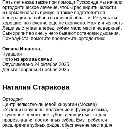
Пять лет назад также при помощи Русфонда мы начали
ортодонтическое лечение, чтобы расширить челюсти
и нормализовать прикус, а также подготовиться
к операции на лобно-глазничной области. Результаты
хорошие, но лечение еще не окончено. Нижняя челюсть
Леши выступает вперед, зубам мало места на верхней.
Сын хрипит во сне, у него бывают остановки дыхания.
Пожалуйста, помогите продолжить ортодонтию!
Оксана Иванова,
Чувашия
Фото
из архива семьи
Опубликовано 24 октября 2025
Деньги собраны 8 ноября 2025
Наталия Старикова
Ортодонт
Центр челюстно-лицевой хирургии (Москва)
«У Леши нарушены положение и функции языка,
скученное положение зубов, дефицит места для
прорезывания постоянных зубов. Ему требуется
расширение зубных рядов, обеспечение места для