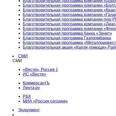
Благотворительная программа компании «Доро
Благотворительная программа компании «Болт
Благотворительная программа компании «Квар
Благотворительная программа компании «Гала
Благотворительная программа компании msg Pl
Благотворительная программа компании «Диа
Благотворительная программа компании «Фло
Благотворительная программа банка «Зенит»
Благотворительная программа Газпромбанка
Благотворительная программа «Металлоинвес
Благотворительная акция «Капля помощи» Parl
СМИ
СМИ
«Вести», Россия 1
ИС «Вести»
КоммерсантЪ
Лента.ру
РБК
МИА «Россия сегодня»
Эндаумент