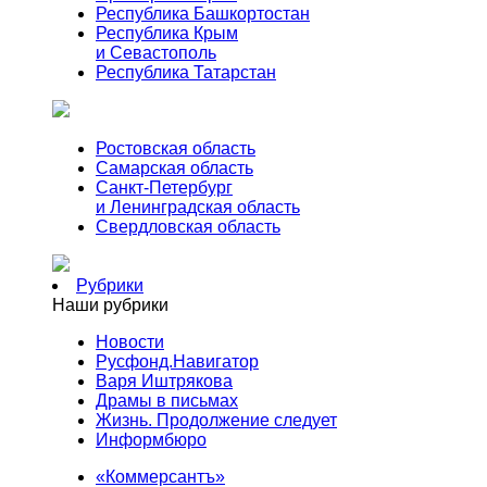
Республика Башкортостан
Республика Крым
и Севастополь
Республика Татарстан
Ростовская область
Самарская область
Санкт-Петербург
и Ленинградская область
Свердловская область
Рубрики
Наши рубрики
Новости
Русфонд.Навигатор
Варя Иштрякова
Драмы в письмах
Жизнь. Продолжение следует
Информбюро
«Коммерсантъ»