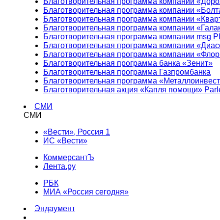
Благотворительная программа компании «Доро
Благотворительная программа компании «Болт
Благотворительная программа компании «Квар
Благотворительная программа компании «Гала
Благотворительная программа компании msg Pl
Благотворительная программа компании «Диа
Благотворительная программа компании «Фло
Благотворительная программа банка «Зенит»
Благотворительная программа Газпромбанка
Благотворительная программа «Металлоинвес
Благотворительная акция «Капля помощи» Parl
СМИ
СМИ
«Вести», Россия 1
ИС «Вести»
КоммерсантЪ
Лента.ру
РБК
МИА «Россия сегодня»
Эндаумент