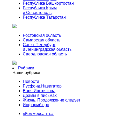
Республика Башкортостан
Республика Крым
и Севастополь
Республика Татарстан
Ростовская область
Самарская область
Санкт-Петербург
и Ленинградская область
Свердловская область
Рубрики
Наши рубрики
Новости
Русфонд.Навигатор
Варя Иштрякова
Драмы в письмах
Жизнь. Продолжение следует
Информбюро
«Коммерсантъ»