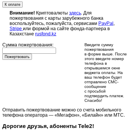
К оплате
Внимание!
Криптовалюты
здесь
. Для
пожертвования с карты зарубежного банка
воспользуйтесь, пожалуйста, сервисами
PayPal
,
Stripe
или формой на сайте фонда-партнера в
Казахстане
rusfond.kz
Сумма пожертвования:
Введите сумму
пожертвования
в форме выше. После
Пожертвовать
этого введите номер
телефона в
открывшемся окне
виджета оплаты. На
ваш телефон будет
отправлено СМС-
сообщение
с просьбой
подтвердить платеж.
Cпасибо!
Отправить пожертвование можно со счета мобильного
телефона оператора — «Мегафон», «Билайн» или МТС.
Дорогие друзья, абоненты Tele2!