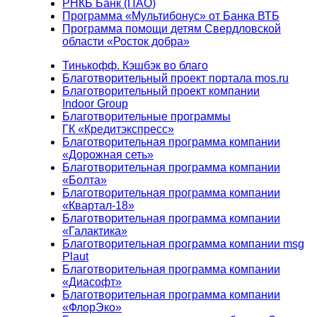
РНКБ Банк (ПАО)
Программа «Мультибонус» от Банка ВТБ
Программа помощи детям Свердловской
области «Росток добра»
Тинькофф. Кэшбэк во благо
Благотворительный проект портала mos.ru
Благотворительный проект компании
Indoor Group
Благотворительные программы
ГК «Кредитэкспресс»
Благотворительная программа компании
«Дорожная сеть»
Благотворительная программа компании
«Болта»
Благотворительная программа компании
«Квартал-18»
Благотворительная программа компании
«Галактика»
Благотворительная программа компании msg
Plaut
Благотворительная программа компании
«Диасофт»
Благотворительная программа компании
«ФлорЭко»