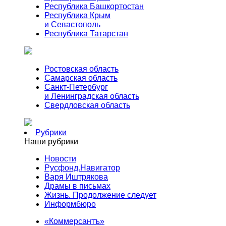
Республика Башкортостан
Республика Крым
и Севастополь
Республика Татарстан
Ростовская область
Самарская область
Санкт-Петербург
и Ленинградская область
Свердловская область
Рубрики
Наши рубрики
Новости
Русфонд.Навигатор
Варя Иштрякова
Драмы в письмах
Жизнь. Продолжение следует
Информбюро
«Коммерсантъ»