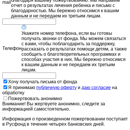
благодаря вашему пожертвованию. Мы направим
mail
отчет о результатах лечения ребенка и письмо с
благодарностью. Мы бережно относимся к вашим
данным и не передаем их третьим лицам.
Укажите номер телефона, если вы готовы
получать звонки от фонда. Мы можем связаться
с вами, чтобы поблагодарить за поддержку,
Телефон
рассказать о результатах помощи детям, а также
сообщить о благотворительных программах и
способах участия в них. Мы бережно относимся
к вашим данным и не передаем их третьим
лицам.
Хочу получать письма от фонда
Я принимаю
публичную оферту
и
даю согласие
на
обработку
Пожертвовать анонимно
Внимание! Вы жертвуете анонимно, следите за
информацией самостоятельно.
Информация о произведенном пожертвовании поступает
в Русфонд в течение четырех банковских дней.