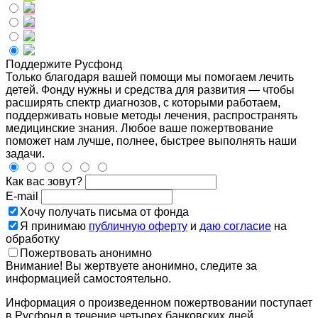
Поддержите Русфонд
Только благодаря вашей помощи мы помогаем лечить
детей. Фонду нужны и средства для развития — чтобы
расширять спектр диагнозов, с которыми работаем,
поддерживать новые методы лечения, распространять
медицинские знания. Любое ваше пожертвование
поможет нам лучше, полнее, быстрее выполнять наши
задачи.
Как вас зовут?
E-mail
Хочу получать письма от фонда
Я принимаю
публичную оферту
и
даю согласие
на
обработку
Пожертвовать анонимно
Внимание! Вы жертвуете анонимно, следите за
информацией самостоятельно.
Информация о произведенном пожертвовании поступает
в Русфонд в течение четырех банковских дней.