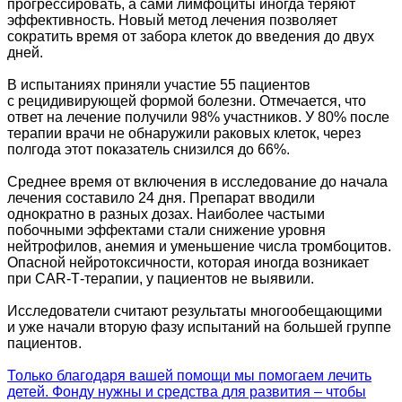
прогрессировать, а сами лимфоциты иногда теряют
эффективность. Новый метод лечения позволяет
сократить время от забора клеток до введения до двух
дней.
В испытаниях приняли участие 55 пациентов
с рецидивирующей формой болезни. Отмечается, что
ответ на лечение получили 98% участников. У 80% после
терапии врачи не обнаружили раковых клеток, через
полгода этот показатель снизился до 66%.
Среднее время от включения в исследование до начала
лечения составило 24 дня. Препарат вводили
однократно в разных дозах. Наиболее частыми
побочными эффектами стали снижение уровня
нейтрофилов, анемия и уменьшение числа тромбоцитов.
Опасной нейротоксичности, которая иногда возникает
при CAR‑T‑терапии, у пациентов не выявили.
Исследователи считают результаты многообещающими
и уже начали вторую фазу испытаний на большей группе
пациентов.
Только благодаря вашей помощи мы помогаем лечить
детей. Фонду нужны и средства для развития – чтобы