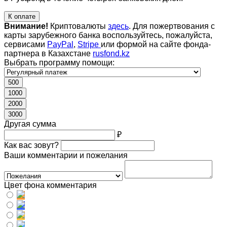
К оплате
Внимание!
Криптовалюты
здесь
. Для пожертвования с
карты зарубежного банка воспользуйтесь, пожалуйста,
сервисами
PayPal
,
Stripe
или формой на сайте фонда-
партнера в Казахстане
rusfond.kz
Выбрать программу помощи:
500
1000
2000
3000
Другая сумма
₽
Как вас зовут?
Ваши комментарии и пожелания
Цвет фона комментария