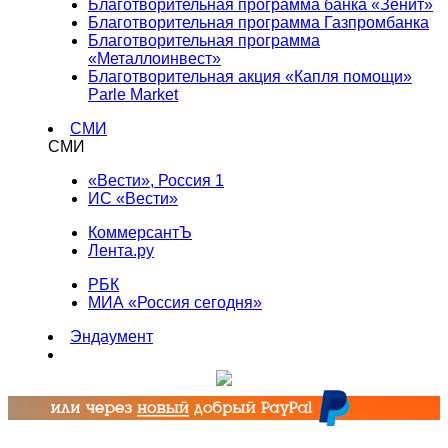
Благотворительная программа банка «Зенит»
Благотворительная программа Газпромбанка
Благотворительная программа
«Металлоинвест»
Благотворительная акция «Капля помощи»
Parle Market
СМИ
СМИ
«Вести», Россия 1
ИС «Вести»
КоммерсантЪ
Лента.ру
РБК
МИА «Россия сегодня»
Эндаумент