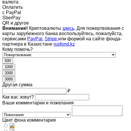
валюта
Оплатить
c PayPal
SberPay
QR и другое
Внимание!
Криптовалюты
здесь
. Для пожертвования с
карты зарубежного банка воспользуйтесь, пожалуйста,
сервисами
PayPal
,
Stripe
или формой на сайте фонда-
партнера в Казахстане
rusfond.kz
Кому помочь?
500
1000
2000
3000
Другая сумма
₽
Как вас зовут?
Ваши комментарии и пожелания
Цвет фона комментария