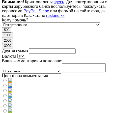
Внимание!
Криптовалюты
здесь
. Для пожертвования с
карты зарубежного банка воспользуйтесь, пожалуйста,
сервисами
PayPal
,
Stripe
или формой на сайте фонда-
партнера в Казахстане
rusfond.kz
Кому помочь?
500
1000
2000
3000
Другая сумма
Валюта
Ваши комментарии и пожелания
Цвет фона комментария