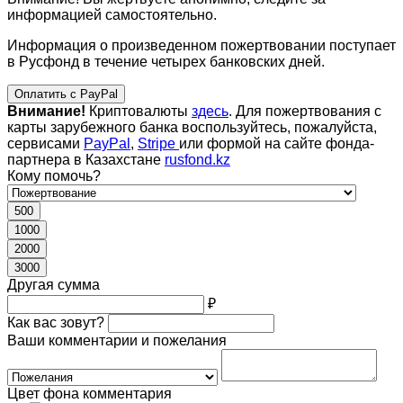
информацией самостоятельно.
Информация о произведенном пожертвовании поступает
в Русфонд в течение четырех банковских дней.
Оплатить с PayPal
Внимание!
Криптовалюты
здесь
. Для пожертвования с
карты зарубежного банка воспользуйтесь, пожалуйста,
сервисами
PayPal
,
Stripe
или формой на сайте фонда-
партнера в Казахстане
rusfond.kz
Кому помочь?
500
1000
2000
3000
Другая сумма
₽
Как вас зовут?
Ваши комментарии и пожелания
Цвет фона комментария