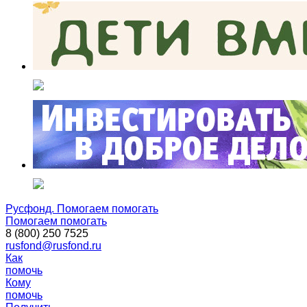
Русфонд. Помогаем помогать
Помогаем помогать
8 (800) 250 7525
rusfond@rusfond.ru
Как
помочь
Кому
помочь