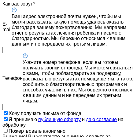
Как вас зовут?
Ваш адрес электронной почты нужен, чтобы мы
могли рассказать, какую помощь удалось оказать
E-
благодаря вашему пожертвованию. Мы направим
mail
отчет о результатах лечения ребенка и письмо с
благодарностью. Мы бережно относимся к вашим
данным и не передаем их третьим лицам.
Укажите номер телефона, если вы готовы
получать звонки от фонда. Мы можем связаться
с вами, чтобы поблагодарить за поддержку,
Телефон
рассказать о результатах помощи детям, а также
сообщить о благотворительных программах и
способах участия в них. Мы бережно относимся
к вашим данным и не передаем их третьим
лицам.
Хочу получать письма от фонда
Я принимаю
публичную оферту
и
даю согласие
на
обработку
Пожертвовать анонимно
Внимание! Вы жертвуете анонимно, следите за