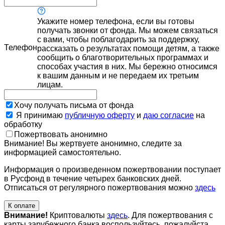
Укажите номер телефона, если вы готовы
получать звонки от фонда. Мы можем связаться
с вами, чтобы поблагодарить за поддержку,
Телефон
рассказать о результатах помощи детям, а также
сообщить о благотворительных программах и
способах участия в них. Мы бережно относимся
к вашим данным и не передаем их третьим
лицам.
Хочу получать письма от фонда
Я принимаю
публичную оферту
и
даю согласие
на
обработку
Пожертвовать анонимно
Внимание! Вы жертвуете анонимно, следите за
информацией самостоятельно.
Информация о произведенном пожертвовании поступает
в Русфонд в течение четырех банковских дней.
Отписаться от регулярного пожертвования можно
здесь
К оплате
Внимание!
Криптовалюты
здесь
. Для пожертвования с
карты зарубежного банка воспользуйтесь, пожалуйста,