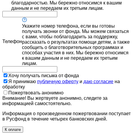
благодарностью. Мы бережно относимся к вашим
данным и не передаем их третьим лицам.
Укажите номер телефона, если вы готовы
получать звонки от фонда. Мы можем связаться
с вами, чтобы поблагодарить за поддержку,
Телефон
рассказать о результатах помощи детям, а также
сообщить о благотворительных программах и
способах участия в них. Мы бережно относимся
к вашим данным и не передаем их третьим
лицам.
Хочу получать письма от фонда
Я принимаю
публичную оферту
и
даю согласие
на
обработку
Пожертвовать анонимно
Внимание! Вы жертвуете анонимно, следите за
информацией самостоятельно.
Информация о произведенном пожертвовании поступает
в Русфонд в течение четырех банковских дней.
К оплате