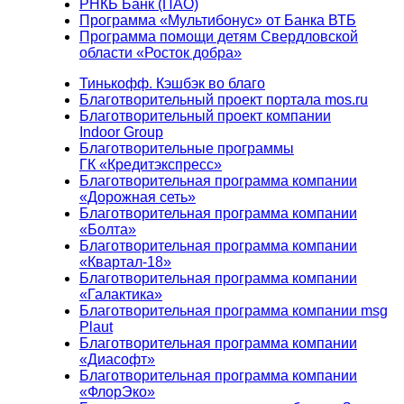
РНКБ Банк (ПАО)
Программа «Мультибонус» от Банка ВТБ
Программа помощи детям Свердловской
области «Росток добра»
Тинькофф. Кэшбэк во благо
Благотворительный проект портала mos.ru
Благотворительный проект компании
Indoor Group
Благотворительные программы
ГК «Кредитэкспресс»
Благотворительная программа компании
«Дорожная сеть»
Благотворительная программа компании
«Болта»
Благотворительная программа компании
«Квартал-18»
Благотворительная программа компании
«Галактика»
Благотворительная программа компании msg
Plaut
Благотворительная программа компании
«Диасофт»
Благотворительная программа компании
«ФлорЭко»