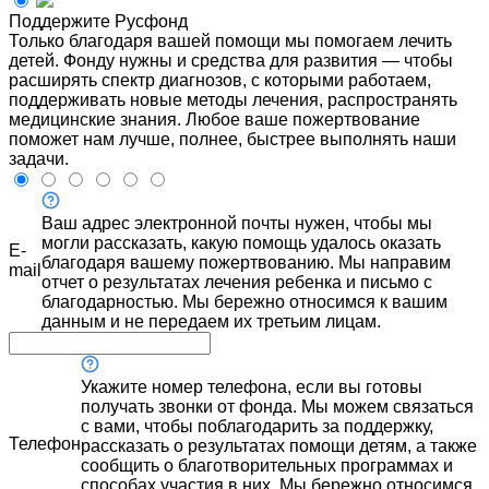
Поддержите Русфонд
Только благодаря вашей помощи мы помогаем лечить
детей. Фонду нужны и средства для развития — чтобы
расширять спектр диагнозов, с которыми работаем,
поддерживать новые методы лечения, распространять
медицинские знания. Любое ваше пожертвование
поможет нам лучше, полнее, быстрее выполнять наши
задачи.
Ваш адрес электронной почты нужен, чтобы мы
могли рассказать, какую помощь удалось оказать
E-
благодаря вашему пожертвованию. Мы направим
mail
отчет о результатах лечения ребенка и письмо с
благодарностью. Мы бережно относимся к вашим
данным и не передаем их третьим лицам.
Укажите номер телефона, если вы готовы
получать звонки от фонда. Мы можем связаться
с вами, чтобы поблагодарить за поддержку,
Телефон
рассказать о результатах помощи детям, а также
сообщить о благотворительных программах и
способах участия в них. Мы бережно относимся