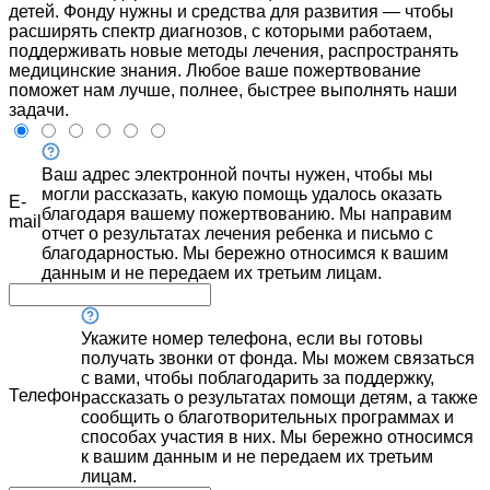
детей. Фонду нужны и средства для развития — чтобы
расширять спектр диагнозов, с которыми работаем,
поддерживать новые методы лечения, распространять
медицинские знания. Любое ваше пожертвование
поможет нам лучше, полнее, быстрее выполнять наши
задачи.
Ваш адрес электронной почты нужен, чтобы мы
могли рассказать, какую помощь удалось оказать
E-
благодаря вашему пожертвованию. Мы направим
mail
отчет о результатах лечения ребенка и письмо с
благодарностью. Мы бережно относимся к вашим
данным и не передаем их третьим лицам.
Укажите номер телефона, если вы готовы
получать звонки от фонда. Мы можем связаться
с вами, чтобы поблагодарить за поддержку,
Телефон
рассказать о результатах помощи детям, а также
сообщить о благотворительных программах и
способах участия в них. Мы бережно относимся
к вашим данным и не передаем их третьим
лицам.