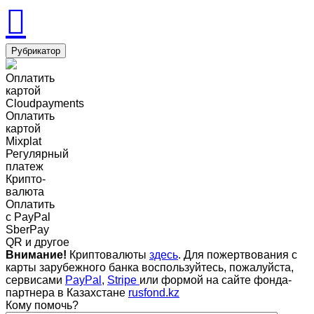
Рубрикатор
Оплатить
картой
Cloudpayments
Оплатить
картой
Mixplat
Регулярный
платеж
Крипто-
валюта
Оплатить
c PayPal
SberPay
QR и другое
Внимание!
Криптовалюты
здесь
. Для пожертвования с
карты зарубежного банка воспользуйтесь, пожалуйста,
сервисами
PayPal
,
Stripe
или формой на сайте фонда-
партнера в Казахстане
rusfond.kz
Кому помочь?