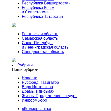
Республика Башкортостан
Республика Крым
и Севастополь
Республика Татарстан
Ростовская область
Самарская область
Санкт-Петербург
и Ленинградская область
Свердловская область
Рубрики
Наши рубрики
Новости
Русфонд.Навигатор
Варя Иштрякова
Драмы в письмах
Жизнь. Продолжение следует
Информбюро
«Коммерсантъ»