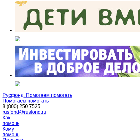
Русфонд. Помогаем помогать
Помогаем помогать
8 (800) 250 7525
rusfond@rusfond.ru
Как
помочь
Кому
помочь