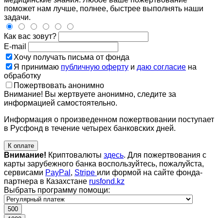
поможет нам лучше, полнее, быстрее выполнять наши
задачи.
Как вас зовут?
E-mail
Хочу получать письма от фонда
Я принимаю
публичную оферту
и
даю согласие
на
обработку
Пожертвовать анонимно
Внимание! Вы жертвуете анонимно, следите за
информацией самостоятельно.
Информация о произведенном пожертвовании поступает
в Русфонд в течение четырех банковских дней.
К оплате
Внимание!
Криптовалюты
здесь
. Для пожертвования с
карты зарубежного банка воспользуйтесь, пожалуйста,
сервисами
PayPal
,
Stripe
или формой на сайте фонда-
партнера в Казахстане
rusfond.kz
Выбрать программу помощи:
500