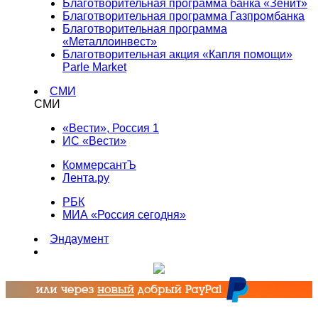
Благотворительная программа банка «Зенит»
Благотворительная программа Газпромбанка
Благотворительная программа
«Металлоинвест»
Благотворительная акция «Капля помощи»
Parle Market
СМИ
СМИ
«Вести», Россия 1
ИС «Вести»
КоммерсантЪ
Лента.ру
РБК
МИА «Россия сегодня»
Эндаумент