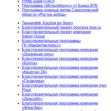
РНКБ Банк (ПАО)
Программа «Мультибонус» от Банка ВТБ
Программа помощи детям Свердловской
области «Росток добра»
Тинькофф. Кэшбэк во благо
Благотворительный проект портала mos.ru
Благотворительный проект компании
Indoor Group
Благотворительные программы
ГК «Кредитэкспресс»
Благотворительная программа компании
«Дорожная сеть»
Благотворительная программа компании
«Болта»
Благотворительная программа компании
«Квартал-18»
Благотворительная программа компании
«Галактика»
Благотворительная программа компании msg
Plaut
Благотворительная программа компании
«Диасофт»
Благотворительная программа компании
«ФлорЭко»