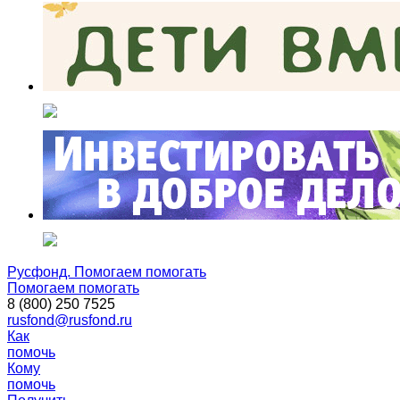
Русфонд. Помогаем помогать
Помогаем помогать
8 (800) 250 7525
rusfond@rusfond.ru
Как
помочь
Кому
помочь