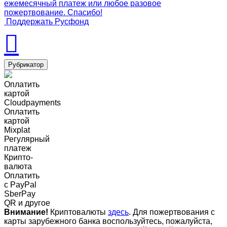
ежемесячный платеж или любое разовое
пожертвование. Спасибо!
Поддержать Русфонд
Рубрикатор
Оплатить
картой
Cloudpayments
Оплатить
картой
Mixplat
Регулярный
платеж
Крипто-
валюта
Оплатить
c PayPal
SberPay
QR и другое
Внимание!
Криптовалюты
здесь
. Для пожертвования с
карты зарубежного банка воспользуйтесь, пожалуйста,