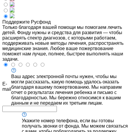
Поддержите Русфонд
Только благодаря вашей помощи мы помогаем лечить
детей. Фонду нужны и средства для развития — чтобы
расширять спектр диагнозов, с которыми работаем,
поддерживать новые методы лечения, распространять
медицинские знания. Любое ваше пожертвование
поможет нам лучше, полнее, быстрее выполнять наши
задачи.
Ваш адрес электронной почты нужен, чтобы мы
могли рассказать, какую помощь удалось оказать
E-
благодаря вашему пожертвованию. Мы направим
mail
отчет о результатах лечения ребенка и письмо с
благодарностью. Мы бережно относимся к вашим
данным и не передаем их третьим лицам.
Укажите номер телефона, если вы готовы
получать звонки от фонда. Мы можем связаться
с вами, чтобы поблагодарить за поддержку,