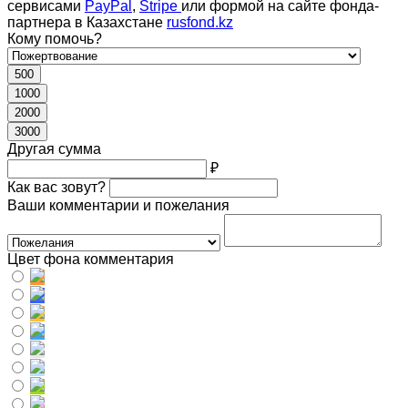
сервисами
PayPal
,
Stripe
или формой на сайте фонда-
партнера в Казахстане
rusfond.kz
Кому помочь?
500
1000
2000
3000
Другая сумма
₽
Как вас зовут?
Ваши комментарии и пожелания
Цвет фона комментария