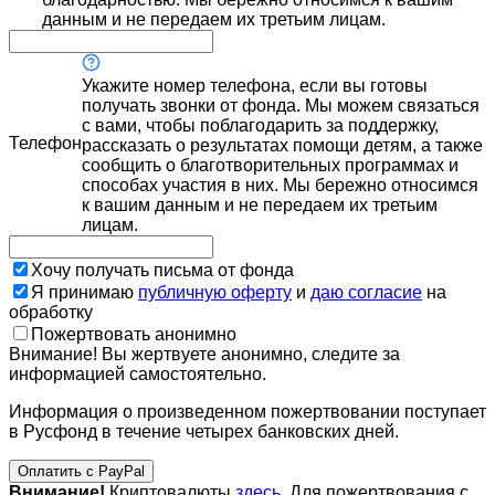
данным и не передаем их третьим лицам.
Укажите номер телефона, если вы готовы
получать звонки от фонда. Мы можем связаться
с вами, чтобы поблагодарить за поддержку,
Телефон
рассказать о результатах помощи детям, а также
сообщить о благотворительных программах и
способах участия в них. Мы бережно относимся
к вашим данным и не передаем их третьим
лицам.
Хочу получать письма от фонда
Я принимаю
публичную оферту
и
даю согласие
на
обработку
Пожертвовать анонимно
Внимание! Вы жертвуете анонимно, следите за
информацией самостоятельно.
Информация о произведенном пожертвовании поступает
в Русфонд в течение четырех банковских дней.
Оплатить с PayPal
Внимание!
Криптовалюты
здесь
. Для пожертвования с