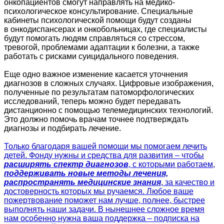
онкопациентов смогут направлять на медико-
психологическое консультирование. Специальные
кабинеты психологической помощи будут созданы
в онкодиспансерах и онкобольницах, где специалисты
будут помогать людям справляться со стрессом,
тревогой, проблемами адаптации к болезни, а также
работать с рисками суицидального поведения.
Еще одно важное изменение касается уточнения
диагнозов в сложных случаях. Цифровые изображения,
полученные по результатам патоморфологических
исследований, теперь можно будет передавать
дистанционно с помощью телемедицинских технологий.
Это должно помочь врачам точнее подтверждать
диагнозы и подбирать лечение.
Только благодаря вашей помощи мы помогаем лечить
детей. Фонду нужны и средства для развития – чтобы
расширять спектр диагнозов
, с которыми работаем,
поддерживать новые методы лечения,
распространять медицинские знания
, за качество и
достоверность которых мы ручаемся. Любое ваше
пожертвование поможет нам лучше, полнее, быстрее
выполнять наши задачи. В нынешнее сложное время
нам особенно нужна ваша поддержка – подписка на