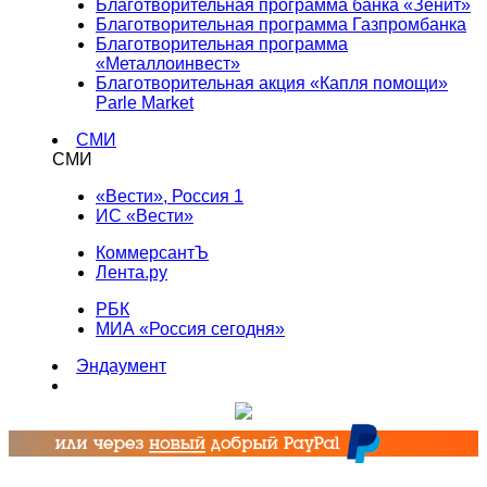
Благотворительная программа банка «Зенит»
Благотворительная программа Газпромбанка
Благотворительная программа
«Металлоинвест»
Благотворительная акция «Капля помощи»
Parle Market
СМИ
СМИ
«Вести», Россия 1
ИС «Вести»
КоммерсантЪ
Лента.ру
РБК
МИА «Россия сегодня»
Эндаумент