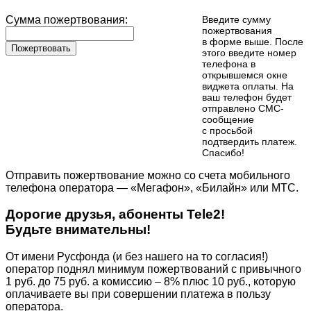
Сумма пожертвования:
Введите сумму
пожертвования
в форме выше. После
Пожертвовать
этого введите номер
телефона в
открывшемся окне
виджета оплаты. На
ваш телефон будет
отправлено СМС-
сообщение
с просьбой
подтвердить платеж.
Cпасибо!
Отправить пожертвование можно со счета мобильного
телефона оператора — «Мегафон», «Билайн» или МТС.
Дорогие друзья, абоненты Tele2!
Будьте внимательны!
От имени Русфонда (и без нашего на то согласия!)
оператор поднял минимум пожертвований с привычного
1 руб. до 75 руб. а комиссию – 8% плюс 10 руб., которую
оплачиваете вы при совершении платежа в пользу
оператора.