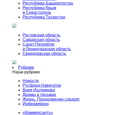
Республика Башкортостан
Республика Крым
и Севастополь
Республика Татарстан
Ростовская область
Самарская область
Санкт-Петербург
и Ленинградская область
Свердловская область
Рубрики
Наши рубрики
Новости
Русфонд.Навигатор
Варя Иштрякова
Драмы в письмах
Жизнь. Продолжение следует
Информбюро
«Коммерсантъ»