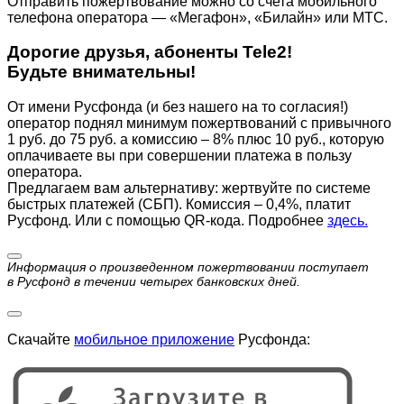
Отправить пожертвование можно со счета мобильного
телефона оператора — «Мегафон», «Билайн» или МТС.
Дорогие друзья, абоненты Tele2!
Будьте внимательны!
От имени Русфонда (и без нашего на то согласия!)
оператор поднял минимум пожертвований с привычного
1 руб. до 75 руб. а комиссию – 8% плюс 10 руб., которую
оплачиваете вы при совершении платежа в пользу
оператора.
Предлагаем вам альтернативу: жертвуйте по cистеме
быстрых платежей (СБП). Комиссия – 0,4%, платит
Русфонд. Или с помощью QR-кода. Подробнее
здесь.
Информация о произведенном пожертвовании поступает
в Русфонд в течении четырех банковских дней.
Скачайте
мобильное приложение
Русфонда: