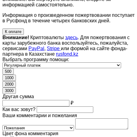
информацией самостоятельно.
Информация о произведенном пожертвовании поступает
в Русфонд в течение четырех банковских дней.
К оплате
Внимание!
Криптовалюты
здесь
. Для пожертвования с
карты зарубежного банка воспользуйтесь, пожалуйста,
сервисами
PayPal
,
Stripe
или формой на сайте фонда-
партнера в Казахстане
rusfond.kz
Выбрать программу помощи:
500
1000
2000
3000
Другая сумма
₽
Как вас зовут?
Ваши комментарии и пожелания
Цвет фона комментария