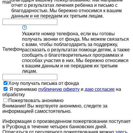
mail
отчет о результатах лечения ребенка и письмо с
благодарностью. Мы бережно относимся к вашим
данным и не передаем их третьим лицам.
Укажите номер телефона, если вы готовы
получать звонки от фонда. Мы можем связаться
с вами, чтобы поблагодарить за поддержку,
Телефон
рассказать о результатах помощи детям, а также
сообщить о благотворительных программах и
способах участия в них. Мы бережно относимся
к вашим данным и не передаем их третьим
лицам.
Хочу получать письма от фонда
Я принимаю
публичную оферту
и
даю согласие
на
обработку
Пожертвовать анонимно
Внимание! Вы жертвуете анонимно, следите за
информацией самостоятельно.
Информация о произведенном пожертвовании поступает
в Русфонд в течение четырех банковских дней.
Отписаться от регулярного пожертвования можно
здесь