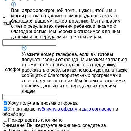
Ваш адрес электронной почты нужен, чтобы мы
могли рассказать, какую помощь удалось оказать
E-
благодаря вашему пожертвованию. Мы направим
mail
отчет о результатах лечения ребенка и письмо с
благодарностью. Мы бережно относимся к вашим
данным и не передаем их третьим лицам.
Укажите номер телефона, если вы готовы
получать звонки от фонда. Мы можем связаться
с вами, чтобы поблагодарить за поддержку,
Телефон
рассказать о результатах помощи детям, а также
сообщить о благотворительных программах и
способах участия в них. Мы бережно относимся
к вашим данным и не передаем их третьим
лицам.
Хочу получать письма от фонда
Я принимаю
публичную оферту
и
даю согласие
на
обработку
Пожертвовать анонимно
Внимание! Вы жертвуете анонимно, следите за
информацией самостоятельно.