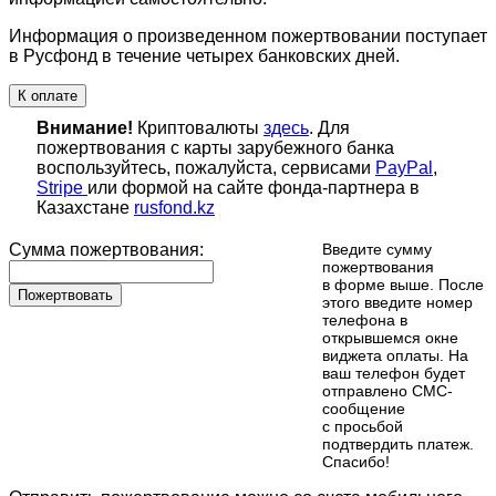
Информация о произведенном пожертвовании поступает
в Русфонд в течение четырех банковских дней.
К оплате
Внимание!
Криптовалюты
здесь
. Для
пожертвования с карты зарубежного банка
воспользуйтесь, пожалуйста, сервисами
PayPal
,
Stripe
или формой на сайте фонда-партнера в
Казахстане
rusfond.kz
Сумма пожертвования:
Введите сумму
пожертвования
в форме выше. После
Пожертвовать
этого введите номер
телефона в
открывшемся окне
виджета оплаты. На
ваш телефон будет
отправлено СМС-
сообщение
с просьбой
подтвердить платеж.
Cпасибо!