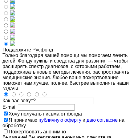
Поддержите Русфонд
Только благодаря вашей помощи мы помогаем лечить
детей. Фонду нужны и средства для развития — чтобы
расширять спектр диагнозов, с которыми работаем,
поддерживать новые методы лечения, распространять
медицинские знания. Любое ваше пожертвование
поможет нам лучше, полнее, быстрее выполнять наши
задачи.
Как вас зовут?
E-mail
Хочу получать письма от фонда
Я принимаю
публичную оферту
и
даю согласие
на
обработку
Пожертвовать анонимно
Внимание! Вы жертвуете анонимно, следите за