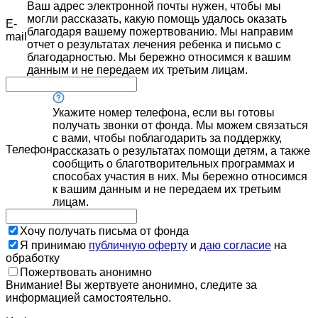
Ваш адрес электронной почты нужен, чтобы мы
могли рассказать, какую помощь удалось оказать
E-
благодаря вашему пожертвованию. Мы направим
mail
отчет о результатах лечения ребенка и письмо с
благодарностью. Мы бережно относимся к вашим
данным и не передаем их третьим лицам.
Укажите номер телефона, если вы готовы
получать звонки от фонда. Мы можем связаться
с вами, чтобы поблагодарить за поддержку,
Телефон
рассказать о результатах помощи детям, а также
сообщить о благотворительных программах и
способах участия в них. Мы бережно относимся
к вашим данным и не передаем их третьим
лицам.
Хочу получать письма от фонда
Я принимаю
публичную оферту
и
даю согласие
на
обработку
Пожертвовать анонимно
Внимание! Вы жертвуете анонимно, следите за
информацией самостоятельно.