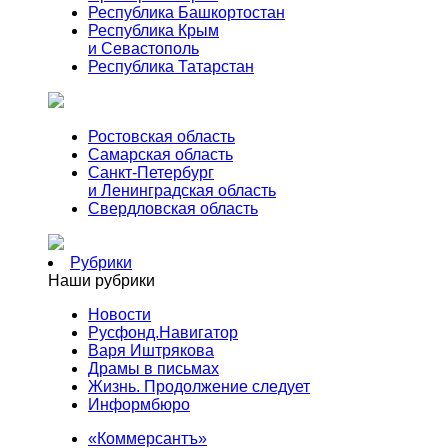
Республика Башкортостан
Республика Крым
и Севастополь
Республика Татарстан
Ростовская область
Самарская область
Санкт-Петербург
и Ленинградская область
Свердловская область
Рубрики
Наши рубрики
Новости
Русфонд.Навигатор
Варя Иштрякова
Драмы в письмах
Жизнь. Продолжение следует
Информбюро
«Коммерсантъ»