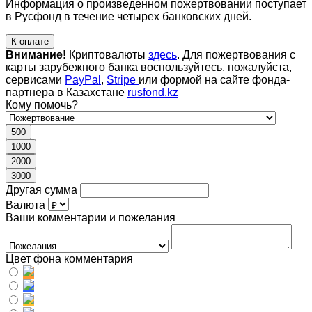
Информация о произведенном пожертвовании поступает
в Русфонд в течение четырех банковских дней.
К оплате
Внимание!
Криптовалюты
здесь
. Для пожертвования с
карты зарубежного банка воспользуйтесь, пожалуйста,
сервисами
PayPal
,
Stripe
или формой на сайте фонда-
партнера в Казахстане
rusfond.kz
Кому помочь?
500
1000
2000
3000
Другая сумма
Валюта
Ваши комментарии и пожелания
Цвет фона комментария