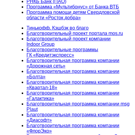
РНКБ Банк (ПАО)
Программа «Мультибонус» от Банка ВТБ
Программа помощи детям Свердловской
области «Росток добра»
Тинькофф. Кэшбэк во благо
Благотворительный проект портала mos.ru
Благотворительный проект компании
Indoor Group
Благотворительные программы
ГК «Кредитэкспресс»
Благотворительная программа компании
«Дорожная сеть»
Благотворительная программа компании
«Болта»
Благотворительная программа компании
«Квартал-18»
Благотворительная программа компании
«Галактика»
Благотворительная программа компании msg
Plaut
Благотворительная программа компании
«Диасофт»
Благотворительная программа компании
«ФлорЭко»