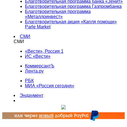
Благотворительная программа банка «Зенит»
Благотворительная программа Газпромбанка
Благотворительная программа
«Металлоинвест»
Благотворительная акция «Капля помощи»
Parle Market
СМИ
СМИ
«Вести», Россия 1
ИС «Вести»
КоммерсантЪ
Лента.ру
РБК
МИА «Россия сегодня»
Эндаумент