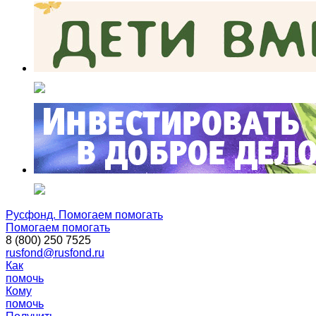
Русфонд. Помогаем помогать
Помогаем помогать
8 (800) 250 7525
rusfond@rusfond.ru
Как
помочь
Кому
помочь