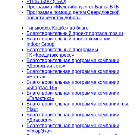
РНКБ Банк (ПАО)
Программа «Мультибонус» от Банка ВТБ
Программа помощи детям Свердловской
области «Росток добра»
Тинькофф. Кэшбэк во благо
Благотворительный проект портала mos.ru
Благотворительный проект компании
Indoor Group
Благотворительные программы
ГК «Кредитэкспресс»
Благотворительная программа компании
«Дорожная сеть»
Благотворительная программа компании
«Болта»
Благотворительная программа компании
«Квартал-18»
Благотворительная программа компании
«Галактика»
Благотворительная программа компании msg
Plaut
Благотворительная программа компании
«Диасофт»
Благотворительная программа компании
«ФлорЭко»