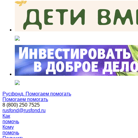
Русфонд. Помогаем помогать
Помогаем помогать
8 (800) 250 7525
rusfond@rusfond.ru
Как
помочь
Кому
помочь