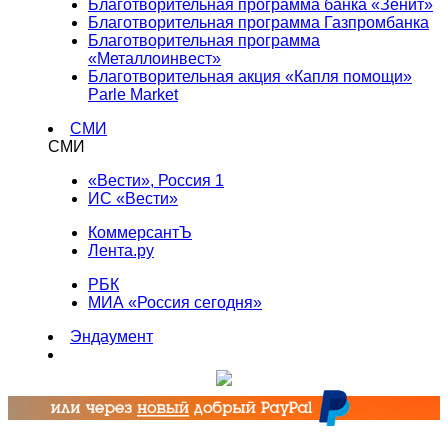
Благотворительная программа банка «Зенит»
Благотворительная программа Газпромбанка
Благотворительная программа
«Металлоинвест»
Благотворительная акция «Капля помощи»
Parle Market
СМИ
СМИ
«Вести», Россия 1
ИС «Вести»
КоммерсантЪ
Лента.ру
РБК
МИА «Россия сегодня»
Эндаумент