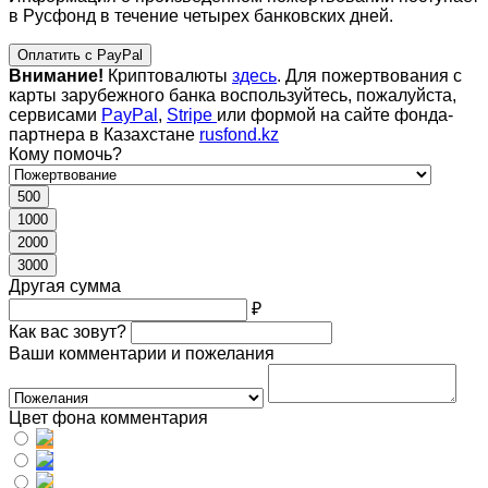
в Русфонд в течение четырех банковских дней.
Оплатить с PayPal
Внимание!
Криптовалюты
здесь
. Для пожертвования с
карты зарубежного банка воспользуйтесь, пожалуйста,
сервисами
PayPal
,
Stripe
или формой на сайте фонда-
партнера в Казахстане
rusfond.kz
Кому помочь?
500
1000
2000
3000
Другая сумма
₽
Как вас зовут?
Ваши комментарии и пожелания
Цвет фона комментария