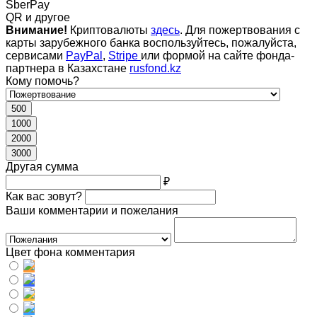
SberPay
QR и другое
Внимание!
Криптовалюты
здесь
. Для пожертвования с
карты зарубежного банка воспользуйтесь, пожалуйста,
сервисами
PayPal
,
Stripe
или формой на сайте фонда-
партнера в Казахстане
rusfond.kz
Кому помочь?
500
1000
2000
3000
Другая сумма
₽
Как вас зовут?
Ваши комментарии и пожелания
Цвет фона комментария