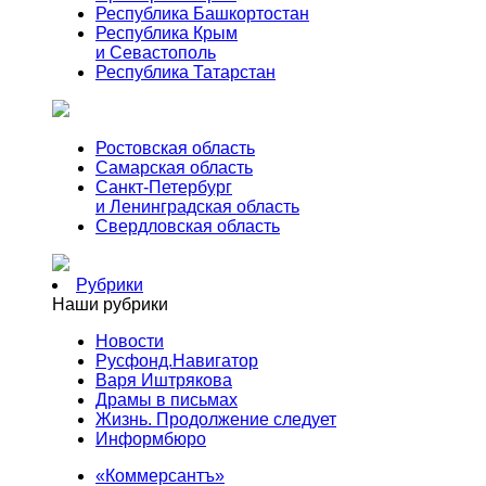
Республика Башкортостан
Республика Крым
и Севастополь
Республика Татарстан
Ростовская область
Самарская область
Санкт-Петербург
и Ленинградская область
Свердловская область
Рубрики
Наши рубрики
Новости
Русфонд.Навигатор
Варя Иштрякова
Драмы в письмах
Жизнь. Продолжение следует
Информбюро
«Коммерсантъ»