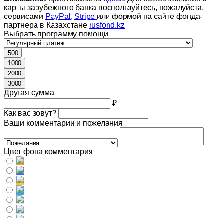
карты зарубежного банка воспользуйтесь, пожалуйста,
сервисами
PayPal
,
Stripe
или формой на сайте фонда-
партнера в Казахстане
rusfond.kz
Выбрать программу помощи:
500
1000
2000
3000
Другая сумма
₽
Как вас зовут?
Ваши комментарии и пожелания
Цвет фона комментария