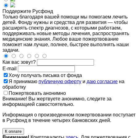
Поддержите Русфонд
Только благодаря вашей помощи мы помогаем лечить
детей. Фонду нужны и средства для развития — чтобы
расширять спектр диагнозов, с которыми работаем,
поддерживать новые методы лечения, распространять
медицинские знания. Любое ваше пожертвование
поможет нам лучше, полнее, быстрее выполнять наши
задачи.
Как вас зовут?
E-mail
Хочу получать письма от фонда
Я принимаю
публичную оферту
и
даю согласие
на
обработку
Пожертвовать анонимно
Внимание! Вы жертвуете анонимно, следите за
информацией самостоятельно.
Информация о произведенном пожертвовании поступает
в Русфонд в течение четырех банковских дней.
К оплате
Внимание!
Криптовалюты
здесь
. Для пожертвования с