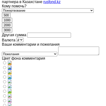
партнера в Казахстане
rusfond.kz
Кому помочь?
500
1000
2000
3000
Другая сумма
Валюта
Ваши комментарии и пожелания
Цвет фона комментария