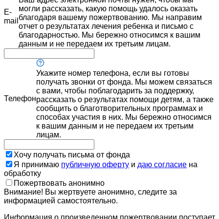
могли рассказать, какую помощь удалось оказать
E-
благодаря вашему пожертвованию. Мы направим
mail
отчет о результатах лечения ребенка и письмо с
благодарностью. Мы бережно относимся к вашим
данным и не передаем их третьим лицам.
Укажите номер телефона, если вы готовы
получать звонки от фонда. Мы можем связаться
с вами, чтобы поблагодарить за поддержку,
Телефон
рассказать о результатах помощи детям, а также
сообщить о благотворительных программах и
способах участия в них. Мы бережно относимся
к вашим данным и не передаем их третьим
лицам.
Хочу получать письма от фонда
Я принимаю
публичную оферту
и
даю согласие
на
обработку
Пожертвовать анонимно
Внимание! Вы жертвуете анонимно, следите за
информацией самостоятельно.
Информация о произведенном пожертвовании поступает