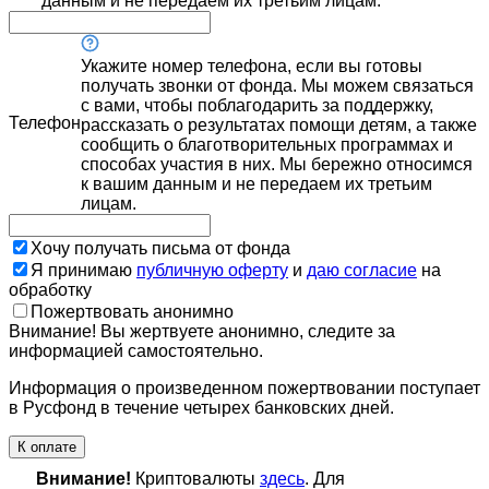
данным и не передаем их третьим лицам.
Укажите номер телефона, если вы готовы
получать звонки от фонда. Мы можем связаться
с вами, чтобы поблагодарить за поддержку,
Телефон
рассказать о результатах помощи детям, а также
сообщить о благотворительных программах и
способах участия в них. Мы бережно относимся
к вашим данным и не передаем их третьим
лицам.
Хочу получать письма от фонда
Я принимаю
публичную оферту
и
даю согласие
на
обработку
Пожертвовать анонимно
Внимание! Вы жертвуете анонимно, следите за
информацией самостоятельно.
Информация о произведенном пожертвовании поступает
в Русфонд в течение четырех банковских дней.
К оплате
Внимание!
Криптовалюты
здесь
. Для