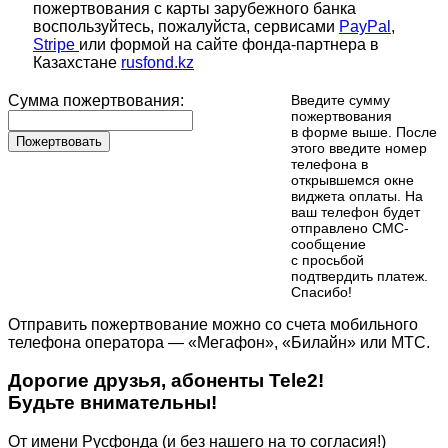
пожертвования с карты зарубежного банка
воспользуйтесь, пожалуйста, сервисами
PayPal
,
Stripe
или формой на сайте фонда-партнера в
Казахстане
rusfond.kz
Сумма пожертвования:
Введите сумму
пожертвования
в форме выше. После
Пожертвовать
этого введите номер
телефона в
открывшемся окне
виджета оплаты. На
ваш телефон будет
отправлено СМС-
сообщение
с просьбой
подтвердить платеж.
Cпасибо!
Отправить пожертвование можно со счета мобильного
телефона оператора — «Мегафон», «Билайн» или МТС.
Дорогие друзья, абоненты Tele2!
Будьте внимательны!
От имени Русфонда (и без нашего на то согласия!)