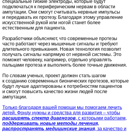
специальные гибкие электроды, которые будут
подключаться к периферическим нервам в области
ампутации. Они смогут считывать нервные импульсы
и передавать их протезу. Благодаря этому управление
искусственной рукой или ногой станет более
естественным для пациента.
Разработчики объясняют, что современные протезы
часто работают через мышечные сигналы и требуют
длительного привыкания. Новая технология позволит
получать сигналы напрямую от нервной системы. Это
поможет человеку, например, отдельно управлять
пальцами протеза и выполнять более точные движения.
По словам ученых, проект должен стать шагом
к созданию современных бионических протезов, которые
будут лучше адаптированы к потребностям пациентов
и смогут повысить качество жизни людей после
ампутации.
Только благодаря вашей помощи мы помогаем лечить
детей. Фонду нужны и средства для развития – чтобы
расширять спектр диагнозов
, с которыми работаем,
поддерживать новые методы лечения,
распространять медицинские знания
, за качество и