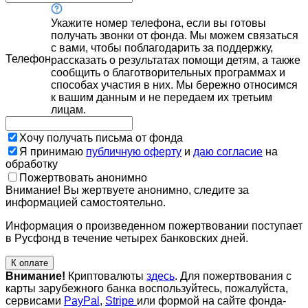
Укажите номер телефона, если вы готовы
получать звонки от фонда. Мы можем связаться
с вами, чтобы поблагодарить за поддержку,
Телефон
рассказать о результатах помощи детям, а также
сообщить о благотворительных программах и
способах участия в них. Мы бережно относимся
к вашим данным и не передаем их третьим
лицам.
Хочу получать письма от фонда
Я принимаю
публичную оферту
и
даю согласие
на
обработку
Пожертвовать анонимно
Внимание! Вы жертвуете анонимно, следите за
информацией самостоятельно.
Информация о произведенном пожертвовании поступает
в Русфонд в течение четырех банковских дней.
К оплате
Внимание!
Криптовалюты
здесь
. Для пожертвования с
карты зарубежного банка воспользуйтесь, пожалуйста,
сервисами
PayPal
,
Stripe
или формой на сайте фонда-