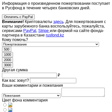
Информация о произведенном пожертвовании поступает
в Русфонд в течение четырех банковских дней.
Оплатить с PayPal
Внимание!
Криптовалюты
здесь
. Для пожертвования с
карты зарубежного банка воспользуйтесь, пожалуйста,
сервисами
PayPal
,
Stripe
или формой на сайте фонда-
партнера в Казахстане
rusfond.kz
Кому помочь?
500
1000
2000
3000
Другая сумма
₽
Как вас зовут?
Ваши комментарии и пожелания
Цвет фона комментария