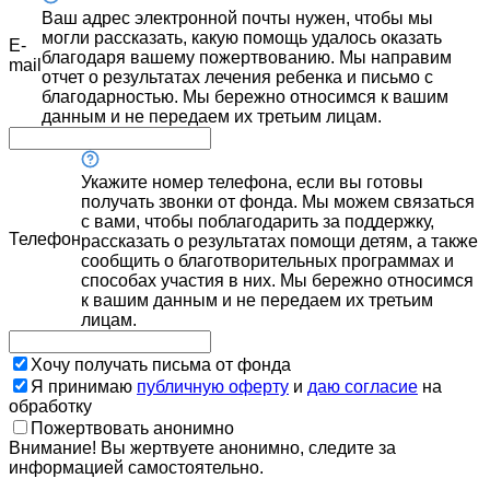
Ваш адрес электронной почты нужен, чтобы мы
могли рассказать, какую помощь удалось оказать
E-
благодаря вашему пожертвованию. Мы направим
mail
отчет о результатах лечения ребенка и письмо с
благодарностью. Мы бережно относимся к вашим
данным и не передаем их третьим лицам.
Укажите номер телефона, если вы готовы
получать звонки от фонда. Мы можем связаться
с вами, чтобы поблагодарить за поддержку,
Телефон
рассказать о результатах помощи детям, а также
сообщить о благотворительных программах и
способах участия в них. Мы бережно относимся
к вашим данным и не передаем их третьим
лицам.
Хочу получать письма от фонда
Я принимаю
публичную оферту
и
даю согласие
на
обработку
Пожертвовать анонимно
Внимание! Вы жертвуете анонимно, следите за
информацией самостоятельно.