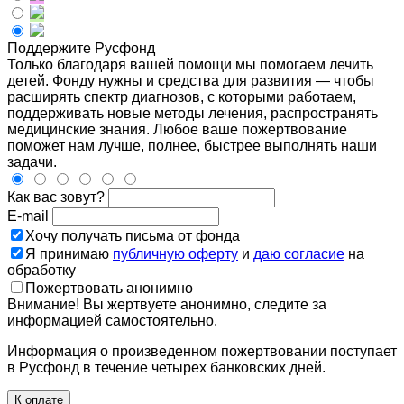
Поддержите Русфонд
Только благодаря вашей помощи мы помогаем лечить
детей. Фонду нужны и средства для развития — чтобы
расширять спектр диагнозов, с которыми работаем,
поддерживать новые методы лечения, распространять
медицинские знания. Любое ваше пожертвование
поможет нам лучше, полнее, быстрее выполнять наши
задачи.
Как вас зовут?
E-mail
Хочу получать письма от фонда
Я принимаю
публичную оферту
и
даю согласие
на
обработку
Пожертвовать анонимно
Внимание! Вы жертвуете анонимно, следите за
информацией самостоятельно.
Информация о произведенном пожертвовании поступает
в Русфонд в течение четырех банковских дней.
К оплате