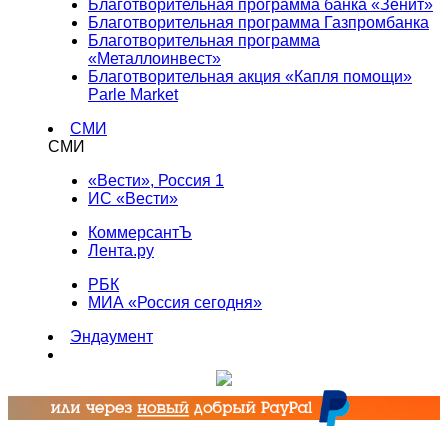
Благотворительная программа банка «Зенит»
Благотворительная программа Газпромбанка
Благотворительная программа
«Металлоинвест»
Благотворительная акция «Капля помощи»
Parle Market
СМИ
СМИ
«Вести», Россия 1
ИС «Вести»
КоммерсантЪ
Лента.ру
РБК
МИА «Россия сегодня»
Эндаумент