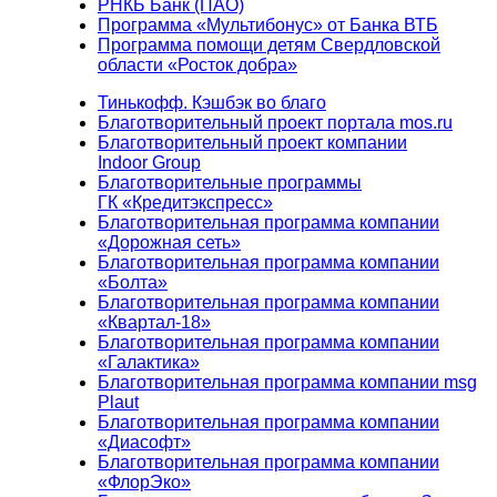
РНКБ Банк (ПАО)
Программа «Мультибонус» от Банка ВТБ
Программа помощи детям Свердловской
области «Росток добра»
Тинькофф. Кэшбэк во благо
Благотворительный проект портала mos.ru
Благотворительный проект компании
Indoor Group
Благотворительные программы
ГК «Кредитэкспресс»
Благотворительная программа компании
«Дорожная сеть»
Благотворительная программа компании
«Болта»
Благотворительная программа компании
«Квартал-18»
Благотворительная программа компании
«Галактика»
Благотворительная программа компании msg
Plaut
Благотворительная программа компании
«Диасофт»
Благотворительная программа компании
«ФлорЭко»