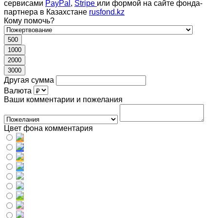
сервисами
PayPal
,
Stripe
или формой на сайте фонда-
партнера в Казахстане
rusfond.kz
Кому помочь?
500
1000
2000
3000
Другая сумма
Валюта
Ваши комментарии и пожелания
Цвет фона комментария