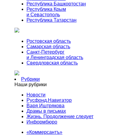
Республика Башкортостан
Республика Крым
и Севастополь
Республика Татарстан
Ростовская область
Самарская область
Санкт-Петербург
и Ленинградская область
Свердловская область
Рубрики
Наши рубрики
Новости
Русфонд.Навигатор
Варя Иштрякова
Драмы в письмах
Жизнь. Продолжение следует
Информбюро
«Коммерсантъ»