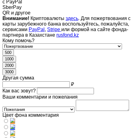
c PayPal
SberPay
QR и другое
Внимание!
Криптовалюты
здесь
. Для пожертвования с
карты зарубежного банка воспользуйтесь, пожалуйста,
сервисами
PayPal
,
Stripe
или формой на сайте фонда-
партнера в Казахстане
rusfond.kz
Кому помочь?
500
1000
2000
3000
Другая сумма
₽
Как вас зовут?
Ваши комментарии и пожелания
Цвет фона комментария