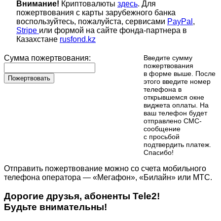
Внимание!
Криптовалюты
здесь
. Для
пожертвования с карты зарубежного банка
воспользуйтесь, пожалуйста, сервисами
PayPal
,
Stripe
или формой на сайте фонда-партнера в
Казахстане
rusfond.kz
Сумма пожертвования:
Введите сумму
пожертвования
в форме выше. После
Пожертвовать
этого введите номер
телефона в
открывшемся окне
виджета оплаты. На
ваш телефон будет
отправлено СМС-
сообщение
с просьбой
подтвердить платеж.
Cпасибо!
Отправить пожертвование можно со счета мобильного
телефона оператора — «Мегафон», «Билайн» или МТС.
Дорогие друзья, абоненты Tele2!
Будьте внимательны!