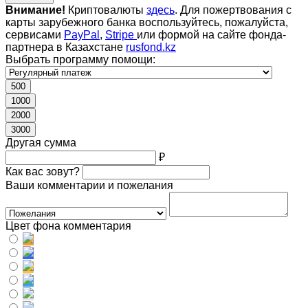
Внимание!
Криптовалюты
здесь
. Для пожертвования с
карты зарубежного банка воспользуйтесь, пожалуйста,
сервисами
PayPal
,
Stripe
или формой на сайте фонда-
партнера в Казахстане
rusfond.kz
Выбрать программу помощи:
500
1000
2000
3000
Другая сумма
₽
Как вас зовут?
Ваши комментарии и пожелания
Цвет фона комментария