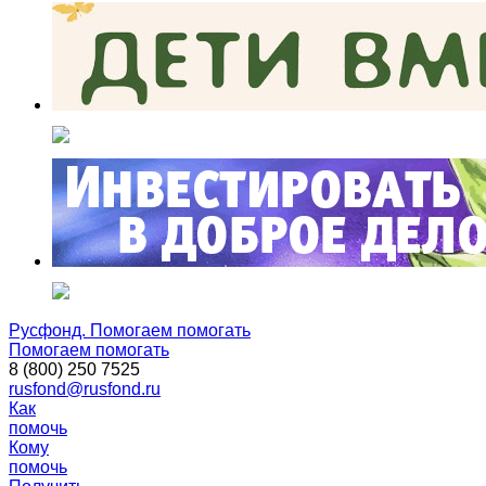
Русфонд. Помогаем помогать
Помогаем помогать
8 (800) 250 7525
rusfond@rusfond.ru
Как
помочь
Кому
помочь