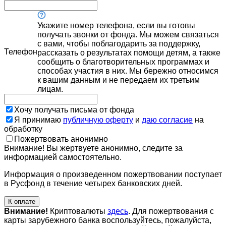
Укажите номер телефона, если вы готовы
получать звонки от фонда. Мы можем связаться
с вами, чтобы поблагодарить за поддержку,
Телефон
рассказать о результатах помощи детям, а также
сообщить о благотворительных программах и
способах участия в них. Мы бережно относимся
к вашим данным и не передаем их третьим
лицам.
Хочу получать письма от фонда
Я принимаю
публичную оферту
и
даю согласие
на
обработку
Пожертвовать анонимно
Внимание! Вы жертвуете анонимно, следите за
информацией самостоятельно.
Информация о произведенном пожертвовании поступает
в Русфонд в течение четырех банковских дней.
К оплате
Внимание!
Криптовалюты
здесь
. Для пожертвования с
карты зарубежного банка воспользуйтесь, пожалуйста,