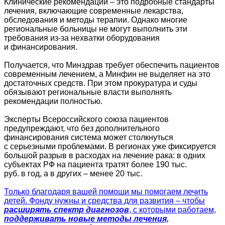
Клинические рекомендации – это подробные стандарты
лечения, включающие современные лекарства,
обследования и методы терапии. Однако многие
региональные больницы не могут выполнить эти
требования из-за нехватки оборудования
и финансирования.
Получается, что Минздрав требует обеспечить пациентов
современным лечением, а Минфин не выделяет на это
достаточных средств. При этом прокуратура и суды
обязывают региональные власти выполнять
рекомендации полностью.
Эксперты Всероссийского союза пациентов
предупреждают, что без дополнительного
финансирования система может столкнуться
с серьезными проблемами. В регионах уже фиксируется
большой разрыв в расходах на лечение рака: в одних
субъектах РФ на пациента тратят более 190 тыс.
руб. в год, а в других – менее 20 тыс.
Только благодаря вашей помощи мы помогаем лечить
детей. Фонду нужны и средства для развития – чтобы
расширять спектр диагнозов
, с которыми работаем,
поддерживать новые методы лечения,