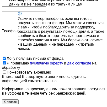
данным и не передаем их третьим лицам.
Укажите номер телефона, если вы готовы
получать звонки от фонда. Мы можем связаться
с вами, чтобы поблагодарить за поддержку,
Телефон
рассказать о результатах помощи детям, а также
сообщить о благотворительных программах и
способах участия в них. Мы бережно относимся
к вашим данным и не передаем их третьим
лицам.
Хочу получать письма от фонда
Я принимаю
публичную оферту
и
даю согласие
на
обработку
Пожертвовать анонимно
Внимание! Вы жертвуете анонимно, следите за
информацией самостоятельно.
Информация о произведенном пожертвовании поступает
в Русфонд в течение четырех банковских дней.
К оплате