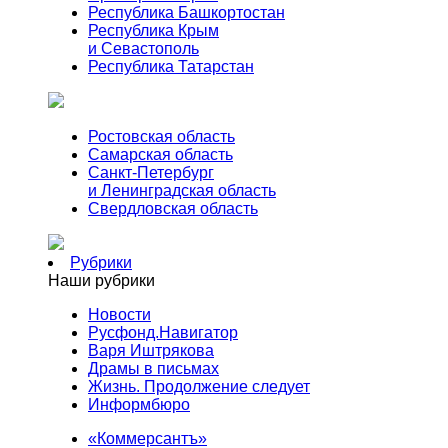
Республика Башкортостан
Республика Крым
и Севастополь
Республика Татарстан
Ростовская область
Самарская область
Санкт-Петербург
и Ленинградская область
Свердловская область
Рубрики
Наши рубрики
Новости
Русфонд.Навигатор
Варя Иштрякова
Драмы в письмах
Жизнь. Продолжение следует
Информбюро
«Коммерсантъ»