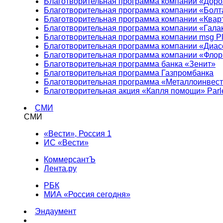
Благотворительная программа компании «Доро
Благотворительная программа компании «Болт
Благотворительная программа компании «Квар
Благотворительная программа компании «Гала
Благотворительная программа компании msg Pl
Благотворительная программа компании «Диа
Благотворительная программа компании «Фло
Благотворительная программа банка «Зенит»
Благотворительная программа Газпромбанка
Благотворительная программа «Металлоинвес
Благотворительная акция «Капля помощи» Parl
СМИ
СМИ
«Вести», Россия 1
ИС «Вести»
КоммерсантЪ
Лента.ру
РБК
МИА «Россия сегодня»
Эндаумент