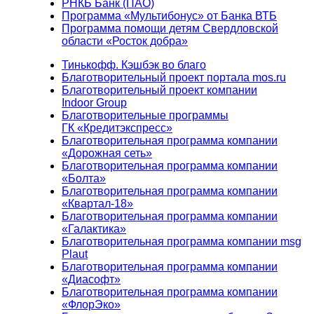
РНКБ Банк (ПАО)
Программа «Мультибонус» от Банка ВТБ
Программа помощи детям Свердловской
области «Росток добра»
Тинькофф. Кэшбэк во благо
Благотворительный проект портала mos.ru
Благотворительный проект компании
Indoor Group
Благотворительные программы
ГК «Кредитэкспресс»
Благотворительная программа компании
«Дорожная сеть»
Благотворительная программа компании
«Болта»
Благотворительная программа компании
«Квартал-18»
Благотворительная программа компании
«Галактика»
Благотворительная программа компании msg
Plaut
Благотворительная программа компании
«Диасофт»
Благотворительная программа компании
«ФлорЭко»