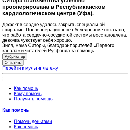
Ситора Шаяхметова успешно
прооперирована в Республиканском
кардиологическом центре (Уфа).
Дефект в сердце удалось закрыть специальной
спиралью. Послеоперационное обследование показало,
что работа сердечно-сосудистой системы восстановлена,
девочка чувствует себя хорошо.
Зиля, мама Ситоры, благодарит зрителей «Первого
канала» и читателей Русфонда за помощь.
Рубрикатор
Перейти к мультиплатежу
;
Как помочь
Кому помочь
Получить помощь
Как помочь
Помочь деньгами
Как помочь