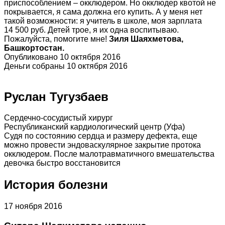
приспособлением – окклюдером. Но окклюдер квотой не
покрывается, я сама должна его купить. А у меня нет
такой возможности: я учитель в школе, моя зарплата
14 500 руб. Детей трое, я их одна воспитываю.
Пожалуйста, помогите мне!
Зиля Шаяхметова,
Башкортостан.
Опубликовано 10 октября 2016
Деньги собраны 10 октября 2016
Руслан Тугузбаев
Сердечно-сосудистый хирург
Республиканский кардиологический центр (Уфа)
Судя по состоянию сердца и размеру дефекта, еще
можно провести эндоваскулярное закрытие протока
окклюдером. После малотравматичного вмешательства
девочка быстро восстановится
История болезни
17 ноября 2016