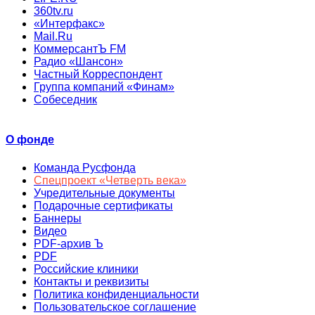
360tv.ru
«Интерфакс»
Mail.Ru
КоммерсантЪ FM
Радио «Шансон»
Частный Корреспондент
Группа компаний «Финам»
Собеседник
О фонде
Команда Русфонда
Спецпроект «Четверть века»
Учредительные документы
Подарочные сертификаты
Баннеры
Видео
PDF-архив Ъ
PDF
Российские клиники
Контакты и реквизиты
Политика конфиденциальности
Пользовательское соглашение