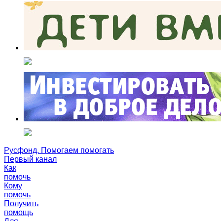
Русфонд. Помогаем помогать
Первый канал
Как
помочь
Кому
помочь
Получить
помощь