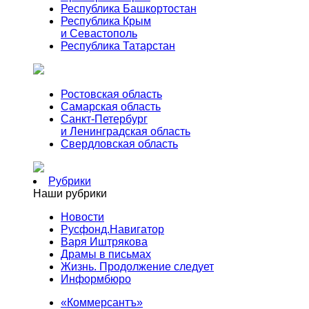
Республика Башкортостан
Республика Крым
и Севастополь
Республика Татарстан
Ростовская область
Самарская область
Санкт-Петербург
и Ленинградская область
Свердловская область
Рубрики
Наши рубрики
Новости
Русфонд.Навигатор
Варя Иштрякова
Драмы в письмах
Жизнь. Продолжение следует
Информбюро
«Коммерсантъ»