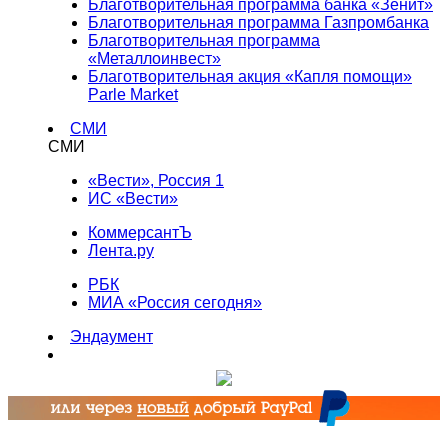
Благотворительная программа банка «Зенит»
Благотворительная программа Газпромбанка
Благотворительная программа
«Металлоинвест»
Благотворительная акция «Капля помощи»
Parle Market
СМИ
СМИ
«Вести», Россия 1
ИС «Вести»
КоммерсантЪ
Лента.ру
РБК
МИА «Россия сегодня»
Эндаумент