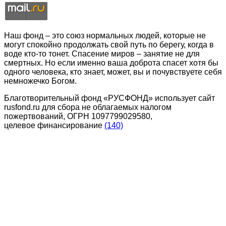
Наш фонд – это союз нормальных людей, которые не
могут спокойно продолжать свой путь по берегу, когда в
воде кто-то тонет. Спасение миров – занятие не для
смертных. Но если именно ваша доброта спасет хотя бы
одного человека, кто знает, может, вы и почувствуете себя
немножечко Богом.
Благотворительный фонд «РУСФОНД» использует сайт
rusfond.ru для сбора не облагаемых налогом
пожертвований, ОГРН 1097799029580,
целевое финансирование
(140)