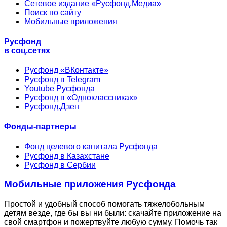
Сетевое издание «Русфонд.Медиа»
Поиск по сайту
Мобильные приложения
Русфонд
в соц.сетях
Русфонд «ВКонтакте»
Русфонд в Telegram
Youtube Русфонда
Русфонд в «Одноклассниках»
Русфонд.Дзен
Фонды-партнеры
Фонд целевого капитала Русфонда
Русфонд в Казахстане
Русфонд в Сербии
Мобильные приложения Русфонда
Простой и удобный способ помогать тяжелобольным
детям везде, где бы вы ни были: скачайте приложение на
свой смартфон и пожертвуйте любую сумму. Помочь так