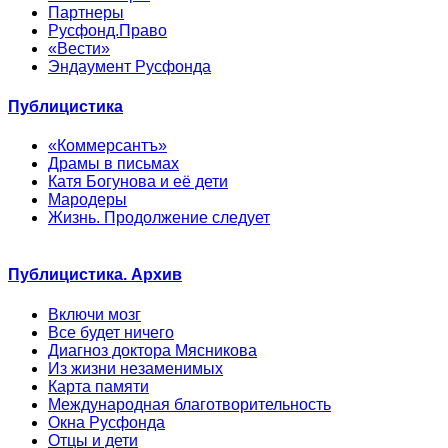
Партнеры
Русфонд.Право
«Вести»
Эндаумент Русфонда
Публицистика
«Коммерсантъ»
Драмы в письмах
Катя Богунова и её дети
Мародеры
Жизнь. Продолжение следует
Публицистика. Архив
Включи мозг
Все будет ничего
Диагноз доктора Мясникова
Из жизни незаменимых
Карта памяти
Международная благотворительность
Окна Русфонда
Отцы и дети