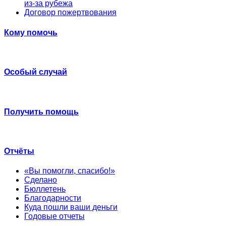
из-за рубежа
Договор пожертвования
Кому помочь
Особый случай
Получить помощь
Отчёты
«Вы помогли, спасибо!»
Сделано
Бюллетень
Благодарности
Куда пошли ваши деньги
Годовые отчеты