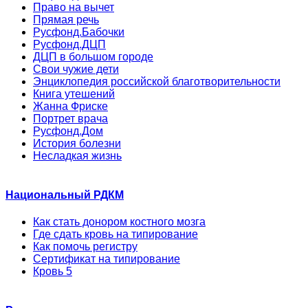
Право на вычет
Прямая речь
Русфонд.Бабочки
Русфонд.ДЦП
ДЦП в большом городе
Свои чужие дети
Энциклопедия российской благотворительности
Книга утешений
Жанна Фриске
Портрет врача
Русфонд.Дом
История болезни
Несладкая жизнь
Национальный РДКМ
Как стать донором костного мозга
Где сдать кровь на типирование
Как помочь регистру
Сертификат на типирование
Кровь 5