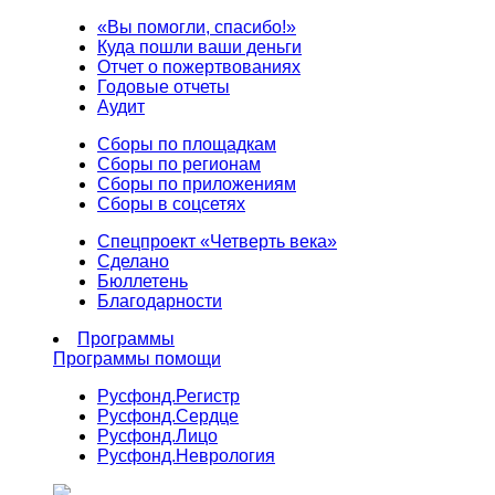
«Вы помогли, спасибо!»
Куда пошли ваши деньги
Отчет о пожертвованиях
Годовые отчеты
Аудит
Сборы по площадкам
Сборы по регионам
Сборы по приложениям
Сборы в соцсетях
Спецпроект «Четверть века»
Сделано
Бюллетень
Благодарности
Программы
Программы помощи
Русфонд.
Регистр
Русфонд.
Сердце
Русфонд.
Лицо
Русфонд.
Неврология