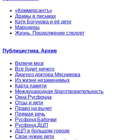
«Коммерсантъ»
Драмы в письмах
Катя Богунова и её дети
Мародеры
Жизнь. Продолжение следует
Публицистика. Архив
Включи мозг
Все будет ничего
Диагноз доктора Мясникова
Из жизни незаменимых
Карта памяти
Международная благотворительность
Окна Русфонда
Отцы и дети
Право на вычет
Прямая речь
Русфонд.Бабочки
Русфонд.ДЦП
ДЦП в большом городе
Свои чужие дети