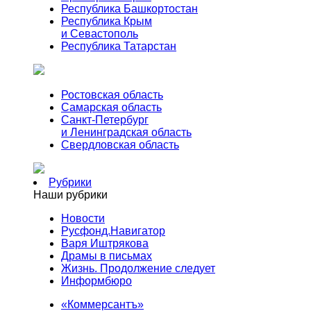
Республика Башкортостан
Республика Крым
и Севастополь
Республика Татарстан
Ростовская область
Самарская область
Санкт-Петербург
и Ленинградская область
Свердловская область
Рубрики
Наши рубрики
Новости
Русфонд.Навигатор
Варя Иштрякова
Драмы в письмах
Жизнь. Продолжение следует
Информбюро
«Коммерсантъ»