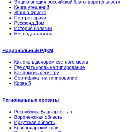
Энциклопедия российской благотворительности
Книга утешений
Жанна Фриске
Портрет врача
Русфонд.Дом
История болезни
Несладкая жизнь
Национальный РДКМ
Как стать донором костного мозга
Где сдать кровь на типирование
Как помочь регистру
Сертификат на типирование
Кровь 5
Региональные проекты
Республика Башкортостан
Воронежская область
Иркутская область
Краснодарский край