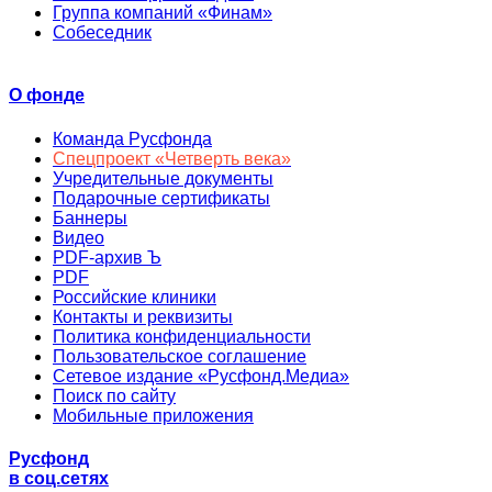
Группа компаний «Финам»
Собеседник
О фонде
Команда Русфонда
Спецпроект «Четверть века»
Учредительные документы
Подарочные сертификаты
Баннеры
Видео
PDF-архив Ъ
PDF
Российские клиники
Контакты и реквизиты
Политика конфиденциальности
Пользовательское соглашение
Сетевое издание «Русфонд.Медиа»
Поиск по сайту
Мобильные приложения
Русфонд
в соц.сетях