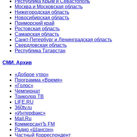
Республика Крым и Севастополь
Москва и Московская область
Нижегородская область
Новосибирская область
Приморский край
Ростовская область
Самарская область
Санкт-Петербург и Ленинградская область
Свердловская область
Республика Татарстан
СМИ. Архив
«Доброе утро»
Программа «Время»
«Голос»
Чемпионат
Триколор ТВ
LIFE.RU
360tv.ru
«Интерфакс»
Mail.Ru
КоммерсантЪ FM
Радио «Шансон»
Частный Корреспондент