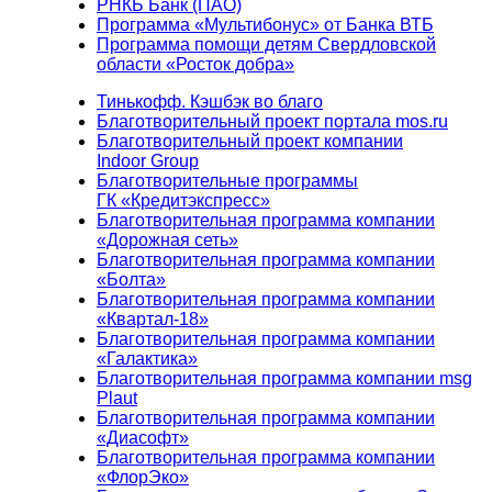
РНКБ Банк (ПАО)
Программа «Мультибонус» от Банка ВТБ
Программа помощи детям Свердловской
области «Росток добра»
Тинькофф. Кэшбэк во благо
Благотворительный проект портала mos.ru
Благотворительный проект компании
Indoor Group
Благотворительные программы
ГК «Кредитэкспресс»
Благотворительная программа компании
«Дорожная сеть»
Благотворительная программа компании
«Болта»
Благотворительная программа компании
«Квартал-18»
Благотворительная программа компании
«Галактика»
Благотворительная программа компании msg
Plaut
Благотворительная программа компании
«Диасофт»
Благотворительная программа компании
«ФлорЭко»