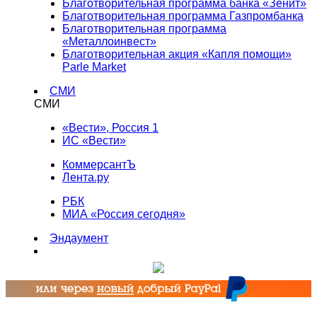
Благотворительная программа банка «Зенит»
Благотворительная программа Газпромбанка
Благотворительная программа
«Металлоинвест»
Благотворительная акция «Капля помощи»
Parle Market
СМИ
СМИ
«Вести», Россия 1
ИС «Вести»
КоммерсантЪ
Лента.ру
РБК
МИА «Россия сегодня»
Эндаумент