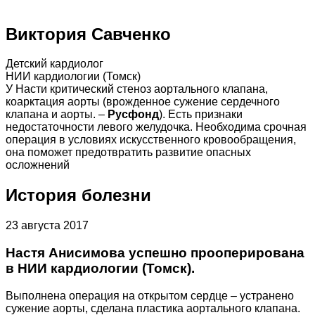
Виктория Савченко
Детский кардиолог
НИИ кардиологии (Томск)
У Насти критический стеноз аортального клапана,
коарктация аорты (врожденное сужение сердечного
клапана и аорты. –
Русфонд
). Есть признаки
недостаточности левого желудочка. Необходима срочная
операция в условиях искусственного кровообращения,
она поможет предотвратить развитие опасных
осложнений
История болезни
23 августа 2017
Настя Анисимова успешно прооперирована
в НИИ кардиологии (Томск).
Выполнена операция на открытом сердце – устранено
сужение аорты, сделана пластика аортального клапана.