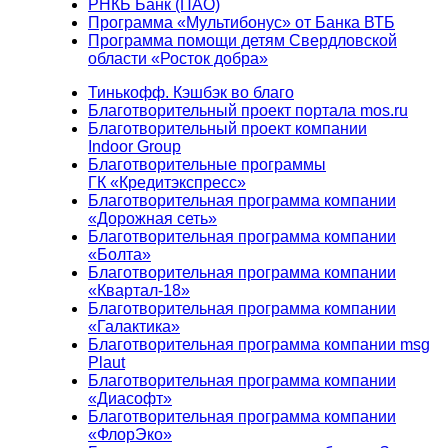
РНКБ Банк (ПАО)
Программа «Мультибонус» от Банка ВТБ
Программа помощи детям Свердловской
области «Росток добра»
Тинькофф. Кэшбэк во благо
Благотворительный проект портала mos.ru
Благотворительный проект компании
Indoor Group
Благотворительные программы
ГК «Кредитэкспресс»
Благотворительная программа компании
«Дорожная сеть»
Благотворительная программа компании
«Болта»
Благотворительная программа компании
«Квартал-18»
Благотворительная программа компании
«Галактика»
Благотворительная программа компании msg
Plaut
Благотворительная программа компании
«Диасофт»
Благотворительная программа компании
«ФлорЭко»