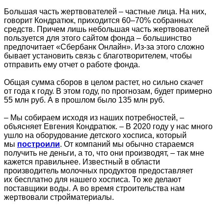
Большая часть жертвователей – частные лица. На них,
говорит Кондратюк, приходится 60–70% собранных
средств. Причем лишь небольшая часть жертвователей
пользуется для этого сайтом фонда – большинство
предпочитает «Сбербанк Онлайн». Из-за этого сложно
бывает установить связь с благотворителем, чтобы
отправить ему отчет о работе фонда.
Общая сумма сборов в целом растет, но сильно скачет
от года к году. В этом году, по прогнозам, будет примерно
55 млн руб. А в прошлом было 135 млн руб.
– Мы собираем исходя из наших потребностей, –
объясняет Евгения Кондратюк. – В 2020 году у нас много
ушло на оборудование детского хосписа, который
мы
построили
. От компаний мы обычно стараемся
получить не деньги, а то, что они производят, – так мне
кажется правильнее. Известный в области
производитель молочных продуктов предоставляет
их бесплатно для нашего хосписа. То же делают
поставщики воды. А во время строительства нам
жертвовали стройматериалы.