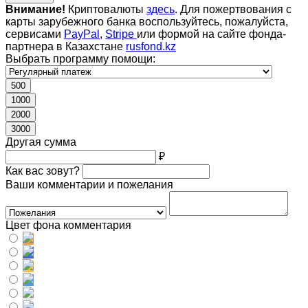
Внимание!
Криптовалюты
здесь
. Для пожертвования с
карты зарубежного банка воспользуйтесь, пожалуйста,
сервисами
PayPal
,
Stripe
или формой на сайте фонда-
партнера в Казахстане
rusfond.kz
Выбрать программу помощи:
500
1000
2000
3000
Другая сумма
₽
Как вас зовут?
Ваши комментарии и пожелания
Цвет фона комментария