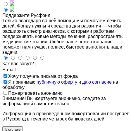
Поддержите Русфонд
Только благодаря вашей помощи мы помогаем лечить
детей. Фонду нужны и средства для развития — чтобы
расширять спектр диагнозов, с которыми работаем,
поддерживать новые методы лечения, распространять
медицинские знания. Любое ваше пожертвование
поможет нам лучше, полнее, быстрее выполнять наши
задачи.
Как вас зовут?
E-mail
Хочу получать письма от фонда
Я принимаю
публичную оферту
и
даю согласие
на
обработку
Пожертвовать анонимно
Внимание! Вы жертвуете анонимно, следите за
информацией самостоятельно.
Информация о произведенном пожертвовании поступает
в Русфонд в течение четырех банковских дней.
К оплате