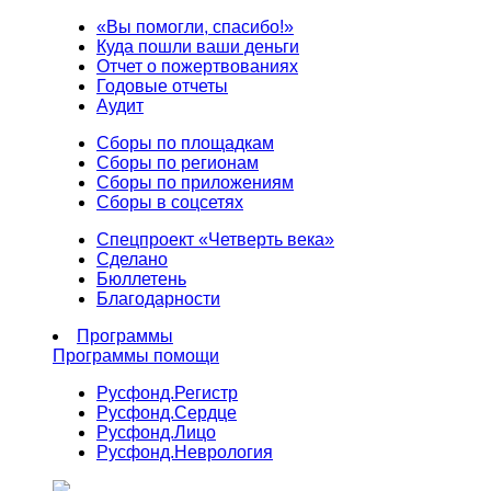
«Вы помогли, спасибо!»
Куда пошли ваши деньги
Отчет о пожертвованиях
Годовые отчеты
Аудит
Сборы по площадкам
Сборы по регионам
Сборы по приложениям
Сборы в соцсетях
Спецпроект «Четверть века»
Сделано
Бюллетень
Благодарности
Программы
Программы помощи
Русфонд.
Регистр
Русфонд.
Сердце
Русфонд.
Лицо
Русфонд.
Неврология