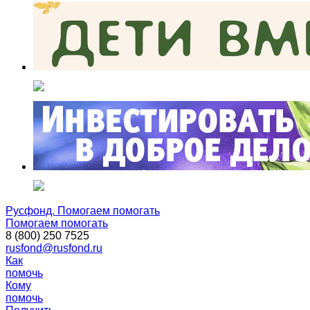
Русфонд. Помогаем помогать
Помогаем помогать
8 (800) 250 7525
rusfond@rusfond.ru
Как
помочь
Кому
помочь