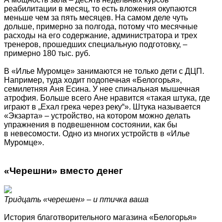
реабилитации в месяц, то есть вложения окупаются
меньше чем за пять месяцев. На самом деле чуть
дольше, примерно за полгода, потому что месячные
расходы на его содержание, администратора и трех
тренеров, прошедших специальную подготовку, –
примерно 180 тыс. руб.
В «Илье Муромце» занимаются не только дети с ДЦП.
Например, туда ходит подопечная «Белогорья»,
семилетняя Аня Есина. У нее спинальная мышечная
атрофия. Больше всего Ане нравится «такая штука, где
играют в „Ехал грека через реку“». Штука называется
«Экзарта» – устройство, на котором можно делать
упражнения в подвешенном состоянии, как бы
в невесомости. Одно из многих устройств в «Илье
Муромце».
«Черешни» вместо денег
Тридцать «черешен» – и птичка ваша
История благотворительного магазина «Белогорья»