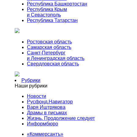
Республика Башкортостан
Республика Крым
и Севастополь
Республика Татарстан
Ростовская область
Самарская область
Санкт-Петербург
и Ленинградская область
Свердловская область
Рубрики
Наши рубрики
Новости
Русфонд.Навигатор
Варя Иштрякова
Драмы в письмах
Жизнь. Продолжение следует
Информбюро
«Коммерсантъ»