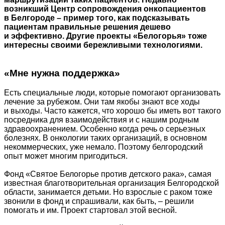
возникший Центр сопровождения онкопациентов
в Белгороде – пример того, как подсказывать
пациентам правильные решения дешево
и эффективно. Другие проекты «Белогорья» тоже
интересны своими бережливыми технологиями.
«Мне нужна поддержка»
Есть специальные люди, которые помогают организовать
лечение за рубежом. Они там якобы знают все ходы
и выходы. Часто кажется, что хорошо бы иметь вот такого
посредника для взаимодействия и с нашим родным
здравоохранением. Особенно когда речь о серьезных
болезнях. В онкологии таких организаций, в основном
некоммерческих, уже немало. Поэтому белгородский
опыт может многим пригодиться.
Фонд «Святое Белогорье против детского рака», самая
известная благотворительная организация Белгородской
области, занимается детьми. Но взрослые с раком тоже
звонили в фонд и спрашивали, как быть, – решили
помогать и им. Проект стартовал этой весной.