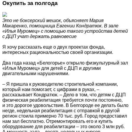
Окупить за полгода
Это не боксерский мешок, объясняет Мария
Макаренко, помощница Евгении Кондратюк. В зале
«Илья Муромец» с помощью такого устройства детей
с ДЦП учат держать равновесие
Я хочу рассказать еще о двух проектах фонда,
интересных рациональностью своей организации.
Два года назад «Белогорье» открыло физкультурный зал
«Илья Муромец» для детей с ДЦП и другими
двигательными нарушениями.
– Я пришла к руководителю строительной компании,
который нам помогает, с цифрами в руках, –
рассказывает Кондратюк. – Дело в том, что детям с ДЦП
физическая реабилитация требуется почти постоянно,
и это дорогое удовольствие. В Белгороде ее делать было
негде, недельная реабилитация с отправкой в другой
регион стоила примерно 70 тыс. руб. Город предоставил
нам зал бесплатно. Отремонтировать его и купить
оборудование для реабилитации – это около 3 млн руб.
А мощность зала – десять недельных курсов