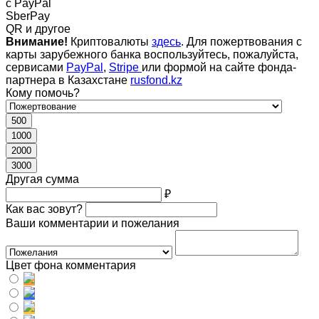
c PayPal
SberPay
QR и другое
Внимание!
Криптовалюты
здесь
. Для пожертвования с
карты зарубежного банка воспользуйтесь, пожалуйста,
сервисами
PayPal
,
Stripe
или формой на сайте фонда-
партнера в Казахстане
rusfond.kz
Кому помочь?
500
1000
2000
3000
Другая сумма
₽
Как вас зовут?
Ваши комментарии и пожелания
Цвет фона комментария