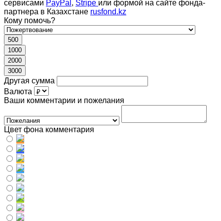
сервисами
PayPal
,
Stripe
или формой на сайте фонда-
партнера в Казахстане
rusfond.kz
Кому помочь?
500
1000
2000
3000
Другая сумма
Валюта
Ваши комментарии и пожелания
Цвет фона комментария