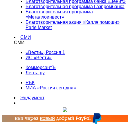
Благотворительная программа банка «Зенит»
Благотворительная программа Газпромбанка
Благотворительная программа
«Металлоинвест»
Благотворительная акция «Капля помощи»
Parle Market
СМИ
СМИ
«Вести», Россия 1
ИС «Вести»
КоммерсантЪ
Лента.ру
РБК
МИА «Россия сегодня»
Эндаумент