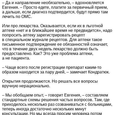
– Да и направление необязательно, – вдохновляется
Евгения. – Просто едете, платите за первичный прием,
а дальше, если диагноз подтвердится, будут прямо там
лечить по ОМС.
Или про лекарства. Оказывается, если их в льготной
аптеке «нет и в ближайшее время не предвидится», надо
попросить аптеку зарегистрировать рецепт
в специальном журнале рецептов. Для аптеки такое
письменное подтверждение ее обязанностей означает,
что в течение двух недель лекарство должно быть
предоставлено. Как? Это уже проблема аптеки,
а не пациента.
– Чаще всего после регистрации препарат каким-то
образом находится за пару дней, – замечает Кондратюк.
Открытия продолжаются. Но решать все вопросы
вручную нерационально.
– Мы обобщаем опыт, – говорит Евгения, – составляем
стандартные схемы решения частых вопросов. Там, где
приходилось несколько раз созваниваться с больницами,
теперь иногда достаточно нескольких минут
консультации. Но мы всегда просим человека потом