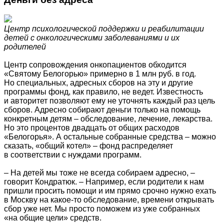
Центр психологической поддержки и реабилитации
детей с онкологическими заболеваниями и их
родителей
Центр сопровождения онкопациентов обходится
«Святому Белогорью» примерно в 1 млн руб. в год.
Но специальных, адресных сборов на эту и другие
программы фонд, как правило, не ведет. Известность
и авторитет позволяют ему не уточнять каждый раз цель
сборов. Адресно собирают деньги только на помощь
конкретным детям – обследование, лечение, лекарства.
Но это процентов двадцать от общих расходов
«Белогорья». А остальные собранные средства – можно
сказать, «общий котел» – фонд распределяет
в соответствии с нуждами программ.
– На детей мы тоже не всегда собираем адресно, –
говорит Кондратюк. – Например, если родители к нам
пришли просить помощи и им прямо срочно нужно ехать
в Москву на какое-то обследование, времени открывать
сбор уже нет. Мы просто поможем из уже собранных
«на общие цели» средств.