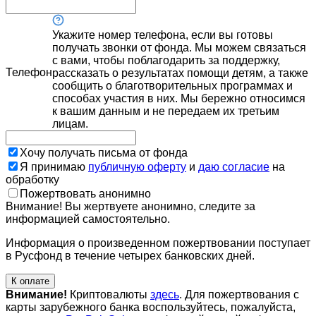
Укажите номер телефона, если вы готовы
получать звонки от фонда. Мы можем связаться
с вами, чтобы поблагодарить за поддержку,
Телефон
рассказать о результатах помощи детям, а также
сообщить о благотворительных программах и
способах участия в них. Мы бережно относимся
к вашим данным и не передаем их третьим
лицам.
Хочу получать письма от фонда
Я принимаю
публичную оферту
и
даю согласие
на
обработку
Пожертвовать анонимно
Внимание! Вы жертвуете анонимно, следите за
информацией самостоятельно.
Информация о произведенном пожертвовании поступает
в Русфонд в течение четырех банковских дней.
К оплате
Внимание!
Криптовалюты
здесь
. Для пожертвования с
карты зарубежного банка воспользуйтесь, пожалуйста,