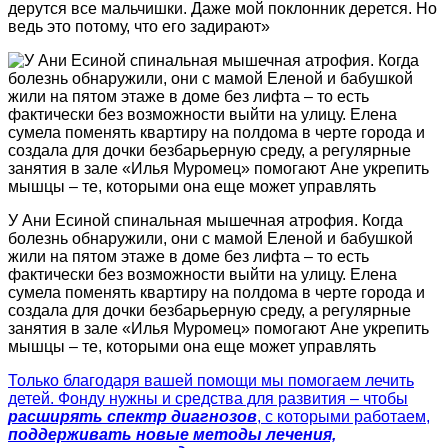
дерутся все мальчишки. Даже мой поклонник дерется. Но
ведь это потому, что его задирают»
У Ани Есиной спинальная мышечная атрофия. Когда
болезнь обнаружили, они с мамой Еленой и бабушкой
жили на пятом этаже в доме без лифта – то есть
фактически без возможности выйти на улицу. Елена
сумела поменять квартиру на полдома в черте города и
создала для дочки безбарьерную среду, а регулярные
занятия в зале «Илья Муромец» помогают Ане укрепить
мышцы – те, которыми она еще может управлять
Только благодаря вашей помощи мы помогаем лечить
детей. Фонду нужны и средства для развития – чтобы
расширять спектр диагнозов
, с которыми работаем,
поддерживать новые методы лечения,