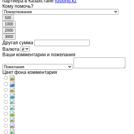
партнера в Казахстане
rusfond.kz
Кому помочь?
500
1000
2000
3000
Другая сумма
Валюта
Ваши комментарии и пожелания
Цвет фона комментария