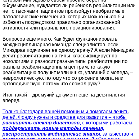
обдумывание, нуждается ли ребенок в реабилитации или
нет, с тысячами пациентов произойдут необратимые
патологические изменения, которых можно было бы
избежать посредством правильно организованной
активности или правильного позиционирования.
Вопросов еще много. Как будет функционировать
междисциплинарная команда специалистов, если
Минздрав подчиняет ее одному врачу? А если Минздрав
делит реабилитацию на типы, классифицирует по
нозологиям и разносит разные типы реабилитации по
разным реабилитационным центрам, то какую
реабилитацию получит мальчишка, упавший с мопеда, –
неврологическую, потому что сотрясение мозга, или
ортопедическую, потому что сломал руку?
Итог такой – дремучий документ еще на десятилетия
вперед.
Только благодаря вашей помощи мы помогаем лечить
детей. Фонду нужны и средства для развития – чтобы
расширять спектр диагнозов
, с которыми работаем,
поддерживать новые методы лечения,
распространять медицинские знания
, за качество и