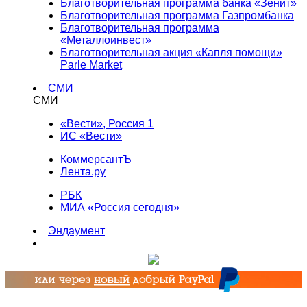
Благотворительная программа банка «Зенит»
Благотворительная программа Газпромбанка
Благотворительная программа
«Металлоинвест»
Благотворительная акция «Капля помощи»
Parle Market
СМИ
СМИ
«Вести», Россия 1
ИС «Вести»
КоммерсантЪ
Лента.ру
РБК
МИА «Россия сегодня»
Эндаумент