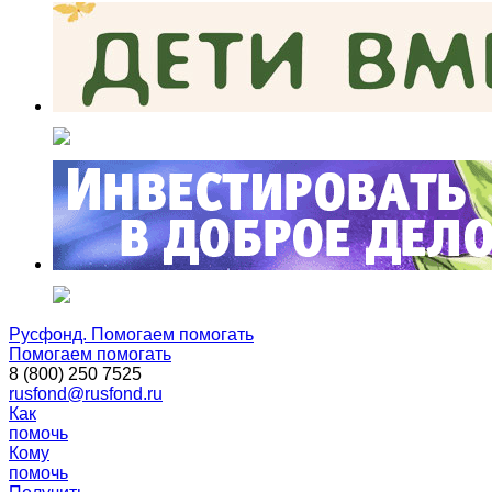
Русфонд. Помогаем помогать
Помогаем помогать
8 (800) 250 7525
rusfond@rusfond.ru
Как
помочь
Кому
помочь