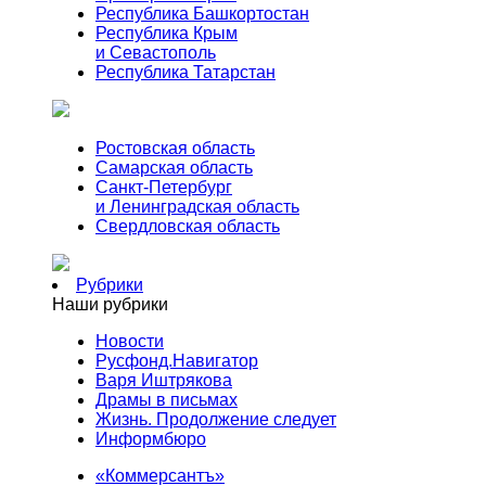
Республика Башкортостан
Республика Крым
и Севастополь
Республика Татарстан
Ростовская область
Самарская область
Санкт-Петербург
и Ленинградская область
Свердловская область
Рубрики
Наши рубрики
Новости
Русфонд.Навигатор
Варя Иштрякова
Драмы в письмах
Жизнь. Продолжение следует
Информбюро
«Коммерсантъ»