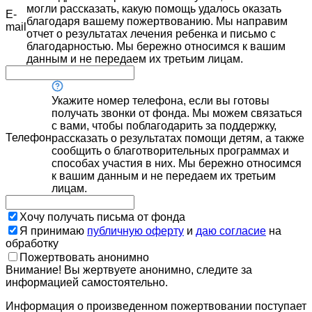
могли рассказать, какую помощь удалось оказать
E-
благодаря вашему пожертвованию. Мы направим
mail
отчет о результатах лечения ребенка и письмо с
благодарностью. Мы бережно относимся к вашим
данным и не передаем их третьим лицам.
Укажите номер телефона, если вы готовы
получать звонки от фонда. Мы можем связаться
с вами, чтобы поблагодарить за поддержку,
Телефон
рассказать о результатах помощи детям, а также
сообщить о благотворительных программах и
способах участия в них. Мы бережно относимся
к вашим данным и не передаем их третьим
лицам.
Хочу получать письма от фонда
Я принимаю
публичную оферту
и
даю согласие
на
обработку
Пожертвовать анонимно
Внимание! Вы жертвуете анонимно, следите за
информацией самостоятельно.
Информация о произведенном пожертвовании поступает