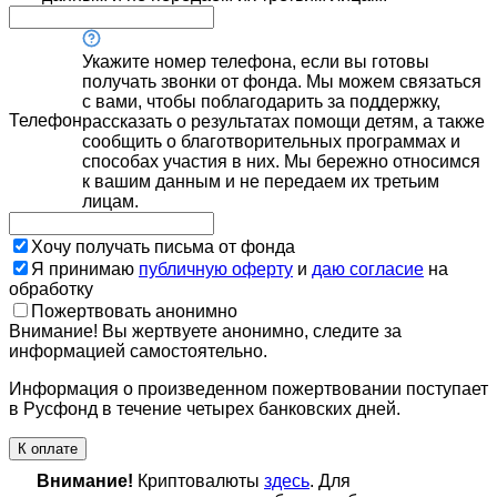
Укажите номер телефона, если вы готовы
получать звонки от фонда. Мы можем связаться
с вами, чтобы поблагодарить за поддержку,
Телефон
рассказать о результатах помощи детям, а также
сообщить о благотворительных программах и
способах участия в них. Мы бережно относимся
к вашим данным и не передаем их третьим
лицам.
Хочу получать письма от фонда
Я принимаю
публичную оферту
и
даю согласие
на
обработку
Пожертвовать анонимно
Внимание! Вы жертвуете анонимно, следите за
информацией самостоятельно.
Информация о произведенном пожертвовании поступает
в Русфонд в течение четырех банковских дней.
К оплате
Внимание!
Криптовалюты
здесь
. Для