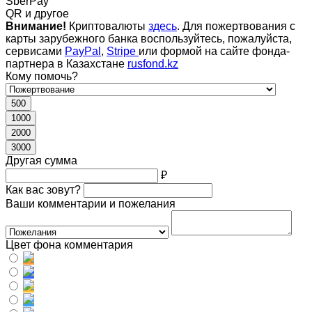
SberPay
QR и другое
Внимание!
Криптовалюты
здесь
. Для пожертвования с
карты зарубежного банка воспользуйтесь, пожалуйста,
сервисами
PayPal
,
Stripe
или формой на сайте фонда-
партнера в Казахстане
rusfond.kz
Кому помочь?
500
1000
2000
3000
Другая сумма
₽
Как вас зовут?
Ваши комментарии и пожелания
Цвет фона комментария