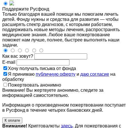
Поддержите Русфонд
Только благодаря вашей помощи мы помогаем лечить
детей. Фонду нужны и средства для развития — чтобы
расширять спектр диагнозов, с которыми работаем,
поддерживать новые методы лечения, распространять
медицинские знания. Любое ваше пожертвование
поможет нам лучше, полнее, быстрее выполнять наши
задачи.
Как вас зовут?
E-mail
Хочу получать письма от фонда
Я принимаю
публичную оферту
и
даю согласие
на
обработку
Пожертвовать анонимно
Внимание! Вы жертвуете анонимно, следите за
информацией самостоятельно.
Информация о произведенном пожертвовании поступает
в Русфонд в течение четырех банковских дней.
К оплате
Внимание!
Криптовалюты
здесь
. Для пожертвования с