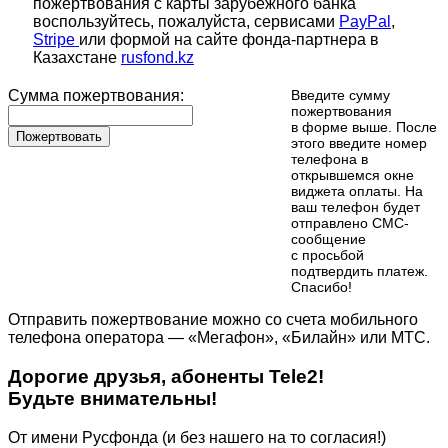
пожертвования с карты зарубежного банка
воспользуйтесь, пожалуйста, сервисами
PayPal
,
Stripe
или формой на сайте фонда-партнера в
Казахстане
rusfond.kz
Сумма пожертвования:
Введите сумму
пожертвования
в форме выше. После
Пожертвовать
этого введите номер
телефона в
открывшемся окне
виджета оплаты. На
ваш телефон будет
отправлено СМС-
сообщение
с просьбой
подтвердить платеж.
Cпасибо!
Отправить пожертвование можно со счета мобильного
телефона оператора — «Мегафон», «Билайн» или МТС.
Дорогие друзья, абоненты Tele2!
Будьте внимательны!
От имени Русфонда (и без нашего на то согласия!)