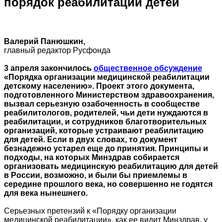
порядок реабилитации детей
Валерий Панюшкин,
главный редактор Русфонда
3 апреля закончилось
общественное обсуждение
«Порядка организации медицинской реабилитации
детскому населению». Проект этого документа,
подготовленного Министерством здравоохранения,
вызвал серьезную озабоченность в сообществе
реабилитологов, родителей, чьи дети нуждаются в
реабилитации, и сотрудников благотворительных
организаций, которые устраивают реабилитацию
для детей. Если в двух словах, то документ
безнадежно устарел еще до принятия. Принципы
и
подходы,
на которых Минздрав собирается
организовать медицинскую реабилитацию для детей
в России, возможно, и были бы приемлемы
в
середине
прошлого века, но совершенно не годятся
для века нынешнего.
Серьезных претензий к «Порядку организации
медицинской реабилитации», как ее видит Минздрав, у