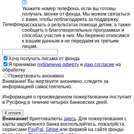
Укажите номер телефона, если вы готовы
получать звонки от фонда. Мы можем связаться
с вами, чтобы поблагодарить за поддержку,
Телефон
рассказать о результатах помощи детям, а также
сообщить о благотворительных программах и
способах участия в них. Мы бережно относимся
к вашим данным и не передаем их третьим
лицам.
Хочу получать письма от фонда
Я принимаю
публичную оферту
и
даю согласие
на
обработку
Пожертвовать анонимно
Внимание! Вы жертвуете анонимно, следите за
информацией самостоятельно.
Информация о произведенном пожертвовании поступает
в Русфонд в течение четырех банковских дней.
К оплате
Внимание!
Криптовалюты
здесь
. Для пожертвования с
карты зарубежного банка воспользуйтесь, пожалуйста,
сервисами
PayPal
,
Stripe
или формой на сайте фонда-