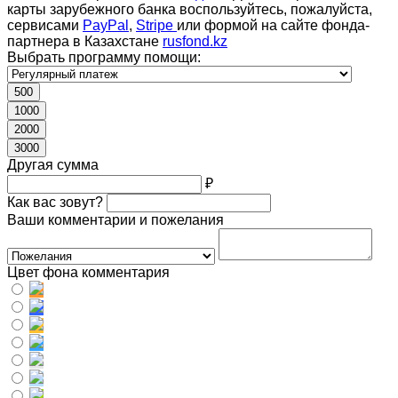
карты зарубежного банка воспользуйтесь, пожалуйста,
сервисами
PayPal
,
Stripe
или формой на сайте фонда-
партнера в Казахстане
rusfond.kz
Выбрать программу помощи:
500
1000
2000
3000
Другая сумма
₽
Как вас зовут?
Ваши комментарии и пожелания
Цвет фона комментария