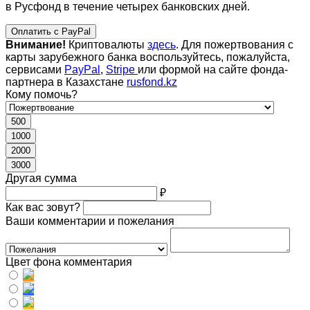
в Русфонд в течение четырех банковских дней.
Оплатить с PayPal
Внимание!
Криптовалюты
здесь
. Для пожертвования с
карты зарубежного банка воспользуйтесь, пожалуйста,
сервисами
PayPal
,
Stripe
или формой на сайте фонда-
партнера в Казахстане
rusfond.kz
Кому помочь?
500
1000
2000
3000
Другая сумма
₽
Как вас зовут?
Ваши комментарии и пожелания
Цвет фона комментария