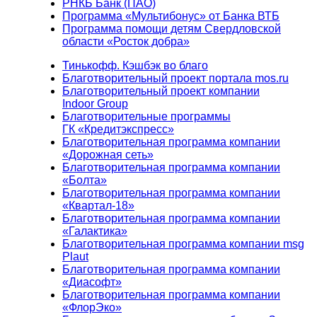
РНКБ Банк (ПАО)
Программа «Мультибонус» от Банка ВТБ
Программа помощи детям Свердловской
области «Росток добра»
Тинькофф. Кэшбэк во благо
Благотворительный проект портала mos.ru
Благотворительный проект компании
Indoor Group
Благотворительные программы
ГК «Кредитэкспресс»
Благотворительная программа компании
«Дорожная сеть»
Благотворительная программа компании
«Болта»
Благотворительная программа компании
«Квартал-18»
Благотворительная программа компании
«Галактика»
Благотворительная программа компании msg
Plaut
Благотворительная программа компании
«Диасофт»
Благотворительная программа компании
«ФлорЭко»