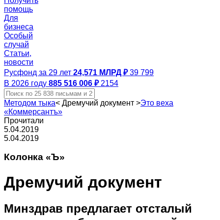
Получить
помощь
Для
бизнеса
Особый
случай
Статьи,
новости
Русфонд за 29 лет
24,571 МЛРД ₽
39 799
В 2026 году
885 516 006 ₽
2154
Методом тыка
<
Дремучий документ
>
Это веха
«Коммерсантъ»
Прочитали
5.04.2019
5.04.2019
Колонка «Ъ»
Дремучий документ
Минздрав предлагает отсталый