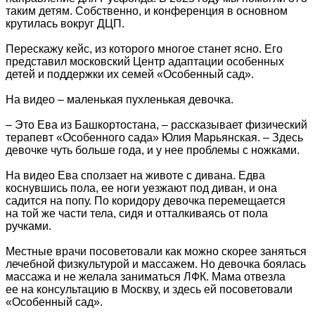
таким детям. Собственно, и конференция в основном
крутилась вокруг ДЦП.
Перескажу кейс, из которого многое станет ясно. Его
представил московский Центр адаптации особенных
детей и поддержки их семей «Особенный сад».
На видео – маленькая пухленькая девочка.
– Это Ева из Башкортостана, – рассказывает физический
терапевт «Особенного сада» Юлия Марьянская. – Здесь
девочке чуть больше года, и у нее проблемы с ножками.
На видео Ева сползает на животе с дивана. Едва
коснувшись пола, ее ноги уезжают под диван, и она
садится на попу. По коридору девочка перемещается
на той же части тела, сидя и отталкиваясь от пола
ручками.
Местные врачи посоветовали как можно скорее заняться
лечебной физкультурой и массажем. Но девочка боялась
массажа и не желала заниматься ЛФК. Мама отвезла
ее на консультацию в Москву, и здесь ей посоветовали
«Особенный сад».