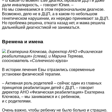
– В какой-то момент Еве диагностировали ДЦП и даже
дали инвалидность, – говорит Юлия. –
Но мы сомневаемся в этом первоначальном диагнозе.
Возможно, дело не в ДЦП, а в каком-то небольшом
генетическом нарушении, их нередко принимают за ДЦП.
Но проблема решена, отката назад нет, и мама решила
дальнейшей диагностикой не заниматься.
Времена и имена
Екатерина Клочкова, директор АНО «Физическая
реабилитация» (слева), и Марина Теряева,
сооснователь «Солнечного круга»
В истории лечения Евы отразились современные
установки физической терапии.
– Активная роль родителей – сейчас один из главных
принципов реабилитации детей с ДЦП, – говорит
директор АНО «Физическая реабилитация» Екатерина
Клочкова, – мы занимаемся и с ребенком,
и с родителями.
Очень важно, чтобы ребенку не было больно и страшно.