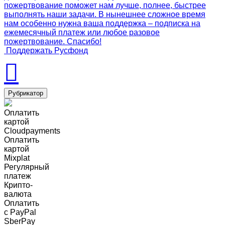
пожертвование поможет нам лучше, полнее, быстрее
выполнять наши задачи. В нынешнее сложное время
нам особенно нужна ваша поддержка – подписка на
ежемесячный платеж или любое разовое
пожертвование. Спасибо!
Поддержать Русфонд
Рубрикатор
Оплатить
картой
Cloudpayments
Оплатить
картой
Mixplat
Регулярный
платеж
Крипто-
валюта
Оплатить
c PayPal
SberPay