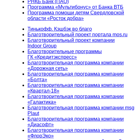
РНКБ Банк (ПАО)
Программа «Мультибонус» от Банка ВТБ
Программа помощи детям Свердловской
области «Росток добра»
Тинькофф. Кэшбэк во благо
Благотворительный проект портала mos.ru
Благотворительный проект компании
Indoor Group
Благотворительные программы
ГК «Кредитэкспресс»
Благотворительная программа компании
«Дорожная сеть»
Благотворительная программа компании
«Болта»
Благотворительная программа компании
«Квартал-18»
Благотворительная программа компании
«Галактика»
Благотворительная программа компании msg
Plaut
Благотворительная программа компании
«Диасофт»
Благотворительная программа компании
«ФлорЭко»