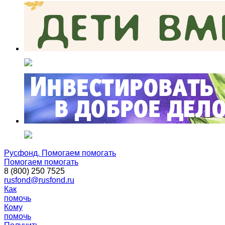
Русфонд. Помогаем помогать
Помогаем помогать
8 (800) 250 7525
rusfond@rusfond.ru
Как
помочь
Кому
помочь