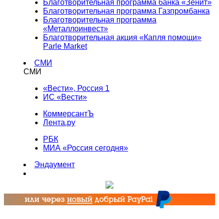
Благотворительная программа банка «Зенит»
Благотворительная программа Газпромбанка
Благотворительная программа
«Металлоинвест»
Благотворительная акция «Капля помощи»
Parle Market
СМИ
СМИ
«Вести», Россия 1
ИС «Вести»
КоммерсантЪ
Лента.ру
РБК
МИА «Россия сегодня»
Эндаумент