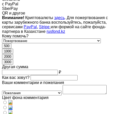
c PayPal
SberPay
QR и другое
Внимание!
Криптовалюты
здесь
. Для пожертвования с
карты зарубежного банка воспользуйтесь, пожалуйста,
сервисами
PayPal
,
Stripe
или формой на сайте фонда-
партнера в Казахстане
rusfond.kz
Кому помочь?
500
1000
2000
3000
Другая сумма
₽
Как вас зовут?
Ваши комментарии и пожелания
Цвет фона комментария