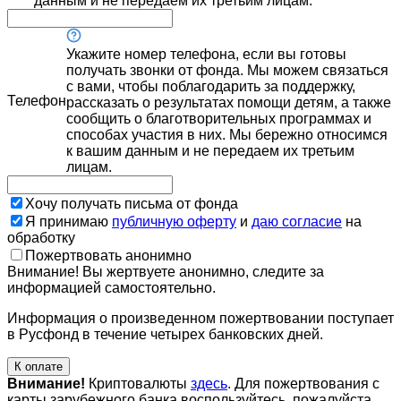
данным и не передаем их третьим лицам.
Укажите номер телефона, если вы готовы
получать звонки от фонда. Мы можем связаться
с вами, чтобы поблагодарить за поддержку,
Телефон
рассказать о результатах помощи детям, а также
сообщить о благотворительных программах и
способах участия в них. Мы бережно относимся
к вашим данным и не передаем их третьим
лицам.
Хочу получать письма от фонда
Я принимаю
публичную оферту
и
даю согласие
на
обработку
Пожертвовать анонимно
Внимание! Вы жертвуете анонимно, следите за
информацией самостоятельно.
Информация о произведенном пожертвовании поступает
в Русфонд в течение четырех банковских дней.
К оплате
Внимание!
Криптовалюты
здесь
. Для пожертвования с
карты зарубежного банка воспользуйтесь, пожалуйста,