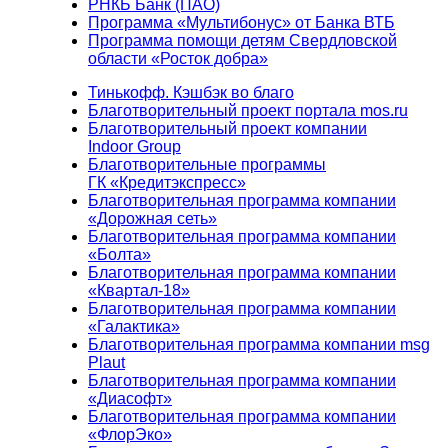
РНКБ Банк (ПАО)
Программа «Мультибонус» от Банка ВТБ
Программа помощи детям Свердловской
области «Росток добра»
Тинькофф. Кэшбэк во благо
Благотворительный проект портала mos.ru
Благотворительный проект компании
Indoor Group
Благотворительные программы
ГК «Кредитэкспресс»
Благотворительная программа компании
«Дорожная сеть»
Благотворительная программа компании
«Болта»
Благотворительная программа компании
«Квартал-18»
Благотворительная программа компании
«Галактика»
Благотворительная программа компании msg
Plaut
Благотворительная программа компании
«Диасофт»
Благотворительная программа компании
«ФлорЭко»