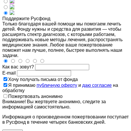
Поддержите Русфонд
Только благодаря вашей помощи мы помогаем лечить
детей. Фонду нужны и средства для развития — чтобы
расширять спектр диагнозов, с которыми работаем,
поддерживать новые методы лечения, распространять
медицинские знания. Любое ваше пожертвование
поможет нам лучше, полнее, быстрее выполнять наши
задачи.
Как вас зовут?
E-mail
Хочу получать письма от фонда
Я принимаю
публичную оферту
и
даю согласие
на
обработку
Пожертвовать анонимно
Внимание! Вы жертвуете анонимно, следите за
информацией самостоятельно.
Информация о произведенном пожертвовании поступает
в Русфонд в течение четырех банковских дней.