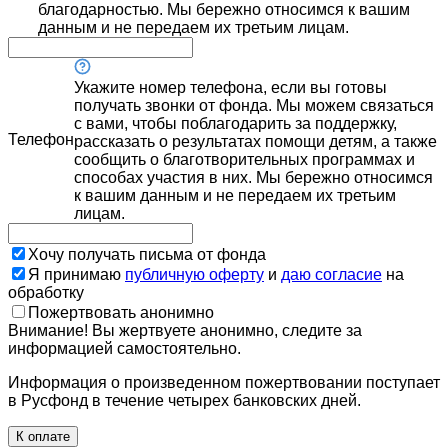
благодарностью. Мы бережно относимся к вашим
данным и не передаем их третьим лицам.
Укажите номер телефона, если вы готовы
получать звонки от фонда. Мы можем связаться
с вами, чтобы поблагодарить за поддержку,
Телефон
рассказать о результатах помощи детям, а также
сообщить о благотворительных программах и
способах участия в них. Мы бережно относимся
к вашим данным и не передаем их третьим
лицам.
Хочу получать письма от фонда
Я принимаю
публичную оферту
и
даю согласие
на
обработку
Пожертвовать анонимно
Внимание! Вы жертвуете анонимно, следите за
информацией самостоятельно.
Информация о произведенном пожертвовании поступает
в Русфонд в течение четырех банковских дней.
К оплате