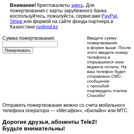
Внимание!
Криптовалюты
здесь
. Для
пожертвования с карты зарубежного банка
воспользуйтесь, пожалуйста, сервисами
PayPal
,
Stripe
или формой на сайте фонда-партнера в
Казахстане
rusfond.kz
Сумма пожертвования:
Введите сумму
пожертвования
в форме выше. После
Пожертвовать
этого введите номер
телефона в
открывшемся окне
виджета оплаты. На
ваш телефон будет
отправлено СМС-
сообщение
с просьбой
подтвердить платеж.
Cпасибо!
Отправить пожертвование можно со счета мобильного
телефона оператора — «Мегафон», «Билайн» или МТС.
Дорогие друзья, абоненты Tele2!
Будьте внимательны!