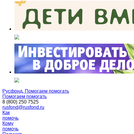
Русфонд. Помогаем помогать
Помогаем помогать
8 (800) 250 7525
rusfond@rusfond.ru
Как
помочь
Кому
помочь