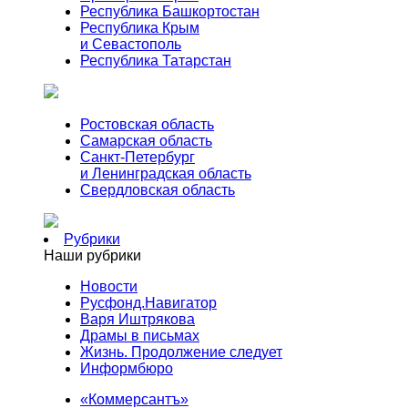
Республика Башкортостан
Республика Крым
и Севастополь
Республика Татарстан
Ростовская область
Самарская область
Санкт-Петербург
и Ленинградская область
Свердловская область
Рубрики
Наши рубрики
Новости
Русфонд.Навигатор
Варя Иштрякова
Драмы в письмах
Жизнь. Продолжение следует
Информбюро
«Коммерсантъ»