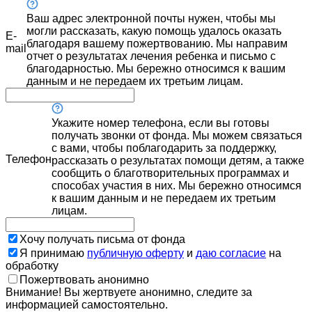
Ваш адрес электронной почты нужен, чтобы мы
могли рассказать, какую помощь удалось оказать
E-
благодаря вашему пожертвованию. Мы направим
mail
отчет о результатах лечения ребенка и письмо с
благодарностью. Мы бережно относимся к вашим
данным и не передаем их третьим лицам.
Укажите номер телефона, если вы готовы
получать звонки от фонда. Мы можем связаться
с вами, чтобы поблагодарить за поддержку,
Телефон
рассказать о результатах помощи детям, а также
сообщить о благотворительных программах и
способах участия в них. Мы бережно относимся
к вашим данным и не передаем их третьим
лицам.
Хочу получать письма от фонда
Я принимаю
публичную оферту
и
даю согласие
на
обработку
Пожертвовать анонимно
Внимание! Вы жертвуете анонимно, следите за
информацией самостоятельно.