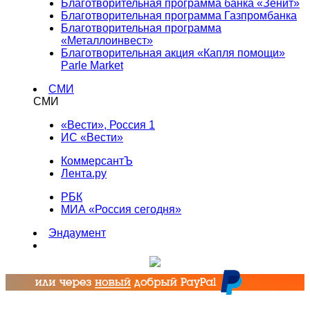
Благотворительная программа банка «Зенит»
Благотворительная программа Газпромбанка
Благотворительная программа
«Металлоинвест»
Благотворительная акция «Капля помощи»
Parle Market
СМИ
СМИ
«Вести», Россия 1
ИС «Вести»
КоммерсантЪ
Лента.ру
РБК
МИА «Россия сегодня»
Эндаумент