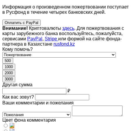
Информация о произведенном пожертвовании поступает
в Русфонд в течение четырех банковских дней.
Оплатить с PayPal
Внимание!
Криптовалюты
здесь
. Для пожертвования с
карты зарубежного банка воспользуйтесь, пожалуйста,
сервисами
PayPal
,
Stripe
или формой на сайте фонда-
партнера в Казахстане
rusfond.kz
Кому помочь?
500
1000
2000
3000
Другая сумма
₽
Как вас зовут?
Ваши комментарии и пожелания
Цвет фона комментария