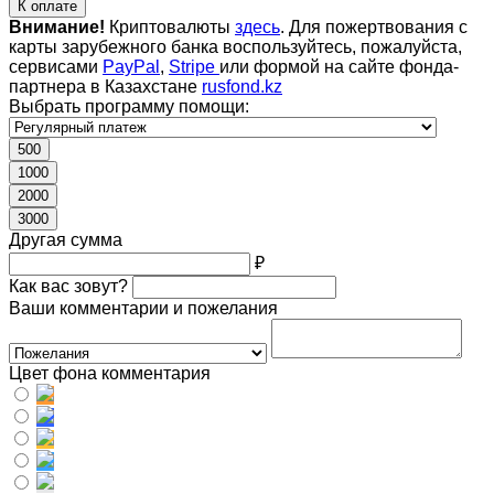
К оплате
Внимание!
Криптовалюты
здесь
. Для пожертвования с
карты зарубежного банка воспользуйтесь, пожалуйста,
сервисами
PayPal
,
Stripe
или формой на сайте фонда-
партнера в Казахстане
rusfond.kz
Выбрать программу помощи:
500
1000
2000
3000
Другая сумма
₽
Как вас зовут?
Ваши комментарии и пожелания
Цвет фона комментария