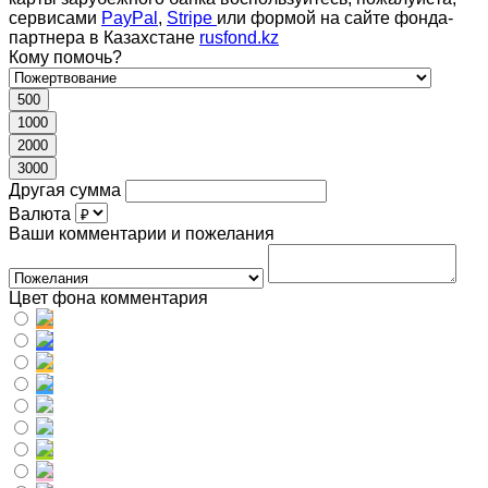
сервисами
PayPal
,
Stripe
или формой на сайте фонда-
партнера в Казахстане
rusfond.kz
Кому помочь?
500
1000
2000
3000
Другая сумма
Валюта
Ваши комментарии и пожелания
Цвет фона комментария